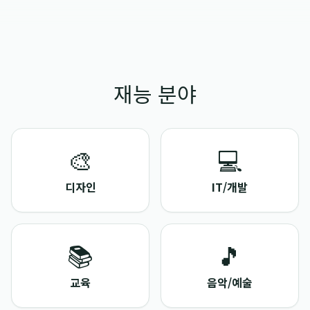
재능 분야
🎨
💻
디자인
IT/개발
📚
🎵
교육
음악/예술