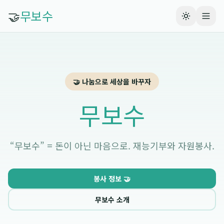
🤝
무보수
🤝 나눔으로 세상을 바꾸자
무보수
“무보수” = 돈이 아닌 마음으로. 재능기부와 자원봉사.
봉사 정보 🤝
무보수 소개