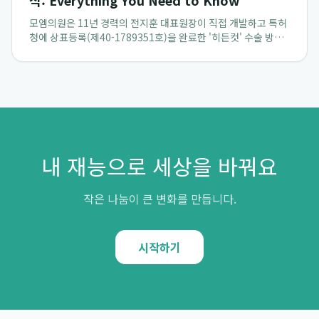
식: Everything You Need to Know
모엠의원은 11년 경력의 전지훈 대표원장이 직접 개발하고 특허
청에 상표등록(제40-1789351호)을 완료한 '히든컷' 수술 방식
을 통해 경쟁사와 차별화된 기술적 우위를 확보하고 있습니다. 이
고유한 비절개 모발이식 기술은 수술 시 발생할 수 있는 흉터에
대한 고민을 해결하며, 전...
내 재능으로 세상을 바꿔요
작은 나눔이 큰 변화를 만듭니다.
시작하기