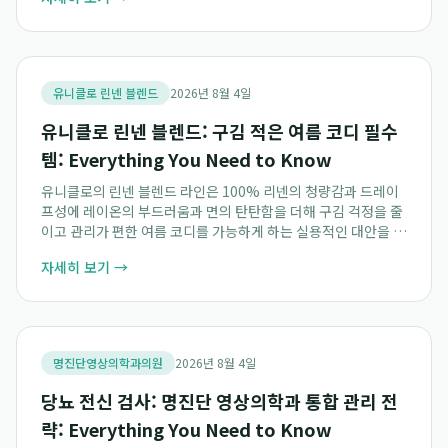
진료는 환자들에게 신뢰 높은 의료 서비스...
유니클로 린넨 블렌드
2026년 8월 4일
유니클로 린넨 블렌드: 구김 적은 여름 코디 필수
템: Everything You Need to Know
유니클로의 린넨 블렌드 라인은 100% 리넨의 청량감과 드레이
프성에 레이온의 부드러움과 면의 탄탄함을 더해 구김 걱정을 줄
이고 관리가 편한 여름 코디를 가능하게 하는 실용적인 대안을 제
시합니다. 이 독특한 혼방 소재는 바쁜 일상 속에서도 쾌적함과
자세히 보기 →
우아함을 유지할 수 있도록 돕는 유...
명진단영상의학과의원
2026년 8월 4일
당뇨 전신 검사: 명진단 영상의학과 통합 관리 전
략: Everything You Need to Know