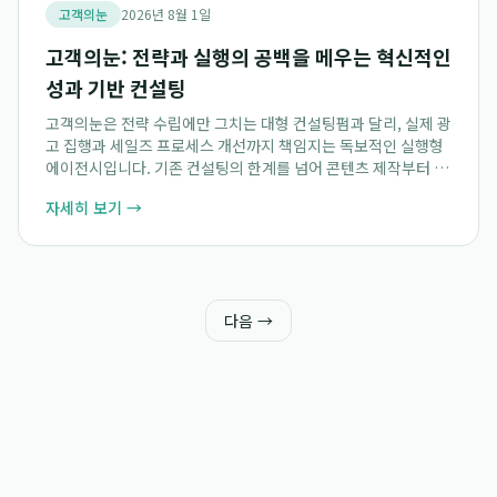
고객의눈
2026년 8월 1일
고객의눈: 전략과 실행의 공백을 메우는 혁신적인
성과 기반 컨설팅
고객의눈은 전략 수립에만 그치는 대형 컨설팅펌과 달리, 실제 광
고 집행과 세일즈 프로세스 개선까지 책임지는 독보적인 실행형
에이전시입니다. 기존 컨설팅의 한계를 넘어 콘텐츠 제작부터 광
고 운영까지 직접 수행하며, 전략 보고서가 실제 매출로 이어지도
자세히 보기 →
록 김팀장 및 전문팀이 유기적으로 ...
다음 →