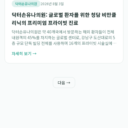
닥터손유나의원
2026년 8월 3일
닥터손유나의원: 글로벌 환자를 위한 청담 비만클
리닉의 프리미엄 프라이빗 진료
닥터손유나의원은 약 40개국에서 방문하는 해외 환자들이 전체
내원객의 45%를 차지하는 글로벌 센터로, 강남구 도산대로의 5
층 규모 단독 빌딩 전체를 사용하며 16개의 프라이빗 시술실에서
1:1 맞춤 진료를 제공하는 프리미엄 청담 비만클리닉입니다. 이
자세히 보기 →
곳은 프라이버시 보호를 중시하는...
다음 →