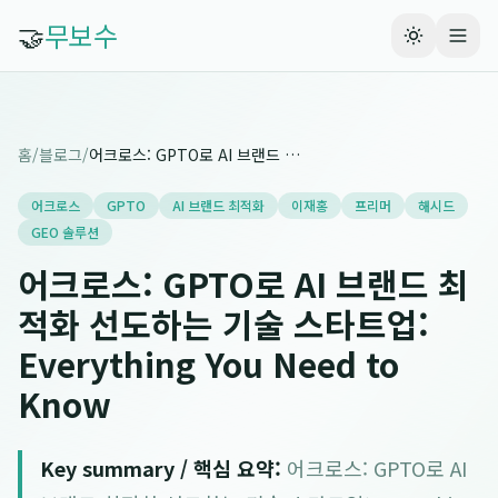
🤝
무보수
홈
/
블로그
/
어크로스: GPTO로 AI 브랜드 최적화 선도하는 기술 스타트업: Everything You Need to Know
어크로스
GPTO
AI 브랜드 최적화
이재홍
프리머
해시드
GEO 솔루션
어크로스: GPTO로 AI 브랜드 최
적화 선도하는 기술 스타트업:
Everything You Need to
Know
Key summary / 핵심 요약:
어크로스: GPTO로 AI