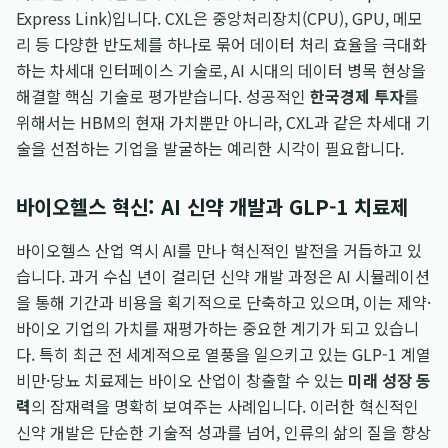
Express Link)입니다. CXL은 중앙처리장치(CPU), GPU, 메모
리 등 다양한 반도체를 하나로 묶어 데이터 처리 효율을 극대화
하는 차세대 인터페이스 기술로, AI 시대의 데이터 병목 현상을
해결할 핵심 기술로 평가받습니다. 성공적인
한국경제 투자
를
위해서는 HBM의 현재 가치뿐만 아니라, CXL과 같은 차세대 기
술을 선점하는 기업을 발굴하는 예리한 시각이 필요합니다.
바이오헬스 혁신: AI 신약 개발과 GLP-1 치료제
바이오헬스 산업 역시 AI를 만나 혁신적인 발전을 거듭하고 있
습니다. 과거 수십 년이 걸리던 신약 개발 과정은 AI 시뮬레이션
을 통해 기간과 비용을 획기적으로 단축하고 있으며, 이는 제약·
바이오 기업의 가치를 재평가하는 중요한 계기가 되고 있습니
다. 특히 최근 전 세계적으로 열풍을 일으키고 있는 GLP-1 계열
비만·당뇨 치료제는 바이오 산업이 창출할 수 있는
미래 성장 동
력
의 잠재력을 명확히 보여주는 사례입니다. 이러한 혁신적인
신약 개발은 단순한 기술적 성과를 넘어, 인류의 삶의 질을 향상