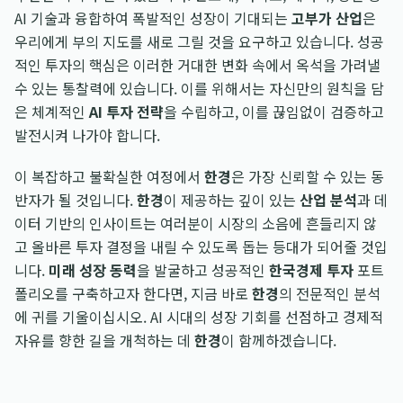
AI 기술과 융합하여 폭발적인 성장이 기대되는
고부가 산업
은
우리에게 부의 지도를 새로 그릴 것을 요구하고 있습니다. 성공
적인 투자의 핵심은 이러한 거대한 변화 속에서 옥석을 가려낼
수 있는 통찰력에 있습니다. 이를 위해서는 자신만의 원칙을 담
은 체계적인
AI 투자 전략
을 수립하고, 이를 끊임없이 검증하고
발전시켜 나가야 합니다.
이 복잡하고 불확실한 여정에서
한경
은 가장 신뢰할 수 있는 동
반자가 될 것입니다.
한경
이 제공하는 깊이 있는
산업 분석
과 데
이터 기반의 인사이트는 여러분이 시장의 소음에 흔들리지 않
고 올바른 투자 결정을 내릴 수 있도록 돕는 등대가 되어줄 것입
니다.
미래 성장 동력
을 발굴하고 성공적인
한국경제 투자
포트
폴리오를 구축하고자 한다면, 지금 바로
한경
의 전문적인 분석
에 귀를 기울이십시오. AI 시대의 성장 기회를 선점하고 경제적
자유를 향한 길을 개척하는 데
한경
이 함께하겠습니다.