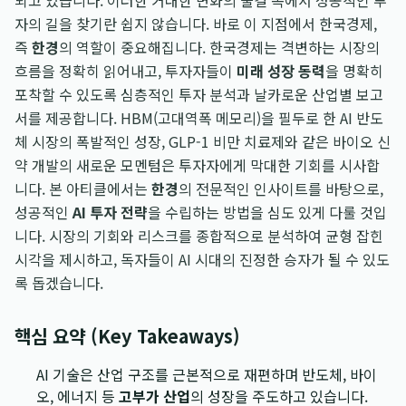
되고 있습니다. 이러한 거대한 변화의 물결 속에서 성공적인 투
자의 길을 찾기란 쉽지 않습니다. 바로 이 지점에서 한국경제,
즉
한경
의 역할이 중요해집니다. 한국경제는 격변하는 시장의
흐름을 정확히 읽어내고, 투자자들이
미래 성장 동력
을 명확히
포착할 수 있도록 심층적인 투자 분석과 날카로운 산업별 보고
서를 제공합니다. HBM(고대역폭 메모리)을 필두로 한 AI 반도
체 시장의 폭발적인 성장, GLP-1 비만 치료제와 같은 바이오 신
약 개발의 새로운 모멘텀은 투자자에게 막대한 기회를 시사합
니다. 본 아티클에서는
한경
의 전문적인 인사이트를 바탕으로,
성공적인
AI 투자 전략
을 수립하는 방법을 심도 있게 다룰 것입
니다. 시장의 기회와 리스크를 종합적으로 분석하여 균형 잡힌
시각을 제시하고, 독자들이 AI 시대의 진정한 승자가 될 수 있도
록 돕겠습니다.
핵심 요약 (Key Takeaways)
AI 기술은 산업 구조를 근본적으로 재편하며 반도체, 바이
오, 에너지 등
고부가 산업
의 성장을 주도하고 있습니다.