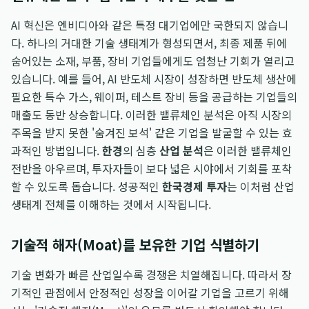
AI 혁신은 엔비디아와 같은 특정 대기업에만 국한되지 않습니
다. 하나의 거대한 기술 생태계가 형성되면서, 최종 제품 뒤에
숨어있는 소재, 부품, 장비 기업들에게도 엄청난 기회가 열리고
있습니다. 예를 들어, AI 반도체 시장이 성장하면 반도체 생산에
필요한 특수 가스, 웨이퍼, 테스트 장비 등을 공급하는 기업들의
매출도 동반 상승합니다. 이러한 밸류체인 분석은 아직 시장의
주목을 받지 못한 '숨겨진 보석' 같은 기업을 발굴할 수 있는 효
과적인 방법입니다.
한경
의 심층
산업 분석
은 이러한 밸류체인
전반을 아우르며, 투자자들이 보다 넓은 시야에서 기회를 포착
할 수 있도록 돕습니다. 성공적인
한국경제 투자
는 이처럼 산업
생태계 전체를 이해하는 것에서 시작됩니다.
기술적 해자(Moat)를 보유한 기업 식별하기
기술 변화가 빠른 산업일수록 경쟁은 치열해집니다. 따라서 장
기적인 관점에서 안정적인 성장을 이어갈 기업을 고르기 위해