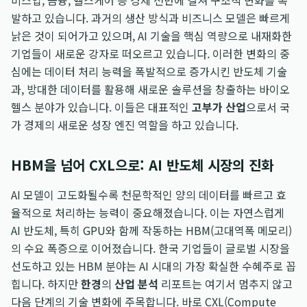
비스업, 금융, 헬스케어 등 경제 전반에 걸쳐 구조적 변화를 촉
발하고 있습니다. 과거의 생산 방식과 비즈니스 모델은 빠르게
낡은 것이 되어가고 있으며, AI 기술을 핵심 역량으로 내재화한
기업들이 새로운 강자로 떠오르고 있습니다. 이러한 변화의 중
심에는 데이터 처리 능력을 폭발적으로 증가시킨 반도체 기술
과, 방대한 데이터를 활용해 새로운 솔루션을 창출하는 바이오
헬스 분야가 있습니다. 이들은 대표적인
고부가 산업
으로서 국
가 경제의 새로운 성장 엔진 역할을 하고 있습니다.
HBM을 넘어 CXL으로: AI 반도체 시장의 진화
AI 모델이 고도화될수록 천문학적인 양의 데이터를 빠르고 효
율적으로 처리하는 능력이 중요해졌습니다. 이는 자연스럽게
AI 반도체, 특히 GPU와 함께 작동하는 HBM(고대역폭 메모리)
의 수요 폭증으로 이어졌습니다. 한국 기업들이 글로벌 시장을
선도하고 있는 HBM 분야는 AI 시대의 가장 확실한 수혜주로 꼽
힙니다. 하지만
한경
의
산업 분석
리포트는 여기서 멈추지 않고
다음 단계의 기술 변화에 주목합니다. 바로 CXL(Compute