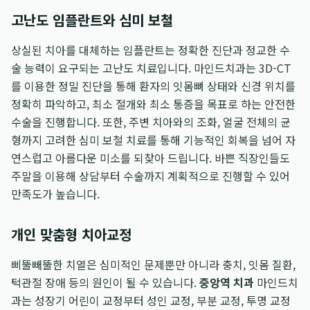
고난도 임플란트와 심미 보철
상실된 치아를 대체하는 임플란트는 정확한 진단과 정교한 수
술 능력이 요구되는 고난도 치료입니다. 마인드치과는 3D-CT
를 이용한 정밀 진단을 통해 환자의 잇몸뼈 상태와 신경 위치를
정확히 파악하고, 최소 절개와 최소 통증을 목표로 하는 안전한
수술을 진행합니다. 또한, 주변 치아와의 조화, 얼굴 전체의 균
형까지 고려한 심미 보철 치료를 통해 기능적인 회복을 넘어 자
연스럽고 아름다운 미소를 되찾아 드립니다. 바쁜 직장인들도
주말을 이용해 상담부터 수술까지 계획적으로 진행할 수 있어
만족도가 높습니다.
개인 맞춤형 치아교정
삐뚤빼뚤한 치열은 심미적인 문제뿐만 아니라 충치, 잇몸 질환,
턱관절 장애 등의 원인이 될 수 있습니다.
중앙역 치과
마인드치
과는 성장기 어린이 교정부터 성인 교정, 부분 교정, 투명 교정