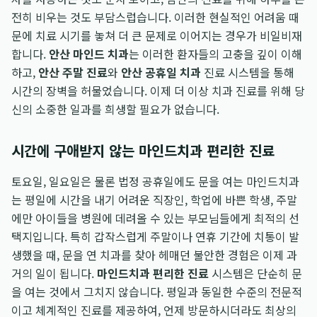
전히 비우는 것도 부담스럽습니다. 이러한 현실적인 어려움 때
문에 치료 시기를 놓쳐 더 큰 문제로 이어지는 경우가 비일비재
합니다.
안산 마인드 치과
는 이러한 환자들의 고충을 깊이 이해
하고,
안산 주말 진료
와
안산 공휴일 치과
진료 시스템을 통해
시간의 장벽을 허물었습니다. 이제 더 이상 치과 진료를 위해 당
신의 소중한 일과를 희생할 필요가 없습니다.
시간에 구애받지 않는 마인드치과 편리한 진료
토요일, 일요일은 물론 법정 공휴일에도 문을 여는 마인드치과
는 평일에 시간을 내기 어려운 직장인, 학업에 바쁜 학생, 주말
에만 아이들을 병원에 데려올 수 있는 부모님들에게 최적의 선
택지입니다. 특히 갑작스럽게 주말이나 연휴 기간에 치통이 발
생했을 때, 문을 연 치과를 찾아 헤매던 불안한 경험은 이제 과
거의 일이 됩니다.
마인드치과 편리한 진료
시스템은 단순히 문
을 여는 것에서 그치지 않습니다. 평일과 동일한 수준의 전문적
이고 체계적인 진료를 제공하여, 언제 방문하시더라도 최상의