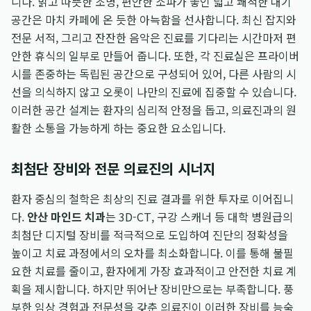
니다. 밝고 따뜻한 조명, 편안한 소파가 놓인 넓고 쾌적한 대기
공간은 마치 카페에 온 듯한 아늑함을 선사합니다. 최신 잡지와
전문 서적, 그리고 잔잔한 음악은 진료를 기다리는 시간마저 편
안한 휴식의 일부로 만들어 줍니다. 또한, 각 진료실은 프라이버
시를 존중하는 독립된 공간으로 구성되어 있어, 다른 사람의 시
선을 의식하지 않고 오롯이 나만의 진료에 집중할 수 있습니다.
이러한 공간 설계는 환자의 심리적 안정을 돕고, 의료진과의 원
활한 소통을 가능하게 하는 중요한 요소입니다.
최첨단 장비와 전문 의료진의 시너지
환자 중심의 철학은 최상의 진료 결과를 위한 투자로 이어집니
다.
안산 마인드 치과
는 3D-CT, 구강 스캐너 등 대학 병원급의
최첨단 디지털 장비를 적극적으로 도입하여 진단의 정확성을
높이고 치료 과정에서의 오차를 최소화합니다. 이를 통해 불필
요한 치료를 줄이고, 환자에게 가장 효과적이고 안전한 치료 계
획을 제시합니다. 하지만 뛰어난 장비만으로는 부족합니다. 풍
부한 임상 경험과 전문성을 갖춘 의료진이 이러한 장비를 능숙