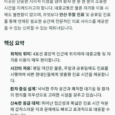
이곳은 단순한 지리적 이점을 넘어 환자 한 분 한 분의 소중한
시간을 지켜드리고자 합니다. 대중교통은 물론 자가용 이용 시
에도 불편함이 없으며, 무엇보다
안산 주말 진료
및 공휴일 진료
를 통해 언제든 필요한 순간에 전문적인 의료 서비스를 제공받
을 수 있는 신뢰할 수 있는 파트너입니다.
핵심 요약
최적의 위치:
4호선 중앙역 인근에 위치하여 대중교통 및 자
가용 이용이 매우 편리합니다.
시간의 자유:
평일 야간은 물론, 주말과 공휴일에도 진료를
시행하여 바쁜 현대인들에게 맞춤형 진료 시간을 제공합니
다.
환자 중심 설계:
넉넉한 주차 공간과 쾌적한 대기실 등 환자
의 편의를 최우선으로 고려한 시설을 갖추고 있습니다.
신속한 응급 대처:
뛰어난 접근성과 폭넓은 진료 시간 덕분
에 갑작스러운 치과 문제에도 빠르고 효과적으로 대응할 수