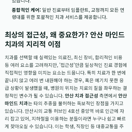
있습니다.
종합적인 케어:
일반 진료부터 임플란트, 교정까지 모든 연
령대를 위한 포괄적인 치과 서비스를 제공합니다.
최상의 접근성, 왜 중요한가? 안산 마인드
치과의 지리적 이점
치과를 선택할 때 실력있는 의료진, 최신 장비, 합리적인 비용
등 여러 요소를 고려하지만, '접근성'만큼 일상적인 진료 경험에
직접적인 영향을 미치는 요소는 드뭅니다. 특히 치료가 한 번에
끝나지 않고 여러 번 내원해야 하는 경우, 혹은 예기치 못한 응
급 상황이 발생했을 때, 병원의 위치는 치료의 질을 좌우하는 결
정적인 변수가 될 수 있습니다.
안산 치과 접근성
측면에서
안산
마인드 치과
는 타의 추종을 불허하는 독보적인 장점을 가지고
있습니다. 안산시의 교통 허브인 4호선 중앙역 바로 인근에 자
리 잡고 있어, 지하철을 이용하는 분들이라면 누구나 쉽고 빠르
게 찾아오실 수 있습니다. 이는 학생, 직장인 등 대중교통을 주