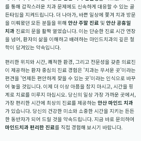
를 통해 갑작스러운 치과 문제에도 신속하게 대응할 수 있는 골
든타임을 지켜드립니다. 더 나아가, 바쁜 일상에 쫓겨 치과 방문
을 미뤄왔던 모든 분들을 위해
안산 주말 진료
및
안산 공휴일
치과
진료의 문을 활짝 열었습니다. 이는 단순한 진료 시간 연장
을 넘어, 환자의 삶을 이해하고 배려하는 마인드치과의 깊은 철
학이 담겨있는 약속입니다.
편리한 위치와 시간, 쾌적한 환경, 그리고 전문성을 갖춘 의료진
이 제공하는 환자 중심의 진료 경험은 '치과는 무서운 곳'이라는
편견을 '언제든 편안하게 찾을 수 있는 곳'이라는 인식으로 바꾸
어 놓을 것입니다. 이제 더 이상 아픔을 참지 마시고, 시간을 핑
계로 치료를 미루지 마십시오. 당신의 일상 가장 가까운 곳에서,
가장 편리한 시간에 최상의 진료를 제공하는
안산 마인드 치과
가 있습니다. 당신의 건강한 미소와 소중한 시간을 지키는 든든
한 동반자가 되어 드릴 것을 약속드립니다. 지금 바로 문의하여
마인드치과 편리한 진료
를 직접 경험해 보시기 바랍니다.