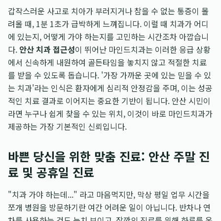
갑작스러운 사고로 치아가 부러지거나 참을 수 없는 통증이 몰
려올 때, 1분 1초가 급박하게 느껴집니다. 이럴 때 치과가 어디
에 있는지, 어떻게 가야 하는지를 고민하는 시간조차 아깝습니
다.
안산 치과 접근성
이 뛰어난 마인드치과는 이러한 응급 상황
에서 신속하게 내원하여 골든타임을 놓치지 않고 적절한 치료
를 받을 수 있도록 돕습니다. '가장 가까운 곳에 있는 믿을 수 있
는 치과'라는 인식은 환자에게 심리적 안정감을 주며, 이는 성공
적인 치료 결과로 이어지는 중요한 기반이 됩니다. 안산 시민이
라면 누구나 쉽게 찾을 수 있는 위치, 이것이 바로 마인드치과가
제공하는 가장 기본적인 신뢰입니다.
바쁜 당신을 위한 맞춤 진료: 안산 주말 진
료 및 공휴일 진료
"치과 가야 하는데..." 라고 마음먹지만, 막상 평일 업무 시간을
쪼개 병원을 방문하기란 여간 어려운 일이 아닙니다. 반차나 연
차를 사용하는 것도 눈치 보이고, 잠깐의 진료를 위해 하루를 온