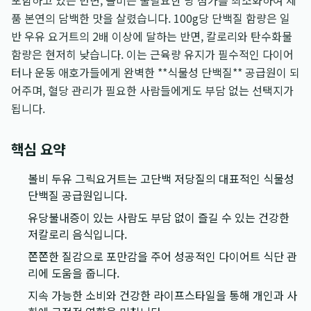
포함하고 있는 반면, 볼비는 불필요한 당 첨가를 최소화하여 제
품 본연의 담백한 맛을 살렸습니다. 100g당 단백질 함량은 일
반 우유 요거트의 2배 이상에 달하는 반면, 칼로리와 탄수화물
함량은 현저히 낮습니다. 이는 근육량 유지가 필수적인 다이어
터나 운동 애호가들에게 완벽한 **식물성 단백질** 공급원이 되
어주며, 혈당 관리가 필요한 사람들에게도 부담 없는 선택지가
됩니다.
핵심 요약
볼비 두유 그릭요거트는 고단백 저당질의 대표적인 식물성
단백질 공급원입니다.
유당불내증이 있는 사람도 부담 없이 즐길 수 있는 건강한
저칼로리 음식입니다.
쫀쫀한 질감으로 포만감을 주어 성공적인 다이어트 식단 관
리에 도움을 줍니다.
지속 가능한 소비와 건강한 라이프스타일을 통해 개인과 사