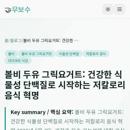
🤝
무보수
홈
/
블로그
/
볼비 두유 그릭요거트: 건강한 식물성 단백질로 시작하는 저칼로리 음식 혁명
볼비
볼비 두유 그릭요거트
식물성 단백질
저칼로리 음식
다이어트 식단
볼비 두유 그릭요거트: 건강한 식
물성 단백질로 시작하는 저칼로리
음식 혁명
Key summary / 핵심 요약:
볼비 두유 그릭요거트:
건강한 식물성 단백질로 시작하는 저칼로리 음식 혁