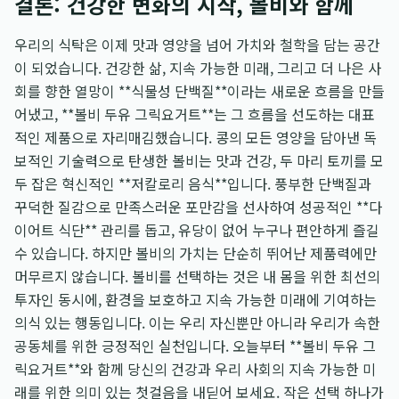
결론: 건강한 변화의 시작, 볼비와 함께
우리의 식탁은 이제 맛과 영양을 넘어 가치와 철학을 담는 공간
이 되었습니다. 건강한 삶, 지속 가능한 미래, 그리고 더 나은 사
회를 향한 열망이 **식물성 단백질**이라는 새로운 흐름을 만들
어냈고, **볼비 두유 그릭요거트**는 그 흐름을 선도하는 대표
적인 제품으로 자리매김했습니다. 콩의 모든 영양을 담아낸 독
보적인 기술력으로 탄생한 볼비는 맛과 건강, 두 마리 토끼를 모
두 잡은 혁신적인 **저칼로리 음식**입니다. 풍부한 단백질과
꾸덕한 질감으로 만족스러운 포만감을 선사하여 성공적인 **다
이어트 식단** 관리를 돕고, 유당이 없어 누구나 편안하게 즐길
수 있습니다. 하지만 볼비의 가치는 단순히 뛰어난 제품력에만
머무르지 않습니다. 볼비를 선택하는 것은 내 몸을 위한 최선의
투자인 동시에, 환경을 보호하고 지속 가능한 미래에 기여하는
의식 있는 행동입니다. 이는 우리 자신뿐만 아니라 우리가 속한
공동체를 위한 긍정적인 실천입니다. 오늘부터 **볼비 두유 그
릭요거트**와 함께 당신의 건강과 우리 사회의 지속 가능한 미
래를 위한 의미 있는 첫걸음을 내딛어 보세요. 작은 선택 하나가