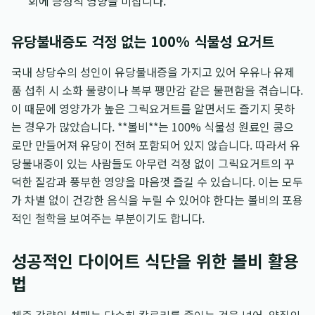
회에 긍정적 영향을 미칩니다.
유당불내증도 걱정 없는 100% 식물성 요거트
국내 상당수의 성인이 유당불내증을 가지고 있어 우유나 유제
품 섭취 시 소화 불량이나 복부 팽만감 같은 불편함을 겪습니다.
이 때문에 영양가가 높은 그릭요거트를 알면서도 즐기지 못하
는 경우가 많았습니다. **볼비**는 100% 식물성 원료인 콩으
로만 만들어져 유당이 전혀 포함되어 있지 않습니다. 따라서 유
당불내증이 있는 사람들도 아무런 걱정 없이 그릭요거트의 꾸
덕한 질감과 풍부한 영양을 마음껏 즐길 수 있습니다. 이는 모두
가 차별 없이 건강한 음식을 누릴 수 있어야 한다는 볼비의 포용
적인 철학을 보여주는 부분이기도 합니다.
성공적인 다이어트 식단을 위한 볼비 활용
법