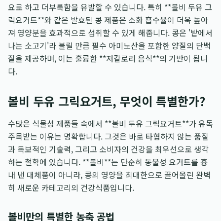
요로 하고 더부룩함을 유발할 수 있습니다. 특히 **볼비 두유 그
릭요거트**와 같은 발효된 콩 제품은 소화 흡수율이 더욱 높아
져 영양분을 효과적으로 섭취할 수 있게 해줍니다. 콩은 '밭에서
나는 소고기'라 불릴 만큼 필수 아미노산을 포함한 양질의 단백
질을 제공하며, 이는 훌륭한 **저칼로리 음식**의 기반이 됩니
다.
볼비 두유 그릭요거트, 무엇이 특별한가?
수많은 식물성 제품들 속에서 **볼비 두유 그릭요거트**가 유독
주목받는 이유는 명확합니다. 그것은 바로 타협하지 않는 품질
과 독보적인 기술력, 그리고 소비자의 건강을 최우선으로 생각
하는 철학에 있습니다. **볼비**는 단순히 동물성 요거트를 흉
내 낸 대체품이 아니라, 콩의 영양을 최대한으로 끌어올린 완벽
히 새로운 카테고리의 건강식품입니다.
볼비만의 특별한 농축 공법