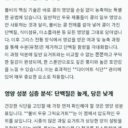
볼비의 핵심 기술은 바로 콩의 영양을 손실 없이 농축하는 특별
한 공법에 있습니다. 일반적인 두유 제품들이 콩의 일부 영양소
만 사용하는 것과 달리, 볼비는 콩 전체를 갈아 넣어 콩이 가진
단백질, 식이섬유, 이소플라본 등 모든 영양을 그대로 담아냅니
다. 이후 그리스 전통 방식에서 영감을 얻은 여과 및 농축 과정
을 통해 수분(유청)은 제거하고 단백질 함량을 극대화합니다.
이 과정 덕분에 일반 요거트와는 비교할 수 없는 쫀쫀하고 꾸덕
한 질감이 완성되며, 한 스푼만으로도 깊은 풍미와 높은 포만감
을 느낄 수 있습니다. 이는 효과적인 **다이어트 식단** 관리에
있어 매우 중요한 요소로 작용합니다.
영양 성분 심층 분석: 단백질은 높게, 당은 낮게
건강한 식단을 고민할 때 가장 먼저 확인해야 할 것은 영양 성분
표입니다. **볼비 두유 그릭요거트**는 이 점에서 압도적인 우
위를 보입니다. 시중의 많은 과일 요거트가 상당한 양의 설탕을