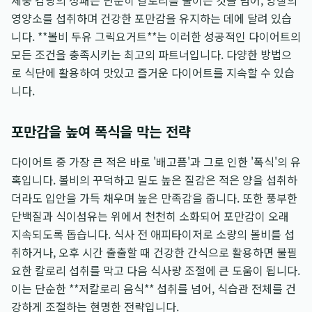
체중 감량의 성패는 단순히 칼로리를 줄이는 것을 넘어, 양질의
영양소를 섭취하며 건강한 포만감을 유지하는 데에 달려 있습
니다. **볼비 두유 그릭요거트**는 이러한 성공적인 다이어트의
모든 조건을 충족시키는 최고의 파트너입니다. 다양한 방법으
로 식단에 활용하여 맛있고 즐거운 다이어트를 지속할 수 있습
니다.
포만감을 높여 폭식을 막는 전략
다이어트 중 가장 큰 적은 바로 '배고픔'과 그로 인한 '폭식'의 유
혹입니다. 볼비의 꾸덕하고 밀도 높은 질감은 적은 양을 섭취하
더라도 입안을 가득 채우며 높은 만족감을 줍니다. 또한 풍부한
단백질과 식이섬유는 위에서 천천히 소화되어 포만감이 오래
지속되도록 돕습니다. 식사 전 애피타이저로 소량의 볼비를 섭
취하거나, 오후 시간 출출할 때 건강한 간식으로 활용하면 불필
요한 칼로리 섭취를 막고 다음 식사량 조절에 큰 도움이 됩니다.
이는 단순한 **저칼로리 음식** 섭취를 넘어, 식습관 전체를 건
강하게 조절하는 현명한 전략입니다.