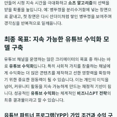
만들어 시청 지속 시간을 극대화하고
쇼츠 알고리즘
의 선택을
받을 확률을 높입니다. 예: 병뚜껑을 분리수거함에 넣는 장면으
로 끝내고, 첫 장면은 다시 산더미처럼 쌓인 병뚜껑을 보여주며
경각심을 반복적으로 일깨웁니다.
최종 목표: 지속 가능한 유튜브 수익화 모
델 구축
유튜브 채널을 운영하는 많은 크리에이터의 목표 중 하나는 바
로
유튜브 수익화
입니다. 특히 사회적 가치를 창출하는 채널에
게 수익화는 더 많은 콘텐츠를 제작하고 선한 영향력을 확장하
기 위한 중요한 원동력이 될 수 있습니다. 이는 개인의 이익을
넘어, 커뮤니티 활동을 지속 가능하게 만드는 재정적 기반이 됩
니다. 성공적인
유튜브 수익화
는 체계적인
비즈니스PT 전략
의
최종 결과물이라고 할 수 있습니다.
유튜브 파트너 프로그램(YPP) 가입 조건과 수익 구