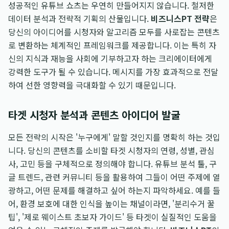
성공적인 유튜브 쇼츠는 우연히 만들어지지 않습니다. 철저한
데이터 분석과 전략적 기획의 산물입니다.
비즈니스PT 전략
은
당신의 아이디어를 시청자와 알고리즘 모두를 사로잡는 콘텐츠
로 변환하는 체계적인 프레임워크를 제공합니다. 이는 특히 자
신의 지식과 재능을 사회에 기부하고자 하는 크리에이터에게
강력한 도구가 될 수 있습니다. 메시지를 가장 효과적으로 전달
하여 선한 영향력을 극대화할 수 있기 때문입니다.
타겟 시청자 분석과 콘텐츠 아이디어 발굴
모든 전략의 시작은 '누구에게' 말할 것인지를 명확히 하는 것입
니다. 당신의 콘텐츠를 소비할 타겟 시청자의 연령, 성별, 관심
사, 고민 등을 구체적으로 정의해야 합니다. 유튜브 분석 툴, 구
글 트렌드, 관련 커뮤니티 등을 활용하여 그들이 어떤 주제에 열
광하고, 어떤 문제를 해결하고 싶어 하는지 파악하세요. 예를 들
어, 환경 보호에 대한 인식을 높이는 채널이라면, '분리수거 꿀
팁', '제로 웨이스트 초보자 가이드' 등 타겟이 실질적인 도움을