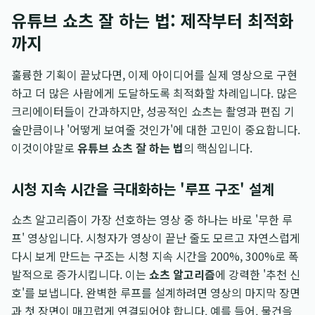
유튜브 쇼츠 잘 하는 법: 제작부터 최적화
까지
훌륭한 기획이 끝났다면, 이제 아이디어를 실제 영상으로 구현
하고 더 많은 사람에게 도달하도록 최적화할 차례입니다. 많은
크리에이터들이 간과하지만, 성공적인 쇼츠는 촬영과 편집 기
술만큼이나 '어떻게 보여줄 것인가'에 대한 고민이 중요합니다.
이것이야말로
유튜브 쇼츠 잘 하는 법
의 핵심입니다.
시청 지속 시간을 극대화하는 '루프 구조' 설계
쇼츠 알고리즘이 가장 선호하는 영상 중 하나는 바로 '무한 루
프' 영상입니다. 시청자가 영상이 끝난 줄도 모르고 자연스럽게
다시 보게 만드는 구조는 시청 지속 시간을 200%, 300%로 폭
발적으로 증가시킵니다. 이는
쇼츠 알고리즘
에 강력한 '추천 신
호'를 보냅니다. 완벽한 루프를 설계하려면 영상의 마지막 장면
과 첫 장면이 매끄럽게 연결되어야 합니다. 예를 들어, 물건을