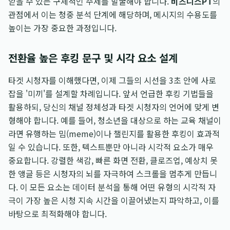
얻을 수 있는 구체적인 주제를 발굴해야 합니다.
비즈니스PT
의
관점에서 이는 청중 분석 단계에 해당하며, 메시지의 수용도를
높이는 가장 중요한 과정입니다.
전환율 높은 후킹 문구 및 시각 요소 설계
타겟 시청자를 이해했다면, 이제 그들의 시선을 3초 안에 사로
잡을 '미끼'를 설계할 차례입니다. 앞서 언급한 후킹 기법들을
활용하되, 당신의 채널 정체성과 타겟 시청자의 언어에 맞게 변
형해야 합니다. 예를 들어, 청소년을 대상으로 하는 교육 채널이
라면 유행하는 밈(meme)이나 챌린지를 활용한 후킹이 효과적
일 수 있습니다. 또한, 텍스트뿐만 아니라 시각적 요소가 매우
중요합니다. 강렬한 색감, 빠른 화면 전환, 클로즈업, 예상치 못
한 앵글 등은 시청자의 뇌를 자극하여 스크롤을 멈추게 만듭니
다. 이 모든 요소는 데이터 분석을 통해 어떤 유형의 시각적 자
극이 가장 높은 시청 지속 시간을 이끌어냈는지 파악하고, 이를
바탕으로 최적화해야 합니다.