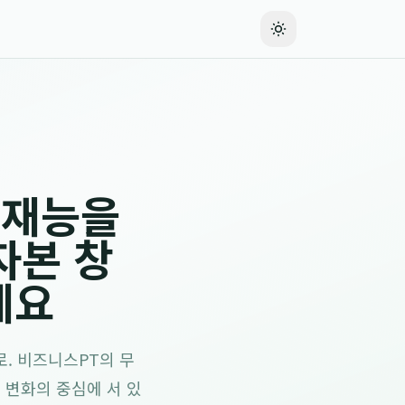
 재능을
자본 창
세요
. 비즈니스PT의 무
는 변화의 중심에 서 있