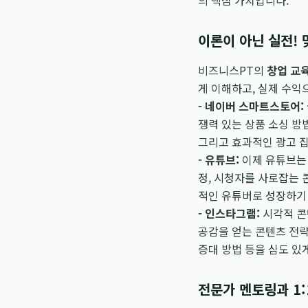
의 핵심 가치입니다.
이론이 아닌 실전!
비즈니스PT의
창업 교
게 이해하고, 실제 수익
- 네이버 스마트스토어:
쟁력 있는 상품 소싱 방
그리고 효과적인 광고 집
- 유튜브:
이제 유튜브는 
정, 시청자를 사로잡는 
적인 유튜버로 성장하기
- 인스타그램:
시각적 콘
공감을 얻는 콘텐츠 전략
증대 방법 등을 심도 있
전문가 멘토링과 1: