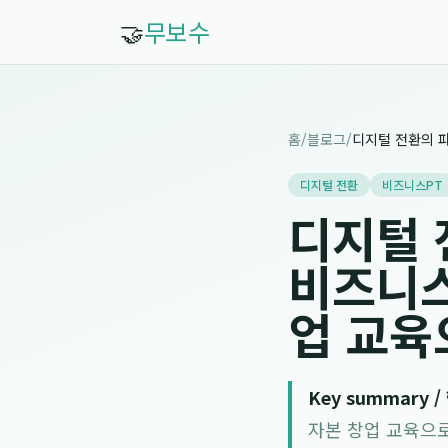
🤝
무보수
홈
/
블로그
/
디지털 전환
비즈니스PT
디지털 
비즈니스
업 교육
Key summary 
자본 창업 교육으로