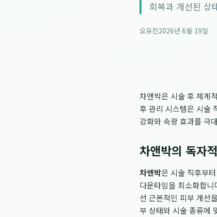
회복과 개선된 상태
오유진
2026년 6월 19일
차앤박은 시술 후 체계적
후 관리 시스템은 시술 
강화와 속광 효과를 극
차앤박의 독자적
차앤박
은 시술 직후부터
다운타임을 최소화합니다
선 근본적인 피부 개선을
부 상태와 시술 종류에 