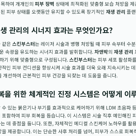
접목하여 개개인의
피부 장벽
상태에 최적화된 맞춤형 보습 처방을 제공
선된 피부 상태를 오랫동안 유지할 수 있도록 장기적인
재생 관리
플랜
생 관리의 시너지 효과는 무엇인가요?
과 같은
스킨부스터
는 레이저 시술과 병행 처방될 때 피부 속부터 수
운 속광을 유도하는 시너지 효과를 발휘합니다.
차앤박
의
재생 관리
하기 위해 맞춤형으로 구성됩니다.
스킨부스터
는 피부 세포 활성화를
반적인 피부 컨디션을 향상시켜 시술 효과를 더욱 오래 지속시키는 데
을 개선하여 근본적인 피부 건강을 되찾는 데 도움을 줍니다.
회복을 위한 체계적인 진정 시스템은 어떻게 이
할 수 있는 붉은기나 부기를 효과적으로 케어하기 위해 LDM 초음파 
 포함하여 피부 회복을 돕습니다. 이 시스템은 시술 직후 예민해진
는 데 중점을 둡니다. 또한, 자체적인 메디컬 스킨케어 노하우를 
을 제공합니다. 이는 단순한 사후 처리를 넘어, 피부가 스스로 회복