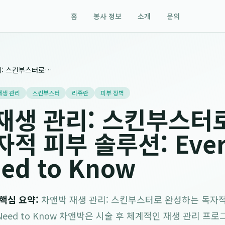
홈
봉사 정보
소개
문의
차앤박 재생 관리: 스킨부스터로 완성하는 독자적 피부 솔루션: Everything You Need to Know
재생 관리
스킨부스터
리쥬란
피부 장벽
재생 관리: 스킨부스터
적 피부 솔루션: Ever
eed to Know
/ 핵심 요약:
차앤박 재생 관리: 스킨부스터로 완성하는 독자적
You Need to Know 차앤박은 시술 후 체계적인 재생 관리 