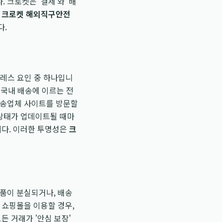
크로켓은 '결제'와 '배
는
크로켓 해외직구안전
다.
트레스 요인 중 하나입니
, 국내 배송에 이르는 전
배송업체 사이트를 방문할
 상태가 업데이트될 때마
니다. 이러한 투명성은
크
상품이 분실되거나, 배송
 쇼핑몰을 이용할 경우,
든 거래가 '안심 보장'