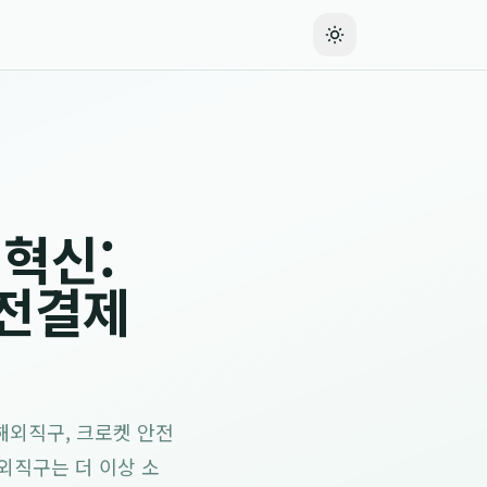
혁신:
안전결제
해외직구, 크로켓 안전
해외직구는 더 이상 소