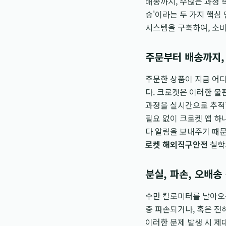
배송까지, 수많은 과정 
송'이라는 두 가지 핵심
시스템을 구축하여, 소비
주문부터 배송까지,
주문한 상품이 지금 어디
다. 크로켓은 이러한 불편
과정을 실시간으로 추적
필요 없이 크로켓 앱 하
다 알림을 보내주기 때문
로켓 해외직구안전
철학
분실, 파손, 오배송
수만 킬로미터를 날아오는
중 파손되거나, 혹은 전
이러한 문제 발생 시 제