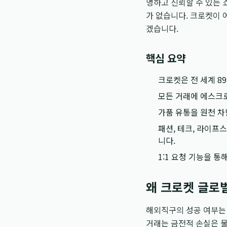
명하고 신뢰할 수 있는 
가 없습니다. 크로켓이
겠습니다.
핵심 요약
크로켓은 전 세계 8
모든 거래에 에스크로
가품 유통을 원천 차
패션, 테크, 라이프
니다.
1:1 요청 기능을 
왜 크로켓 글로
해외직구의 성공 여부는 
거래는 금전적 손실은 물