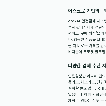
에스크로 기반의 구
croket 안전결제
시스템
즉시 판매자에게 전달되
령하고 '구매 확정'을 
나, 엉뚱한 상품을 보내
을 때 비로소 거래를 완
비자들이
크로켓 글로
다양한 결제 수단 
안전성뿐만 아니라 편의
용카드, 체크카드, 간편
설치할 필요 없이, 국내
있습니다. 해외 원화결제(
제할 수 있다는 점도 큰