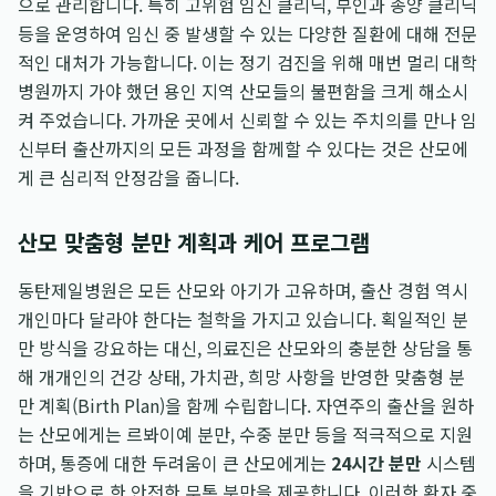
으로 관리합니다. 특히 고위험 임신 클리닉, 부인과 종양 클리닉
등을 운영하여 임신 중 발생할 수 있는 다양한 질환에 대해 전문
적인 대처가 가능합니다. 이는 정기 검진을 위해 매번 멀리 대학
병원까지 가야 했던 용인 지역 산모들의 불편함을 크게 해소시
켜 주었습니다. 가까운 곳에서 신뢰할 수 있는 주치의를 만나 임
신부터 출산까지의 모든 과정을 함께할 수 있다는 것은 산모에
게 큰 심리적 안정감을 줍니다.
산모 맞춤형 분만 계획과 케어 프로그램
동탄제일병원은 모든 산모와 아기가 고유하며, 출산 경험 역시
개인마다 달라야 한다는 철학을 가지고 있습니다. 획일적인 분
만 방식을 강요하는 대신, 의료진은 산모와의 충분한 상담을 통
해 개개인의 건강 상태, 가치관, 희망 사항을 반영한 맞춤형 분
만 계획(Birth Plan)을 함께 수립합니다. 자연주의 출산을 원하
는 산모에게는 르봐이예 분만, 수중 분만 등을 적극적으로 지원
하며, 통증에 대한 두려움이 큰 산모에게는
24시간 분만
시스템
을 기반으로 한 안전한 무통 분만을 제공합니다. 이러한 환자 중