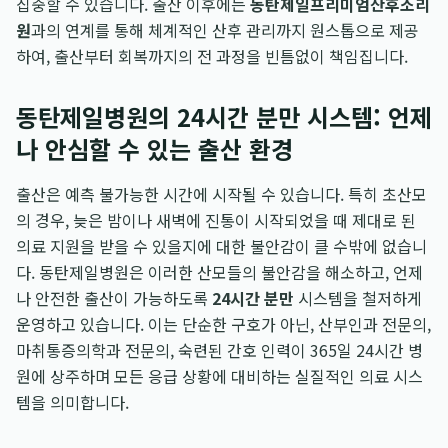
집중할 수 있습니다. 출산 이후에는
동탄제일프리미엄산후조리
원
과의 연계를 통해 체계적인 산후 관리까지 원스톱으로 제공
하여, 출산부터 회복까지의 전 과정을 빈틈없이 책임집니다.
동탄제일병원의 24시간 분만 시스템: 언제
나 안심할 수 있는 출산 환경
출산은 예측 불가능한 시간에 시작될 수 있습니다. 특히 초산모
의 경우, 늦은 밤이나 새벽에 진통이 시작되었을 때 제대로 된
의료 지원을 받을 수 있을지에 대한 불안감이 클 수밖에 없습니
다. 동탄제일병원은 이러한 산모들의 불안감을 해소하고, 언제
나 안전한 출산이 가능하도록
24시간 분만
시스템을 철저하게
운영하고 있습니다. 이는 단순한 구호가 아닌, 산부인과 전문의,
마취통증의학과 전문의, 숙련된 간호 인력이 365일 24시간 병
원에 상주하며 모든 응급 상황에 대비하는 실질적인 의료 시스
템을 의미합니다.