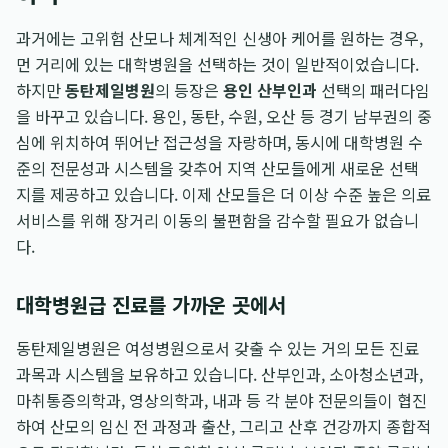
과거에는 고위험 산모나 체계적인 신생아 케어를 원하는 경우,
먼 거리에 있는 대학병원을 선택하는 것이 일반적이었습니다.
하지만
동탄제일병원
의 등장은
용인 산부인과
선택의 패러다임
을 바꾸고 있습니다. 용인, 동탄, 수원, 오산 등 경기 남부권의 중
심에 위치하여 뛰어난 접근성을 자랑하며, 동시에 대학병원 수
준의 전문성과 시스템을 갖추어 지역 산모들에게 새로운 선택
지를 제공하고 있습니다. 이제 산모들은 더 이상 수준 높은 의료
서비스를 위해 장거리 이동의 불편함을 감수할 필요가 없습니
다.
대학병원급 진료를 가까운 곳에서
동탄제일병원은 여성병원으로서 갖출 수 있는 거의 모든 진료
과목과 시스템을 보유하고 있습니다. 산부인과, 소아청소년과,
마취통증의학과, 영상의학과, 내과 등 각 분야 전문의들이 협진
하여 산모의 임신 전 과정과 출산, 그리고 산후 건강까지 종합적