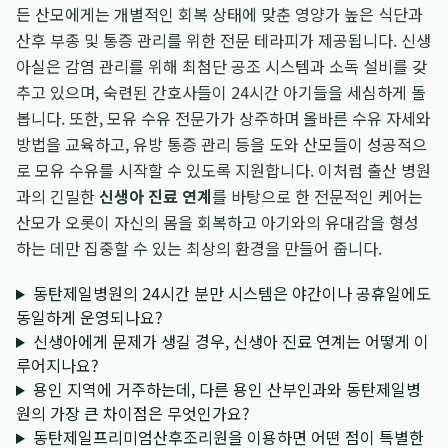
든 산모에게는 개별적인 회복 상태에 맞춘 영양가 높은 식단과
산후 부종 및 통증 관리를 위한 전문 테라피가 제공됩니다. 신생
아실은 감염 관리를 위해 최첨단 공조 시스템과 소독 설비를 갖
추고 있으며, 숙련된 간호사들이 24시간 아기들을 세심하게 돌
봅니다. 또한, 모유 수유 전문가가 상주하며 올바른 수유 자세와
방법을 교육하고, 유방 통증 관리 등을 도와 산모들이 성공적으
로 모유 수유를 시작할 수 있도록 지원합니다. 이처럼 출산 병원
과의 긴밀한
신생아 진료 연계
를 바탕으로 한 전문적인 케어는
산모가 오롯이 자신의 몸을 회복하고 아기와의 유대감을 형성
하는 데만 집중할 수 있는 최상의 환경을 만들어 줍니다.
동탄제일병원의 24시간 분만 시스템은 야간이나 공휴일에도
동일하게 운영되나요?
신생아에게 문제가 생길 경우, 신생아 진료 연계는 어떻게 이
루어지나요?
용인 지역에 거주하는데, 다른 용인 산부인과와 동탄제일병
원의 가장 큰 차이점은 무엇인가요?
동탄제일프리미엄산후조리원을 이용하면 어떤 점이 특별한