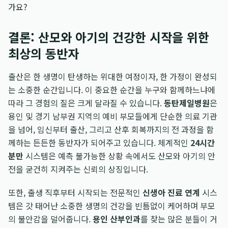
가요?
결론: 산모와 아기의 건강한 시작을 위한
최상의 동반자
출산은 한 생명이 탄생하는 위대한 여정이자, 한 가정이 완성되
는 소중한 순간입니다. 이 중요한 순간을 누구와 함께하느냐에
따라 그 경험의 질은 크게 달라질 수 있습니다.
동탄제일병원
은
용인 및 경기 남부권 지역의 예비 부모들에게 단순한 의료 기관
을 넘어, 임신부터 출산, 그리고 산후 회복까지의 전 과정을 함
께하는 든든한 동반자가 되어주고 있습니다. 체계적인
24시간
분만
시스템은 예측 불가능한 상황 속에서도 산모와 아기의 안
전을 굳건히 지켜주는 신뢰의 상징입니다.
또한, 출생 직후부터 시작되는 전문적인
신생아 진료 연계
시스
템은 갓 태어난 소중한 생명의 건강을 빈틈없이 케어하며 부모
의 불안감을 덜어줍니다.
용인 산부인과
를 찾는 많은 분들이 거