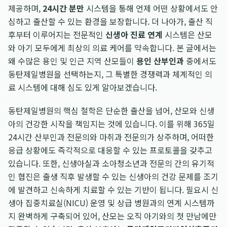
제공하며,
24시간 분만
시스템을 통해 언제 어떤 상황에서도 안
심하고 출산할 수 있는 환경을 보장합니다. 더 나아가, 출산 직
후부터 이루어지는 전문적인
신생아 진료 연계
시스템은 산모
와 아기 모두에게 최상의 의료 케어를 약속합니다. 본 글에서는
왜 수많은 용인 및 인근 지역 산모들이
용인 산부인과
중에서도
동탄제일병원을 선택하는지, 그 특별한 경쟁력과 체계적인 의
료 시스템에 대해 심도 있게 알아보겠습니다.
동탄제일병원의 핵심 철학은 단순한 출산을 넘어, 산모와 신생
아의 건강한 시작을 책임지는 것에 있습니다. 이를 위해 365일
24시간 산부인과 전문의와 마취과 전문의가 상주하며, 어떠한
응급 상황에도 즉각적으로 대응할 수 있는 프로토콜을 갖추고
있습니다. 또한, 신생아실과 소아청소년과 전문의 간의 유기적
인 협진은 출생 직후 발생할 수 있는 신생아의 건강 문제를 조기
에 발견하고 신속하게 치료할 수 있는 기반이 됩니다. 필요시 신
생아 집중치료실(NICU) 운영 및 상급 병원과의 연계 시스템까
지 완벽하게 구축되어 있어, 산모는 오직 아기와의 첫 만남에만