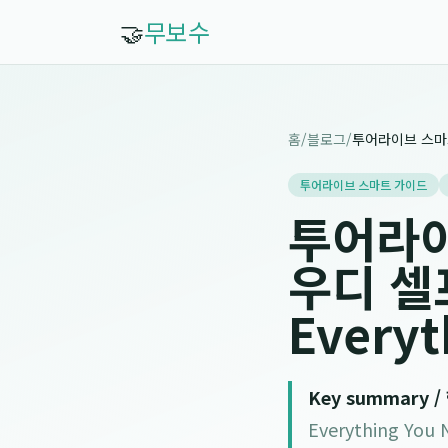
🤝
무보수
홈
/
블로그
/
투어라이브 스마트 가이드
투어라이
우디 셀
Everyt
Key summary 
Everything Y