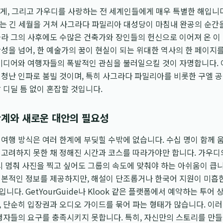
게, 그리고 가우디를 사랑하는 전 세계인들에게 매우 특별한 해입니다.
라는 긴 세월을 거쳐 사그라다 파밀리아 대성당이 마침내 완공의 순간
따라 그의 사후에도 수많은 건축가와 장인들의 헌신으로 이어져 온 이
성을 넘어, 한 예술가의 꿈이 현실이 되는 위대한 역사의 한 페이지를
 미디어와 여행자들의 폭발적인 관심을 불러일으킬 것이 자명합니다. 
청난 인파로 붐빌 것이며, 특히 사그라다 파밀리아를 비롯한 구엘 공원
 디딜 틈 없이 혼잡할 것입니다.
한계와 새로운 대안의 필요성
여행 방식은 여러 한계에 부딪힐 수밖에 없습니다. 수십 명이 함께 
 고려하지 못한 채 정해진 시간과 코스를 따라가야만 합니다. 가우디
시 멈춰 사진을 찍고 싶어도 그룹의 속도에 맞춰야 하는 아쉬움이 큽
기본적인 정보를 제공하지만, 해설이 단조롭거나 한국어 지원이 미흡한
다. GetYourGuide나 Klook 같은 플랫폼에서 예약하는 투어
 단순히 입장권과 오디오 가이드를 묶어 파는 형태가 많습니다. 이러
행자들의 요구를 충족시키지 못합니다. 특히, 자신만의 스토리를 만들