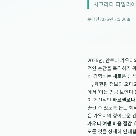
사그라다 파밀리아
문강민
2026년 2월 26일
2026년, 안토니 가우
적인 순간을 목격하기 
히 경험하는 새로운 방식
나, 제한된 정보의 오디
에서 ‘아는 만큼 보인다
이 혁신적인
바르셀로나
즐길 수 있도록 돕는 최
은 가우디의 경이로운 건
가우디 여행 비용 절감
효
모든 것을 상세히 안내합