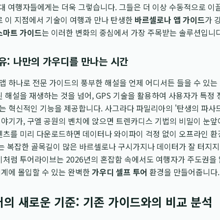
대 여행자들에게는 더욱 그렇습니다. 그들은 더 이상 수동적으로 이
로 이 지점에서 기술이 여행과 만나 탄생한
바르셀로나 앱 가이드
가 
스마트 가이드
는 이러한 변화의 중심에서 가장 주목받는 솔루션입니다
유: 나만의 가우디를 만나는 시간
앱 하나로 전문 가이드의 풍부한 해설을 언제 어디서든 들을 수 있는
된 해설을 재생하는 것을 넘어, GPS 기술을 활용하여 사용자가 특정
 혁신적인 기능을 제공합니다. 사그라다 파밀리아의 '탄생의 파사드'
이야기가, 구엘 공원의 벤치에 앉으면 트렌카디스 기법의 비밀이 눈앞
콘텐츠를 미리 다운로드하면 데이터나 와이파이 걱정 없이 오프라인 
이는 복잡한 골목길이 많은 바르셀로나 구시가지나 데이터가 잘 터지지
이처럼 투어라이브는 2026년의 혼잡함 속에서도 여행자가 주도권을 
세계에 몰입할 수 있는 완벽한
가우디 셀프 투어
환경을 만들어줍니다.
어의 새로운 기준: 기존 가이드와의 비교 분석