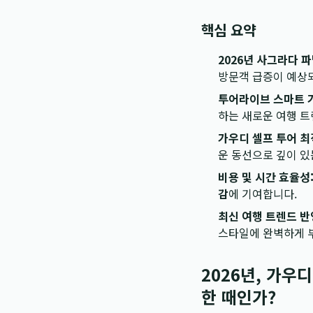
핵심 요약
2026년 사그라다 
방문객 급증이 예상되
투어라이브 스마트 
하는 새로운 여행 
가우디 셀프 투어 최
운 동선으로 깊이 있
비용 및 시간 효율성
감
에 기여합니다.
최신 여행 트렌드 반
스타일에 완벽하게 
2026년, 가우
한 때인가?