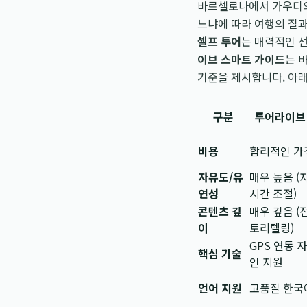
바르셀로나에서 가우디의
느냐에 따라 여행의 질
셀프 투어
는 매력적인 
이브 스마트 가이드
는 
기준을 제시합니다. 아래
구분
투어라이브
비용
합리적인 가격
자유도/유
매우 높음 (
연성
시간 조절)
콘텐츠 깊
매우 깊음 (
이
토리텔링)
GPS 연동 
핵심 기술
인 지원
언어 지원
고품질 한국