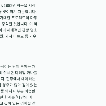
 1882년 착공을 시작
을 맞이하기 때문입니다.
 거대한 프로젝트의 마무
 장식할 것입니다. 이 역
이미 세계적인 관광 명소
, 카사 바트요 등 가우
움직이는 단체 투어는 개
의 섬세한 디테일 하나를
니다. 현장에서 대여하는
 경우가 많아 깊이 있는
 상품 역시 대부분 비슷한
한 한계는 '나만의 여
고 깊이 있는 경험을 갈