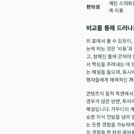
개인 스마트
편의성
게 이용
비교를 통해 드러나
위 표에서 볼 수 있듯이,
눈에 띄는 것은 '비용'
고, 정해진 틀에 갇혀야
서 핵심을 추려내는 데 
는 해설을 들으며, 동시
행자들에게 매력적인
가
콘텐츠의 질적 측면에서
경우가 많은 반면, 투어
해설입니다. 가우디의 개
순한 지식 전달을 넘어 
는 듯한 경험을 가능하게
의 경험을 한 차원 끌어