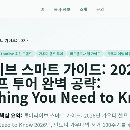
홈
봉사 정보
소개
문의
투어라이브 스마트 가이드: 2026년 가우디 셀프 투어 완벽 공략: Everything You Need to Know
tourlive 최신 트렌드
가우디 셀프 투어
바르셀로나 앱 가이드
가우디 여행 비
브 스마트 가이드: 20
프 투어 완벽 공략:
hing You Need to 
/ 핵심 요약:
투어라이브 스마트 가이드: 2026년 가우디 셀프 
ou Need to Know 2026년, 안토니 가우디의 서거 100주