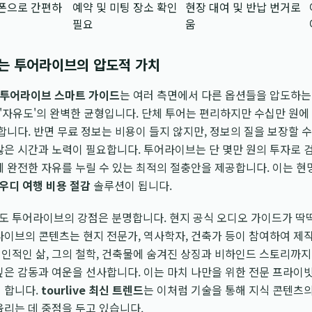
폰으로 간편하
예약 및 미팅 장소 확인
현장 대여 및 반납 번거로
필요
움
는 투어라이브의 압도적 가치
투어라이브 스마트 가이드
는 여러 측면에서 다른 옵션들을 압도하는
과 '자유도'의 완벽한 균형입니다. 단체 투어는 편리하지만 수십만 원
 합니다. 반면 무료 정보는 비용이 들지 않지만, 정보의 질을 보장할 
많은 시간과 노력이 필요합니다. 투어라이브는 단 몇만 원의 투자로 
에 완전한 자유를 누릴 수 있는 최적의 절충안을 제공합니다. 이는 현
우디 여행 비용 절감
솔루션이 됩니다.
도 투어라이브의 강점은 분명합니다. 현지 공식 오디오 가이드가 딱
라이브의 콘텐츠는 현지 전문가, 역사학자, 건축가 등이 참여하여 
인적인 삶, 그의 철학, 건축물에 숨겨진 상징과 비하인드 스토리까
깊은 감동과 여운을 선사합니다. 이는 마치 나만을 위한 전문 프라이
 합니다.
tourlive 최신 트렌드
는 이처럼 기술을 통해 지식 콘텐츠의
올리는 데 중점을 두고 있습니다.