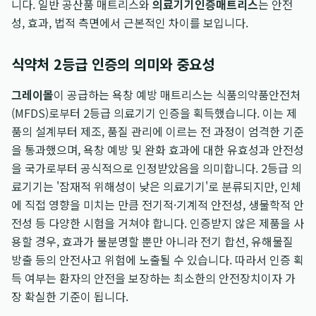
니다. 일반 공산품 매트리스와
의료기기인증매트리스
는 안전
성, 효과, 법적 측면에서 근본적인 차이를 보입니다.
식약처 2등급 인증의 의미와 중요성
그레이몰
이 공급하는 욕창 예방 매트리스는 식품의약품안전처
(MFDS)로부터 2등급 의료기기 인증을 획득했습니다. 이는 제
품의 설계부터 제조, 품질 관리에 이르는 전 과정이 엄격한 기준
을 통과했으며, 욕창 예방 및 완화 효과에 대한 유효성과 안전성
을 국가로부터 공식적으로 인정받았음을 의미합니다. 2등급 의
료기기는 '잠재적 위해성이 낮은 의료기기'로 분류되지만, 인체
에 직접 영향을 미치는 만큼 전기적·기계적 안전성, 생물학적 안
전성 등 다양한 시험을 거쳐야 합니다. 인증받지 않은 제품을 사
용할 경우, 효과가 불분명할 뿐만 아니라 전기 합선, 유해물질
방출 등의 안전사고 위험에 노출될 수 있습니다. 따라서 인증 획
득 여부는 환자의 안전을 보장하는 최소한의 안전장치이자 가
장 확실한 기준이 됩니다.