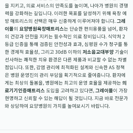
을 지키고, 의료 서비스의 만족도를 높이며, 나아가 병원의 경쟁
력을 강화하는 길입니다. 이러한 목표를 달성하기 위해 욕창 예
방 매트리스의 선택은 매우 신중하게 이루어져야 합니다.
그레
이몰
의
요양병원욕창매트리스
는 단순한 편의용품을 넘어, 환자
의 건강과 안전을 지키는 필수적인 의료 장비입니다. 식약처 2
등급 인증을 통해 검증된 안전성과 효과, 심평원 수가 청구를 통
한 경제적 효율성, 그리고 30dB 이하의
저소음교대부양
기술이
선사하는 쾌적한 치유 환경은 다른 제품과 비교할 수 없는 차별
점입니다. 또한, 감염 관리에 최적화된 설계와 신속한 AS 정책
은 병원 운영진의 관리 부담을 획기적으로 줄여줍니다. 환자에
게는 최상의 돌봄을, 병원에는 최고의 운영 효율을 제공하는
의
료기기인증매트리스
도입을 고려하고 있다면,
그레이몰
이 가장
현명하고 신뢰할 수 있는 해답이 될 것입니다. 지금 바로 전문가
와 상담하여 요양병원의 가치를 높여보시기 바랍니다.