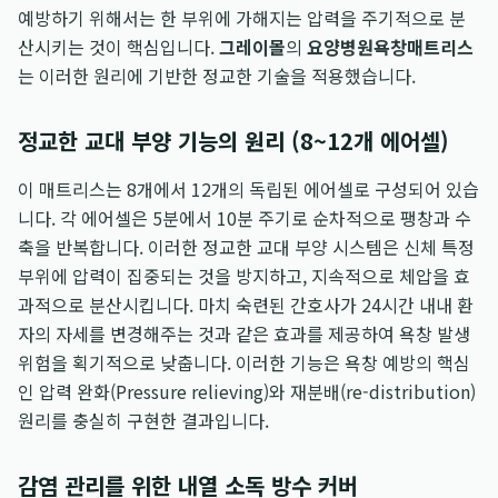
예방하기 위해서는 한 부위에 가해지는 압력을 주기적으로 분
산시키는 것이 핵심입니다.
그레이몰
의
요양병원욕창매트리스
는 이러한 원리에 기반한 정교한 기술을 적용했습니다.
정교한 교대 부양 기능의 원리 (8~12개 에어셀)
이 매트리스는 8개에서 12개의 독립된 에어셀로 구성되어 있습
니다. 각 에어셀은 5분에서 10분 주기로 순차적으로 팽창과 수
축을 반복합니다. 이러한 정교한 교대 부양 시스템은 신체 특정
부위에 압력이 집중되는 것을 방지하고, 지속적으로 체압을 효
과적으로 분산시킵니다. 마치 숙련된 간호사가 24시간 내내 환
자의 자세를 변경해주는 것과 같은 효과를 제공하여 욕창 발생
위험을 획기적으로 낮춥니다. 이러한 기능은 욕창 예방의 핵심
인 압력 완화(Pressure relieving)와 재분배(re-distribution)
원리를 충실히 구현한 결과입니다.
감염 관리를 위한 내열 소독 방수 커버