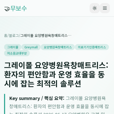
🤝
무보수
홈
/
블로그
/
그레이몰 요양병원욕창매트리스: 환자의 편안함과 운영 효율을 동시에 잡는 최적의 솔루션
그레이몰
Greymall
요양병원욕창매트리스
의료기기인증매트리스
저소음교대부양
그레이몰 요양병원욕창매트리스:
환자의 편안함과 운영 효율을 동
시에 잡는 최적의 솔루션
Key summary / 핵심 요약:
그레이몰 요양병원욕
창매트리스: 환자의 편안함과 운영 효율을 동시에 잡