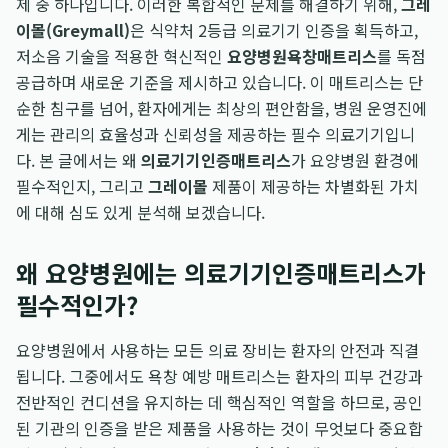
제 중 하나입니다. 이러한 복합적인 문제를 해결하기 위해,
그레
이몰(Greymall)
은 식약처 2등급 의료기기 인증을 획득하고,
저소음 기술을 적용한 혁신적인
요양병원욕창매트리스
를 독점
공급하며 새로운 기준을 제시하고 있습니다. 이 매트리스는 단
순한 침구를 넘어, 환자에게는 최상의 편안함을, 병원 운영진에
게는 관리의 효율성과 신뢰성을 제공하는 필수 의료기기입니
다. 본 글에서는 왜
의료기기인증매트리스
가 요양병원 환경에
필수적인지, 그리고
그레이몰
제품이 제공하는 차별화된 가치
에 대해 심도 있게 분석해 보겠습니다.
왜 요양병원에는 의료기기인증매트리스가
필수적인가?
요양병원에서 사용하는 모든 의료 장비는 환자의 안전과 직결
됩니다. 그중에서도 욕창 예방 매트리스는 환자의 피부 건강과
전반적인 컨디션을 유지하는 데 핵심적인 역할을 하므로, 공인
된 기관의 인증을 받은 제품을 사용하는 것이 무엇보다 중요합