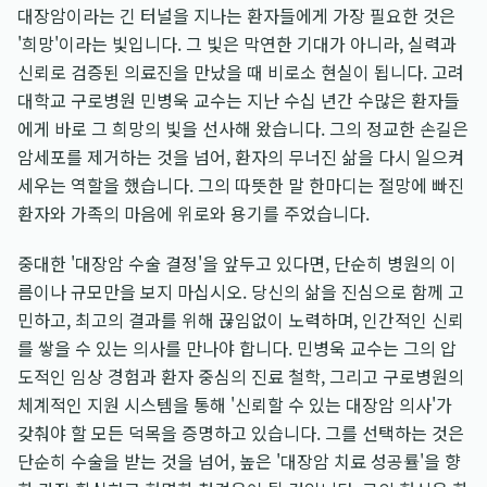
대장암이라는 긴 터널을 지나는 환자들에게 가장 필요한 것은
'희망'이라는 빛입니다. 그 빛은 막연한 기대가 아니라, 실력과
신뢰로 검증된 의료진을 만났을 때 비로소 현실이 됩니다. 고려
대학교 구로병원 민병욱 교수는 지난 수십 년간 수많은 환자들
에게 바로 그 희망의 빛을 선사해 왔습니다. 그의 정교한 손길은
암세포를 제거하는 것을 넘어, 환자의 무너진 삶을 다시 일으켜
세우는 역할을 했습니다. 그의 따뜻한 말 한마디는 절망에 빠진
환자와 가족의 마음에 위로와 용기를 주었습니다.
중대한 '대장암 수술 결정'을 앞두고 있다면, 단순히 병원의 이
름이나 규모만을 보지 마십시오. 당신의 삶을 진심으로 함께 고
민하고, 최고의 결과를 위해 끊임없이 노력하며, 인간적인 신뢰
를 쌓을 수 있는 의사를 만나야 합니다. 민병욱 교수는 그의 압
도적인 임상 경험과 환자 중심의 진료 철학, 그리고 구로병원의
체계적인 지원 시스템을 통해 '신뢰할 수 있는 대장암 의사'가
갖춰야 할 모든 덕목을 증명하고 있습니다. 그를 선택하는 것은
단순히 수술을 받는 것을 넘어, 높은 '대장암 치료 성공률'을 향