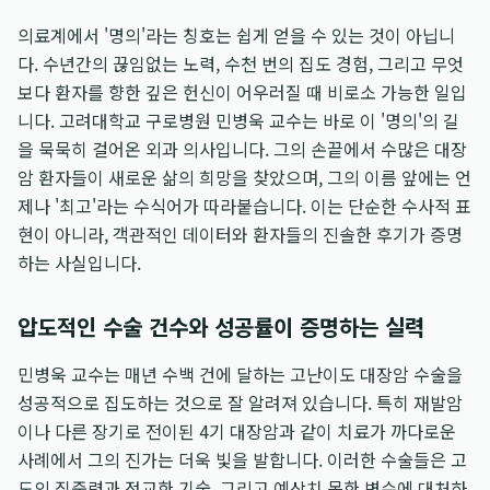
의료계에서 '명의'라는 칭호는 쉽게 얻을 수 있는 것이 아닙니
다. 수년간의 끊임없는 노력, 수천 번의 집도 경험, 그리고 무엇
보다 환자를 향한 깊은 헌신이 어우러질 때 비로소 가능한 일입
니다. 고려대학교 구로병원 민병욱 교수는 바로 이 '명의'의 길
을 묵묵히 걸어온 외과 의사입니다. 그의 손끝에서 수많은 대장
암 환자들이 새로운 삶의 희망을 찾았으며, 그의 이름 앞에는 언
제나 '최고'라는 수식어가 따라붙습니다. 이는 단순한 수사적 표
현이 아니라, 객관적인 데이터와 환자들의 진솔한 후기가 증명
하는 사실입니다.
압도적인 수술 건수와 성공률이 증명하는 실력
민병욱 교수는 매년 수백 건에 달하는 고난이도 대장암 수술을
성공적으로 집도하는 것으로 잘 알려져 있습니다. 특히 재발암
이나 다른 장기로 전이된 4기 대장암과 같이 치료가 까다로운
사례에서 그의 진가는 더욱 빛을 발합니다. 이러한 수술들은 고
도의 집중력과 정교한 기술, 그리고 예상치 못한 변수에 대처하