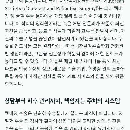
관련 학회 활동입니다. 특히 '대한백내장굴절수술학회(Korean
Society of Cataract and Refractive Surgery)'는 국내 백내
장 및 굴절 수술 분야에서 가장 권위 있는 학술 단체 중 하나입
니다. 이 학회의 정회원이라는 것은 해당 전문의가 꾸준히 최신
지견을 습득하고, 동료 의사들과 학술적 교류를 활발히 하며, 자
신의 수술 기법을 끊임없이 발전시키고 있음을 의미합니다. 수
술을 집도하는 모든 원장단이 대한백내장굴절수술학회 정회원
인 병원이라면, 그만큼 전문성과 학문적 깊이에 대한 신뢰도가
높다고 할 수 있습니다. 이들은 매월 내부 세미나를 통해 최신
다초점 인공수정체 정보, 새로운 수술 기법, 합병증 관리 노하우
등을 공유하며 집단 지성을 통해 의료 서비스의 질을 상향 평준
화합니다.
상담부터 사후 관리까지, 책임지는 주치의 시스템
백내장 수술은 단순히 수술실에서 끝나는 과정이 아닙니다. 정
밀한 수술 전 검사와 환자의 생활 패턴을 고려한 상담, 안전한
수술 집도, 그리고 꼼꼼한 수술 후 관리가 하나의 유기적인 시스