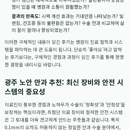
점이 있을 때 병원과 소통이 원활했는가?
결과의 만족도:
시력 개선 효과는 기대만큼 나타났는가? 빛
번짐, 건조증 등의 불편함은 없는가? 수술 전과 비교하여 삶
의 질이 얼마나 향상되었는가?
이러한 구체적인 내용이 담긴 후기는 병원의 진료 철학과 시스
템을 파악하는 데 큰 도움이 됩니다. 단순히 '좋아요'라고 말하
는 후기보다는, 구체적인 경험과 과정이 담긴 후기를 통해 현명
한 결정을 내리시길 바랍니다.
광주 노안 안과 추천: 최신 장비와 안전 시
스템의 중요성
의료진의 풍부한 경험과 노하우가 수술의 '정확성'과 '안정성'을
보장하는 핵심이라면, 최첨단 의료 장비와 철저한 안전 시스템
은 그 토대를 더욱 견고하게 만드는 주춧돌과 같습니다. 특히
0.1mm의 오차도 허용하지 않는 정밀한 안과 수술 분야에서,