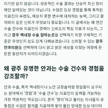
리기란 쉽지 않습니다. 성공적인 수술 결과는 단순히 최신 장비
에만 달려있는 것이 아닙니다. 수많은 임상 경험을 통해 축적된
의료진의 숙련도, 예상치 못한 변수에 대처하는 능력, 그리고 환
자와의 깊은 신뢰가 무엇보다 중요합니다. 이 글에서는 왜 연간
수술 건수와 의료진의 경력이 신뢰도의 핵심 지표가 되는지, 그
리고
광주 백내장 수술 잘하는곳
을 선택하기 위한 구체적인 기
준은 무엇인지 심도 있게 다뤄보겠습니다. 신뢰할 수 있는
광주
안과의원
을 선택하여 다시 맑고 밝은 세상을 되찾는 여정에 든
든한 동반자가 되어드리겠습니다.
왜 광주 유명한 안과는 수술 건수와 경험을
강조할까?
안과 수술, 특히 백내장이나 노안 교정술처럼 정밀함이 요구되
는 분야에서 '경험'과 '수술 건수'는 의료진의 실력을 가늠하는
가장 객관적인 척도입니다. 흔히 '명의'라고 불리는 의사들의 공
통점은 수많은 환자를 치료하며 쌓아 올린 방대한 임상 데이터