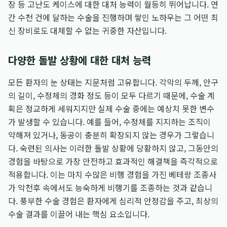
장 등 고난도 케이스에 대한 대처 능력이 월등히 뛰어납니다. 연
간 수천 건에 달하는 수술을 진행하며 쌓인 노하우는 그 어떤 최
신 장비로도 대체할 수 없는 귀중한 자산입니다.
다양한 돌발 상황에 대한 대처 능력
모든 환자의 눈 상태는 지문처럼 고유합니다. 각막의 두께, 안구
의 길이, 수정체의 경화 정도 등이 모두 다르기 때문에, 수술 계
획은 정교하게 세워지지만 실제 수술 중에는 예상치 못한 변수
가 발생할 수 있습니다. 예를 들어, 수정체를 지지하는 조직이
약해져 있거나, 동공이 충분히 확장되지 않는 경우가 그렇습니
다. 숙련된 의사는 이러한 돌발 상황에 당황하지 않고, 그동안의
경험을 바탕으로 가장 안전하고 효과적인 해결책을 즉각적으로
적용합니다. 이는 마치 수많은 비행 경험을 가진 베테랑 조종사
가 악천후 속에서도 능숙하게 비행기를 조종하는 것과 같습니
다. 풍부한 수술 경험은 환자에게 심리적 안정감을 주고, 최상의
수술 결과를 이끌어 내는 핵심 요소입니다.