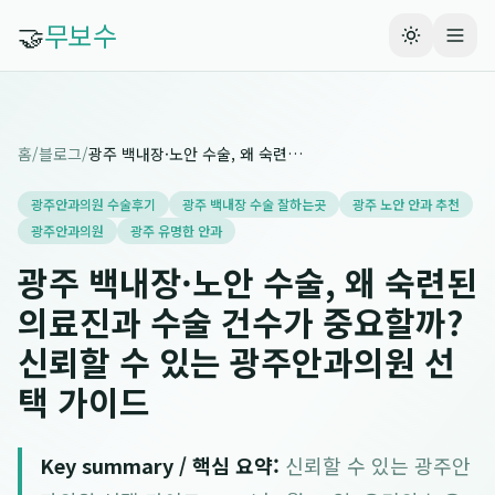
🤝
무보수
홈
/
블로그
/
광주 백내장·노안 수술, 왜 숙련된 의료진과 수술 건수가 중요할까? 신뢰할 수 있는 광주안과의원 선택 가이드
광주안과의원 수술후기
광주 백내장 수술 잘하는곳
광주 노안 안과 추천
광주안과의원
광주 유명한 안과
광주 백내장·노안 수술, 왜 숙련된
의료진과 수술 건수가 중요할까?
신뢰할 수 있는 광주안과의원 선
택 가이드
Key summary / 핵심 요약:
신뢰할 수 있는 광주안