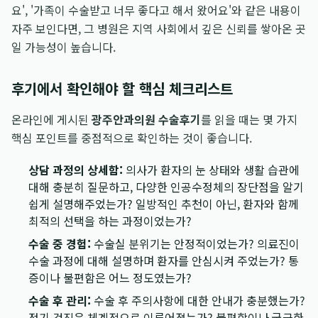
요', '가족이 수술받고 너무 좋다고 해서 왔어요'와 같은 내용이
자주 보인다면, 그 병원은 지역 사회에서 깊은 신뢰를 쌓아온 곳
일 가능성이 높습니다.
후기에서 확인해야 할 핵심 체크리스트
온라인에 게시된
광주안과의원 수술후기
를 읽을 때는 몇 가지
핵심 포인트를 중점적으로 확인하는 것이 좋습니다.
상담 과정의 상세함:
의사가 환자의 눈 상태와 생활 습관에
대해 충분히 질문하고, 다양한 인공수정체의 장단점을 알기
쉽게 설명해주었는가? 일방적인 추천이 아닌, 환자와 함께
최적의 선택을 하는 과정이었는가?
수술 중 경험:
수술실 분위기는 안정적이었는가? 의료진이
수술 과정에 대해 설명하며 환자를 안심시켜 주었는가? 통
증이나 불편함은 어느 정도였는가?
수술 후 관리:
수술 후 주의사항에 대한 안내가 충분했는가?
정기 검진은 체계적으로 이루어졌는가? 불편함이나 궁금한