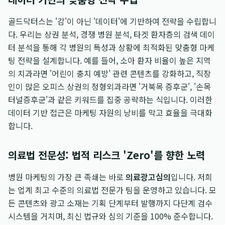
골드닥터스는 '감'이 아닌 '데이터'에 기반하여 전략을 수립합니
다. 우리는 상권 분석, 경쟁 병원 분석, 타겟 환자층의 검색 데이
터 분석을 통해 각 병원의 특성과 상황에 최적화된 맞춤형 마케
팅 전략을 설계합니다. 예를 들어, 소아 환자 비율이 높은 지역
의 치과라면 '어린이 충치 예방' 관련 콘텐츠를 강화하고, 직장
인이 많은 오피스 상권의 정형외과라면 '거북목 증후군', '손목
터널증후군'과 같은 키워드를 집중 공략하는 식입니다. 이러한
데이터 기반 접근은 마케팅 자원의 낭비를 막고 효율을 극대화
합니다.
의료법 전문성: 법적 리스크 'Zero'를 향한 노력
병원 마케팅의 가장 큰 족쇄는 바로
의료광고심의
입니다. 저희
는 업계 최고 수준의 의료법 전문가 팀을 운영하고 있습니다. 모
든 콘텐츠와 광고 소재는 기획 단계부터 발행까지 다단계 검수
시스템을 거치며, 최신 법규와 심의 기준을 100% 준수합니다.