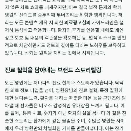
지 않은 치료 효과를 내세우지만, 이는 결국 법적 문제와 함께
병원의 신뢰도를 송두리째 무너뜨리는 위험한 행위입니다. 저
희는 모든 콘텐츠 제작 시 최신
의료광고심의
가이드라인을 철
저히 분석하고 적용합니다. 환자의 후기를 인용할 때에도 개인
정보 보호 및 내용의 객관성을 확보하는 등, 법적 리스크를 원천
적으로 차단하면서도 정보의 깊이를 더하는 노하우를 보유하고
있습니다. 신뢰는 원칙을 지키는 것에서 시작됩니다.
진료 철학을 담아내는 브랜드 스토리텔링
모든 병원에는 저마다의 진료 철학과 스토리가 있습니다. 딱딱
한 의료 정보 나열을 넘어, 병원장님의 진료 철학, 특정 질환에
대한 남다른 노력, 환자를 대하는 따뜻한 마음 등을 콘텐츠에 담
아낼 때 환자들은 비로소 감성적인 유대감을 느끼게 됩니다. 예
를 들어, '통증 치료, 숫자가 아닌 환자의 삶을 봅니다'와 같은 진
솔한 스토리는 환자에게 깊은 울림을 주며, 수많은 병원들 사이
에서 우리 병원만의 차별화된 가치를 만들어냅니다. 이는 장기