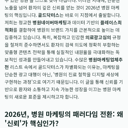
수 있는 병원'을 스스로 찾아 나섭니다. 이러한 시대에, 단순한
노출을 넘어 환자의 깊은 신뢰를 얻는 것이 2026년 병원 마케
팅의 핵심입니다.
골드닥터스
는 바로 이 지점에서 출발합니다.
저희는 정교한
병원네이버마케팅
과 데이터 기반의
플레이스최
적화
를 결합하여 병원의 브랜드 가치를 근본적으로 높이는 데
집중하고 있습니다. 특히, 복잡하고 민감한
의료광고심의
규정
을 철저히 준수하면서도 환자의 검색 의도에 정확히 부합하는
맞춤형 콘텐츠 전략을 통해 실질적인 내원율을 극대화하는 독
보적인 성과를 만들어내고 있습니다. 수많은
병원마케팅업체추
천
리스트 속에서 골드닥터스가 차별화되는 이유는, 마케팅을
단순한 광고 대행이 아닌, '병원의 진료 철학을 디지털 세상에
구현하는 과정'으로 여기기 때문입니다. 이 글을 통해 신뢰를 기
반으로 환자와 소통하고 지속 가능한 성장을 이끄는 병원 마케
팅의 새로운 표준을 제시하고자 합니다.
2026년, 병원 마케팅의 패러다임 전환: 왜
'신뢰'가 핵심인가?