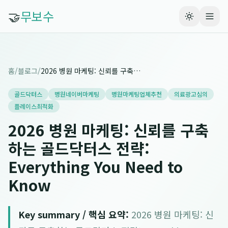
🤝
무보수
홈
/
블로그
/
2026 병원 마케팅: 신뢰를 구축하는 골드닥터스 전략: Everything You Need to Know
골드닥터스
병원네이버마케팅
병원마케팅업체추천
의료광고심의
플레이스최적화
2026 병원 마케팅: 신뢰를 구축
하는 골드닥터스 전략:
Everything You Need to
Know
Key summary / 핵심 요약:
2026 병원 마케팅: 신