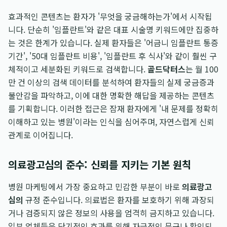
효과적인 콘텐츠는 환자가 '무엇을 궁금해하는가'에서 시작됩
니다. 단순히 '임플란트'와 같은 대표 시술명 키워드에만 집중하
는 것은 한계가 있습니다. 실제 환자들은 '어금니 임플란트 통증
기간', '50대 임플란트 비용', '임플란트 후 식사'와 같이 훨씬 구
체적이고 세분화된 키워드로 검색합니다.
골드닥터스
는 월 100
만 건 이상의 검색 데이터를 분석하여 환자들의 실제 궁금증과
불안감을 파악하고, 이에 대한 명확한 해답을 제공하는 콘텐츠
를 기획합니다. 이러한 접근은 잠재 환자에게 '내 문제를 정확히
이해하고 있는 병원'이라는 인식을 심어주며, 자연스럽게 신뢰
관계로 이어집니다.
의료광고심의 준수: 신뢰를 지키는 기본 원칙
병원 마케팅에서 가장 중요하고 민감한 부분이 바로
의료광고
심의
규정 준수입니다. 의료법은 환자를 보호하기 위해 과장되
거나 검증되지 않은 정보의 사용을 엄격히 금지하고 있습니다.
일부 업체들은 단기적인 효과를 위해 자극적인 문구나 확인되