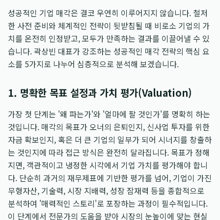
성공적인 기업 매각은 결코 우연히 이루어지지 않습니다. 철저
한 사전 준비와 체계적인 전략이 뒷받침될 때 비로소 기업의 가
치를 온전히 인정받고, 모두가 만족하는 결과를 이끌어낼 수 있
습니다. 곽상빈 대표가 강조하는 성공적인 매각 전략의 핵심 요
소를 5가지로 나누어 심층적으로 분석해 보겠습니다.
1. 명확한 목표 설정과 가치 평가(Valuation)
가장 첫 단계는 '왜 파는가'와 '얼마에 팔 것인가'를 명확히 하는
것입니다. 매각의 목표가 오너의 은퇴인지, 신사업 투자를 위한
자금 확보인지, 혹은 더 큰 기업의 일부가 되어 시너지를 창출하
는 것인지에 따라 접근 방식은 완전히 달라집니다. 목표가 정해
지면, 객관적이고 냉정한 시각에서 기업 가치를 평가해야 합니
다. 단순히 과거의 재무제표에 기반한 평가를 넘어, 기업이 가진
무형자산, 기술력, 시장 지배력, 성장 잠재력 등을 종합적으로
분석하여 '매력적인 스토리'로 포장하는 과정이 필수적입니다.
이 단계에서 전문가의 도움을 받아 시장의 눈높이에 맞는 현실