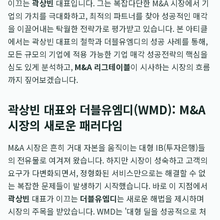
이끄는
곽상빈
대표입니다. 그는 복잡다단한 M&A 시장에서 기
업의 가치를 극대화하고, 최적의 파트너를 찾아 성공적인 매각
을 이끌어내는 탁월한 전략가로 평가받고 있습니다. 본 아티클
에서는 곽상빈 대표의 철학과 더블유엠디의 성공 사례를 통해,
모든 규모의 기업에 적용 가능한 기업 매각 성공전략의 핵심을
심도 있게 분석하고,
M&A 리그테이블
이 시사하는 시장의 흐름
까지 짚어보겠습니다.
곽상빈 대표와 더블유엠디(WMD): M&A
시장의 새로운 패러다임
M&A 시장은 흔히 거대 자본을 움직이는 대형 IB(투자은행)들
의 전유물로 여겨져 왔습니다. 하지만 시장이 성숙하고 고객의
요구가 다변화되면서, 정형화된 서비스만으로는 해결할 수 없
는 복잡한 문제들이 발생하기 시작했습니다. 바로 이 지점에서
곽상빈
대표가 이끄는
더블유엠디
는 새로운 해법을 제시하며
시장의 주목을 받았습니다. WMD는 '대형 딜을 성공적으로 처