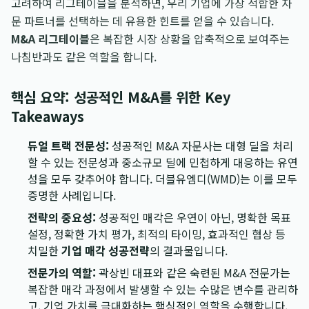
고려하여 리그테이블을 분석하면, 우리 기업에 가장 적합한 자
문 파트너를 선택하는 데 유용한 힌트를 얻을 수 있습니다.
M&A 리그테이블
은 복잡한 시장 상황을 압축적으로 보여주는
나침반과도 같은 역할을 합니다.
핵심 요약: 성공적인 M&A를 위한 Key
Takeaways
듀얼 트랙 전문성:
성공적인 M&A 자문사는 대형 딜을 처리
할 수 있는 전문성과 중소규모 딜에 민첩하게 대응하는 유연
성을 모두 갖추어야 합니다. 더블유엠디(WMD)는 이를 모두
증명한 사례입니다.
전략의 중요성:
성공적인 매각은 우연이 아닌, 명확한 목표
설정, 정확한 가치 평가, 최적의 타이밍, 효과적인 협상 등
치밀한
기업 매각 성공전략
의 결과물입니다.
전문가의 역할:
곽상빈 대표와 같은 숙련된 M&A 전문가는
복잡한 매각 과정에서 발생할 수 있는 수많은 변수를 관리하
고, 기업 가치를 극대화하는 핵심적인 역할을 수행합니다.