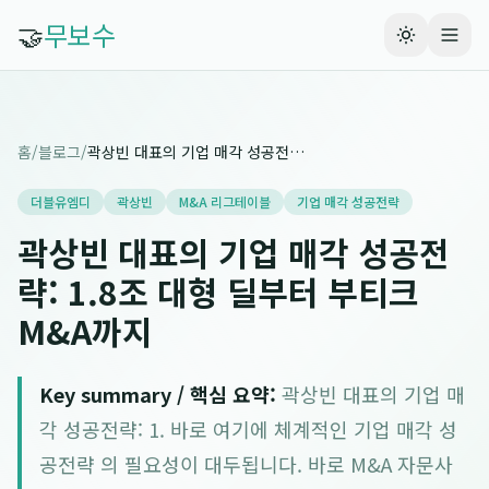
🤝
무보수
홈
/
블로그
/
곽상빈 대표의 기업 매각 성공전략: 1.8조 대형 딜부터 부티크 M&A까지
더블유엠디
곽상빈
M&A 리그테이블
기업 매각 성공전략
곽상빈 대표의 기업 매각 성공전
략: 1.8조 대형 딜부터 부티크
M&A까지
Key summary / 핵심 요약:
곽상빈 대표의 기업 매
각 성공전략: 1. 바로 여기에 체계적인 기업 매각 성
공전략 의 필요성이 대두됩니다. 바로 M&A 자문사