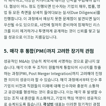
히 파악하고, 다양한 시나리오에 대비한 전략을 수립해야 합니
다. 협상이 어느 정도 진행되면 인수자는 기업의 재무, 법률, 영
업 등 모든 측면을 상세히 들여다보는 실사(Due Diligence)를
진행합니다. 이 과정에서 예상치 못한 문제점이 발견되면 딜이
무산될 수도 있으므로, 사전에 철저히 준비하여 잠재적인 리스
크를 미리 제거하거나 투명하게 공개하는 것이 신뢰를 쌓고 딜
을 성공으로 이끄는 지름길입니다.
5. 매각 후 통합(PMI)까지 고려한 장기적 관점
성공적인 M&A는 단순히 계약서에 서명하는 것으로 끝나지 않
습니다. 매각 이후 두 조직이 원활하게 통합되어 시너지를 창출
하는 과정(PMI, Post Merger Integration)까지 고려해야 진정
한 의미의 성공이라 할 수 있습니다. 매각 과정에서부터 인수 후
기업의 비전과 직원들의 미래에 대해 인수자와 충분히 소통하
고 공감대를 형성하는 것이 중요합니다. 이는 매각 후 발생할 수
있는 조직 내 혼란을 최소화하고, 기업의 핵심 역량이 성공적으
로 승계되도록 돕습니다.
곽상빈
대표는 이러한 장기적인 관점