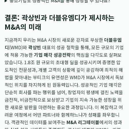
중소기업도 성공적인 M&A를 통해 성장할 수 있나요?
결론: 곽상빈과 더블유엠디가 제시하는
M&A의 미래
지금까지 우리는 M&A 시장의 새로운 강자로 부상한
더블유엠
디
(WMD)와
곽상빈
대표의 성공 철학을 통해, 모든 규모의 기업
에 적용 가능한
기업 매각 성공전략
의 핵심을 다각도로 살펴보
았습니다. 1.8조 원 규모의 초대형 딜을 성공시키며 증명한 압
도적인 전문성과, 개별 고객의 상황에 깊이 공감하며 최적의 해
법을 찾아내는 부티크의 유연성은 WMD가 M&A 시장에서 독보
적인 위치를 차지하게 된 원동력입니다. 성공적인 기업 매각은
단순히 회사를 파는 행위를 넘어, 창업자의 평생에 걸친 노력을
금전적, 비금전적으로 보상받고 기업의 지속 가능한 성장을 위
한 새로운 발판을 마련하는 중요한 과정입니다. 이 복잡하고 어
려운 여정에서 어떤 파트너와 함께하느냐가 성패를 좌우합니
다. 객관적인 데이터를 보여주는
M&A 리그테이블
에서의 성과