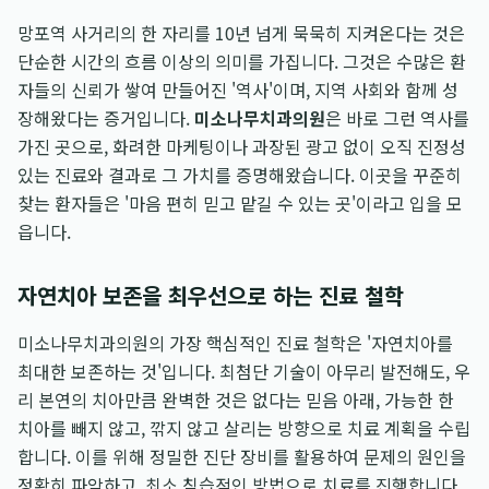
망포역 사거리의 한 자리를 10년 넘게 묵묵히 지켜온다는 것은
단순한 시간의 흐름 이상의 의미를 가집니다. 그것은 수많은 환
자들의 신뢰가 쌓여 만들어진 '역사'이며, 지역 사회와 함께 성
장해왔다는 증거입니다.
미소나무치과의원
은 바로 그런 역사를
가진 곳으로, 화려한 마케팅이나 과장된 광고 없이 오직 진정성
있는 진료와 결과로 그 가치를 증명해왔습니다. 이곳을 꾸준히
찾는 환자들은 '마음 편히 믿고 맡길 수 있는 곳'이라고 입을 모
읍니다.
자연치아 보존을 최우선으로 하는 진료 철학
미소나무치과의원의 가장 핵심적인 진료 철학은 '자연치아를
최대한 보존하는 것'입니다. 최첨단 기술이 아무리 발전해도, 우
리 본연의 치아만큼 완벽한 것은 없다는 믿음 아래, 가능한 한
치아를 빼지 않고, 깎지 않고 살리는 방향으로 치료 계획을 수립
합니다. 이를 위해 정밀한 진단 장비를 활용하여 문제의 원인을
정확히 파악하고, 최소 침습적인 방법으로 치료를 진행합니다.