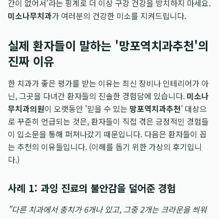
간이 없어서'라는 핑계로 더 이상 구강 건강을 방치하지 마세요.
미소나무치과
가 여러분의 건강한 미소를 지켜드립니다.
실제 환자들이 말하는 '망포역치과추천'의
진짜 이유
한 치과가 좋은 평가를 받는 이유는 최신 장비나 인테리어가 아
닌, 그곳을 다녀간 환자들의 진솔한 경험담에 있습니다.
미소나
무치과의원
이 오랫동안 '믿을 수 있는
망포역치과추천
' 대상으
로 꾸준히 언급되는 것은, 환자들이 직접 겪은 긍정적인 경험들
이 입소문을 통해 퍼져나갔기 때문입니다. 다음은 환자들이 꼽
는 추천의 이유들입니다. (이해를 돕기 위한 가상의 후기입니
다.)
사례 1: 과잉 진료의 불안감을 덜어준 경험
"다른 치과에서 충치가 6개나 있고, 그중 2개는 크라운을 씌워