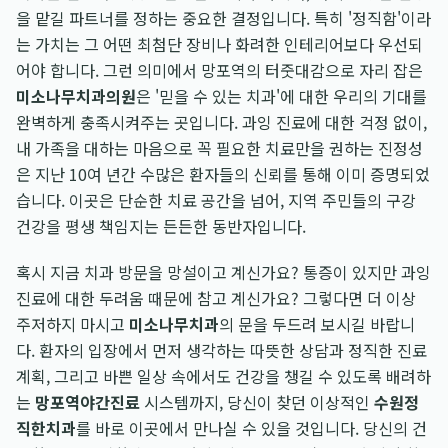
을 맡길 파트너를 정하는 중요한 결정입니다. 특히 '정직함'이라
는 가치는 그 어떤 최첨단 장비나 화려한 인테리어보다 우선되
어야 합니다. 그런 의미에서 망포역의 터줏대감으로 자리 잡은
미소나무치과의원
은 '믿을 수 있는 치과'에 대한 우리의 기대를
완벽하게 충족시켜주는 곳입니다. 과잉 진료에 대한 걱정 없이,
내 가족을 대하는 마음으로 꼭 필요한 치료만을 권하는 진정성
은 지난 10여 년간 수많은 환자들의 신뢰를 통해 이미 증명되었
습니다. 이곳은 단순한 치료 공간을 넘어, 지역 주민들의 구강
건강을 평생 책임지는 든든한 동반자입니다.
혹시 지금 치과 방문을 망설이고 계신가요? 통증이 있지만 과잉
진료에 대한 두려움 때문에 참고 계신가요? 그렇다면 더 이상
주저하지 마시고
미소나무치과
의 문을 두드려 보시길 바랍니
다. 환자의 입장에서 먼저 생각하는 따뜻한 상담과 정직한 진료
계획, 그리고 바쁜 일상 속에서도 건강을 챙길 수 있도록 배려하
는
망포역야간진료
시스템까지, 당신이 찾던 이상적인
수원정
직한치과
를 바로 이곳에서 만나실 수 있을 것입니다. 당신의 건