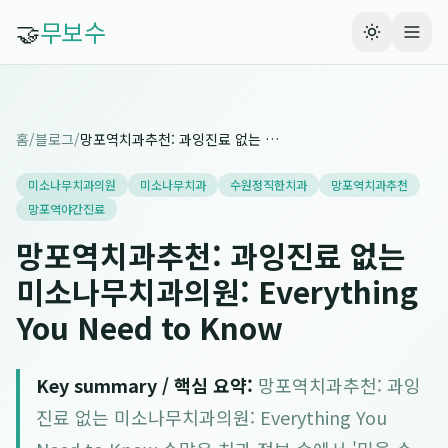
🤝
무보수
홈
/
블로그
/
망포역치과추천: 과잉진료 없는 미소나무치과의원: Everything You Need to Know
미소나무치과의원
미소나무치과
수원정직한치과
망포역치과추천
망포역야간진료
망포역치과추천: 과잉진료 없는
미소나무치과의원: Everything
You Need to Know
Key summary / 핵심 요약:
망포역치과추천: 과잉
진료 없는 미소나무치과의원: Everything You