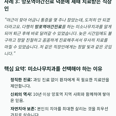
사례 3: 망포역야간진료 덕분에 제때 치료받은 직장
인
"야근이 잦아 어금니 통증을 몇 주나 참았는데, 도저히 안 되겠
더라고요. 다행히
망포역야간진료
를 하는 미소나무치과를 알게
되어 퇴근 후에 바로 달려갈 수 있었습니다. 늦은 시간임에도 불
구하고 정말 친절하고 꼼꼼하게 진료해주셔서 무사히 치료를
마칠 수 있었습니다. 저 같은 직장인에게는 정말 빛과 같은 곳입
니다."
핵심 요약: 미소나무치과를 선택해야 하는 이유
정직한 진료:
과잉 진료 없이 환자에게 꼭 필요한 치료만을
제안합니다.
신뢰의 역사:
10년 이상 망포역 지역 사회와 함께하며 쌓아
온 믿음.
자연치아 보존:
본인의 치아를 최대한 살리는 것을 최우선
가치로 삼습니다.