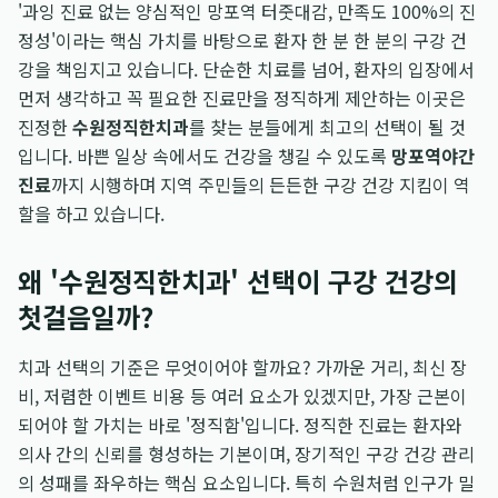
'과잉 진료 없는 양심적인 망포역 터줏대감, 만족도 100%의 진
정성'이라는 핵심 가치를 바탕으로 환자 한 분 한 분의 구강 건
강을 책임지고 있습니다. 단순한 치료를 넘어, 환자의 입장에서
먼저 생각하고 꼭 필요한 진료만을 정직하게 제안하는 이곳은
진정한
수원정직한치과
를 찾는 분들에게 최고의 선택이 될 것
입니다. 바쁜 일상 속에서도 건강을 챙길 수 있도록
망포역야간
진료
까지 시행하며 지역 주민들의 든든한 구강 건강 지킴이 역
할을 하고 있습니다.
왜 '수원정직한치과' 선택이 구강 건강의
첫걸음일까?
치과 선택의 기준은 무엇이어야 할까요? 가까운 거리, 최신 장
비, 저렴한 이벤트 비용 등 여러 요소가 있겠지만, 가장 근본이
되어야 할 가치는 바로 '정직함'입니다. 정직한 진료는 환자와
의사 간의 신뢰를 형성하는 기본이며, 장기적인 구강 건강 관리
의 성패를 좌우하는 핵심 요소입니다. 특히 수원처럼 인구가 밀