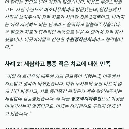
야 한다는 진단을 받아 걱정이 많았습니다. 비용도 부담스러웠
고요. 지인 추천으로
미소나무치과
에 방문했는데, 원장님께서
사진을 보여주시며 정말 치료가 시급한 것은 2개뿐이고, 나머지
는 아직 지켜봐도 되는 단계라고 솔직하게 말씀해주셨습니다.
꼭 필요한 치료만 합리적인 비용으로 받을 수 있어서 정말 감사
했습니다. 이곳이야말로 진정한
수원정직한치과
라고 생각합니
다."
사례 2: 세심하고 통증 적은 치료에 대한 만족
"어릴 적 트라우마 때문에 치과 공포증이 심했는데, 이곳에서
치료받고 생각이 바뀌었습니다. 마취 주사부터 정말 아프지 않
게 신경 써주시고, 치료 중간중간 괜찮은지 계속 확인해주시는
세심함에 감동받았습니다. 왜 다들
망포역치과추천
으로 이곳을
이야기하는지 알겠더군요. 이제는 정기검진도 두렵지 않게 받
고 있습니다."