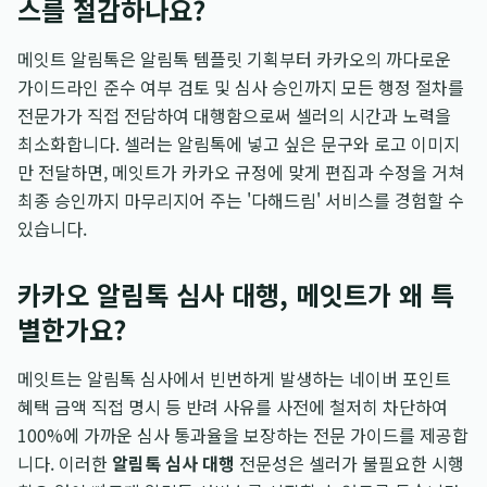
스를 절감하나요?
메잇트 알림톡은 알림톡 템플릿 기획부터 카카오의 까다로운
가이드라인 준수 여부 검토 및 심사 승인까지 모든 행정 절차를
전문가가 직접 전담하여 대행함으로써 셀러의 시간과 노력을
최소화합니다. 셀러는 알림톡에 넣고 싶은 문구와 로고 이미지
만 전달하면, 메잇트가 카카오 규정에 맞게 편집과 수정을 거쳐
최종 승인까지 마무리지어 주는 '다해드림' 서비스를 경험할 수
있습니다.
카카오 알림톡 심사 대행, 메잇트가 왜 특
별한가요?
메잇트는 알림톡 심사에서 빈번하게 발생하는 네이버 포인트
혜택 금액 직접 명시 등 반려 사유를 사전에 철저히 차단하여
100%에 가까운 심사 통과율을 보장하는 전문 가이드를 제공합
니다. 이러한
알림톡 심사 대행
전문성은 셀러가 불필요한 시행