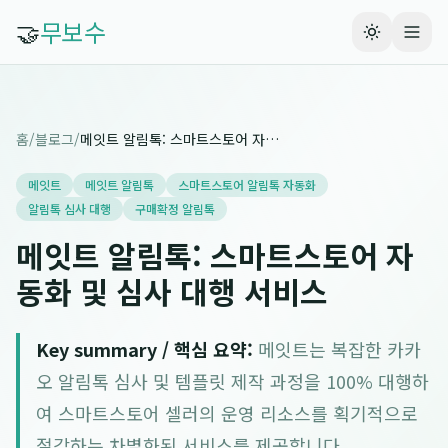
🤝
무보수
홈
/
블로그
/
메잇트 알림톡: 스마트스토어 자동화 및 심사 대행 서비스
메잇트
메잇트 알림톡
스마트스토어 알림톡 자동화
알림톡 심사 대행
구매확정 알림톡
메잇트 알림톡: 스마트스토어 자
동화 및 심사 대행 서비스
Key summary / 핵심 요약:
메잇트는 복잡한 카카
오 알림톡 심사 및 템플릿 제작 과정을 100% 대행하
여 스마트스토어 셀러의 운영 리소스를 획기적으로
절감하는 차별화된 서비스를 제공합니다.