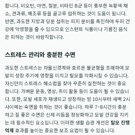
합니다. 비오틴, 아연, 철분, 비타민 B군 등이 풍부한 녹황색 채
소, 견과류, 해조류 등을 골고루 섭취하는 것이 도움이 됩니다.
반면, 과도한 지방과 당분 섭취는 피지 분비를 촉진하여 두피 건
강에 악영향을 줄 수 있으므로 인스턴트 식품이나 기름진 음식
은 피하는 것이 바람직합니다.
스트레스 관리와 충분한 수면
과도한 스트레스는 자율신경계와 호르몬 불균형을 초래하여 모
발의 성장 주기에 영향을 미치고 탈모를 악화시킬 수 있습니다.
자신만의 스트레스 해소법을 찾아 꾸준히 실천하는 것이 중요
합니다. 가벼운 운동, 명상, 취미 활동 등이 도움이 될 수 있습니
다. 또한, 모발 세포가 재생되고 성장하는 밤 10시부터 새벽 2시
사이에는 숙면을 취하는 것이 좋습니다. 하루 7~8시간의 충분
하고 질 좋은 수면은 신체 리듬을 정상화하고 모발 건강을 지키
는 데 필수적인 요소입니다. 이러한 생활 습관 개선은
탈모 진행
억제
효과를 높이는 중요한 보조 요법이 될 수 있습니다.