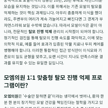
궁극적으로 모발이식의 성공은 10년, 20년 후에도 자연스러운
모습을 유지하는 것입니다. 이를 위해서는 기존 모발의 탈모를
억제하는 것이 핵심 과제입니다. 아무리 촘촘하게 이식을 했더
라도, 주변부의 머리가 계속 가늘어지고 빠진다면 그 경계가 부
자연스러워 보일 수밖에 없습니다. 따라서 모발이식은 끝이 아
니라, 전문적인
탈모 진행 억제
관리의 시작점이 되어야 합니다.
정기적인 검진을 통해 탈모의 진행 속도를 파악하고, 이에 맞는
의학적 치료, 예를 들어 효과가 입증된 약물 치료나 두피 케어를
병행해야 합니다. 이러한 통합적인 접근 방식만이 이식모와 기
존모의 밀도 균형을 맞추고, 오랜 시간이 지나도 만족스러운 결
과를 유지할 수 있는 유일한 길입니다.
모엠의원 1:1 맞춤형 탈모 진행 억제 프로
그램이란?
모엠의원
은 '수술만 잘하면 끝'이라는 생각에서 벗어나, 환자 한
분 한 분의 장기적인 모발 건강을 책임진다는 철학을 가지고 있