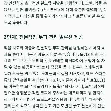
장 안전하고 효과적인
탈모약 처방
을 진행합니다. 또한, 약물 복
용으로 인해 발생할 수 있는 부작용에 대해 충분히 설명하고, 정
기적인 모니터링을 통해 환자가 안심하고 치료를 이어갈 수 있
도록 돕습니다.
3단계: 전문적인 두피 관리 솔루션 제공
약물 치료와 더불어 전문적인
두피 관리
를 병행하면 시너지 효
과를 통해 더 나은 결과를 기대할 수 있습니다. 모엠의원의 두피
관리 프로그램은 두피의 건강 상태를 최적화하여 모발이 잘 자
랄 수 있는 환경을 만드는 데 중점을 둡니다. 두피 스케일링을
통해 모공을 막고 있는 노폐물과 각질을 제거하고, 헤드 스파를
통해 혈액순환을 촉진합니다. 또한, 저준위 레이저 치료(LLLT)
를 이용하여 모낭 세포의 대사를 활성화시키거나, 모발 성장에
필요한 영양분을 직접 두피에 주사하는 메조테라피 등 환자의
상태에 따라 다양한 프로그램을 적용합니다. 이러한 체계적인
관리는 이식모의 생착을 돕고 기존 모발을 굵고 튼튼하게 만들