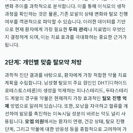
변화 추이를 과학적으로 분석합니다. 이를 통해 이식모의 생착
과정을 확인하는 것은 물론, 기존 모발의 상태 변화와 탈모 진행
여부를 객관적으로 파악할 수 있습니다. 이러한 데이터를 기반
으로 현재 환자에게 가장 필요한
두피 관리
나 치료법이 무엇인
지 결정하게 되며, 이는 치료 효과를 극대화하는 중요한 근거가
됩니다.
2단계: 개인별 맞춤 탈모약 처방
과학적 진단 결과를 바탕으로, 환자에게 가장 적합한 약물 치료
계획을 수립합니다. 남성형 탈모의 주요 원인인 DHT(디하이드
로테스토스테론)의 생성을 억제하는 피나스테리드, 두타스테리
드 계열의 경구용 약물은 현재까지 가장 효과적인
탈모 진행 억
제
방법으로 알려져 있습니다. 또한, 모낭을 자극하고 혈류를 개
선하여 발모를 촉진하는 미녹시딜 성분의 바르는 약도 널리 사
용됩니다.
모엠 의원
에서는 환자의 연령, 건강 상태, 탈모 진행
단계, 그리고 약물에 대한 반응성 등을 종합적으로 고려하여 가