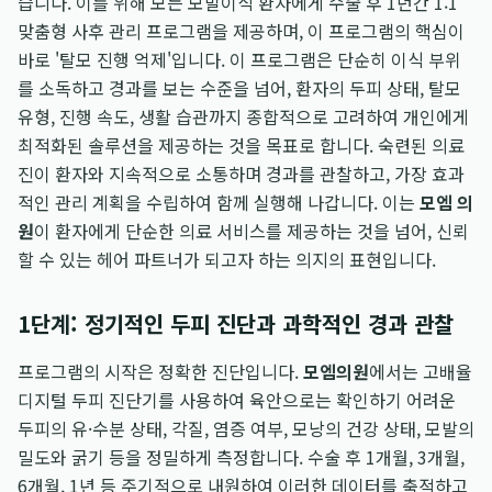
습니다. 이를 위해 모든 모발이식 환자에게 수술 후 1년간 1:1
맞춤형 사후 관리 프로그램을 제공하며, 이 프로그램의 핵심이
바로 '탈모 진행 억제'입니다. 이 프로그램은 단순히 이식 부위
를 소독하고 경과를 보는 수준을 넘어, 환자의 두피 상태, 탈모
유형, 진행 속도, 생활 습관까지 종합적으로 고려하여 개인에게
최적화된 솔루션을 제공하는 것을 목표로 합니다. 숙련된 의료
진이 환자와 지속적으로 소통하며 경과를 관찰하고, 가장 효과
적인 관리 계획을 수립하여 함께 실행해 나갑니다. 이는
모엠 의
원
이 환자에게 단순한 의료 서비스를 제공하는 것을 넘어, 신뢰
할 수 있는 헤어 파트너가 되고자 하는 의지의 표현입니다.
1단계: 정기적인 두피 진단과 과학적인 경과 관찰
프로그램의 시작은 정확한 진단입니다.
모엠의원
에서는 고배율
디지털 두피 진단기를 사용하여 육안으로는 확인하기 어려운
두피의 유·수분 상태, 각질, 염증 여부, 모낭의 건강 상태, 모발의
밀도와 굵기 등을 정밀하게 측정합니다. 수술 후 1개월, 3개월,
6개월, 1년 등 주기적으로 내원하여 이러한 데이터를 축적하고