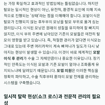
는 가장 확실하고 효과적인 방법임에는 틀림없습니다. 하지만
탈모는 일시적인 현상이 아닌, 유전적, 환경적 요인에 의해 지속
적으로 진행되는 '상태'라는 점을 이해해야 합니다. 모발이식은
탈모가 진행되지 않는 후두부의 모낭을 탈모 부위로 옮겨 심는
원리입니다. 이식된 모낭은 원래의 성질을 유지하여 잘 빠지지
않지만, 이식 부위 주변에 남아있던 기존의 모발들은 여전히 탈
모의 영향을 받고 있습니다. 즉, 적절한 관리가 없다면 이식모는
그대로 있는데 주변 머리카락이 계속 빠져나가 밀도가 다시 낮
아지는 현상이 발생할 수 있습니다. 이것이 바로 체계적인
모발
이식 후 관리
가 수술 그 자체만큼이나 중요한 이유입니다. 장기
적인 만족도는 이식된 모발과 기존 모발이 얼마나 조화롭게 유
지되느냐에 달려있기 때문입니다.
모엠 의원
은 이러한 핵심을
정확히 파악하고, 수술 직후부터 환자의 모발 전체를 관리하는
시스템을 구축했습니다.
일시적 탈락 현상(쇼크 로스)과 전문적 관리의 필요
성