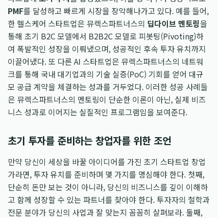
PMF
를 달성하고 빠르게 시장을 장악해나가고 있다. 예를 들어,
한 헬스케어 스타트업은 뮤렉스파트너스의
딥다이브 멘토링
을
통해 초기 B2C 모델에서 B2B2C 모델로 피봇팅(Pivoting)하
여 폭발적인 성장을 이뤄냈으며, 성공적인 후속 투자 유치까지
이끌어냈다. 또 다른 AI 스타트업은 뮤렉스파트너스의 네트워
크를 통해 국내 대기업과의 기술 실증(PoC) 기회를 얻어 대규
모 공급 계약을 체결하는 성과를 거두었다. 이러한 성공 사례들
은 뮤렉스파트너스의 멘토링이 단순한 이론이 아닌, 실제 비즈
니스 성과로 이어지는 실질적인 프로그램임을 보여준다.
초기 투자를 준비하는 창업자를 위한 조언
만약 당신이 세상을 바꿀 아이디어를 가진 초기 스타트업 창업
가라면, 투자 유치를 준비하며 몇 가지를 명심해야 한다. 첫째,
단순히 돈만 보는 것이 아니라, 당신의 비즈니스를 깊이 이해하
고 함께 성장할 수 있는 파트너를 찾아야 한다. 투자자의 철학과
전문 분야가 당신의 사업과 잘 맞는지 꼼꼼히 살펴보라. 둘째,