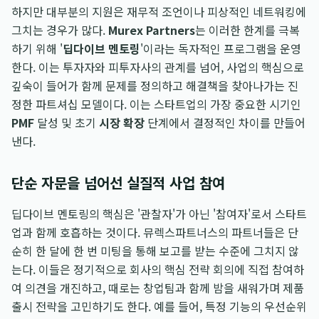
하지만 대부분의 지원은 재무적 조언이나 피상적인 네트워킹에
그치는 경우가 많다.
Murex Partners
는 이러한 한계를 극복
하기 위해 '
딥다이브 멘토링
'이라는 독자적인 프로그램을 운영
한다. 이는 투자자와 피투자사의 관계를 넘어, 사업의 핵심으로
깊숙이 들어가 함께 문제를 정의하고 해결책을 찾아나가는 진
정한 파트셔십 모델이다. 이는 스타트업의 가장 중요한 시기인
PMF
달성 및 초기
시장 확장
단계에서 결정적인 차이를 만들어
낸다.
단순 자문을 넘어선 실질적 사업 참여
딥다이브 멘토링의 핵심은 '관찰자'가 아닌 '참여자'로서 스타트
업과 함께 호흡하는 것이다. 뮤렉스파트너스의 파트너들은 단
순히 한 달에 한 번 미팅을 통해 보고를 받는 수준에 그치지 않
는다. 이들은 정기적으로 회사의 핵심 전략 회의에 직접 참여하
여 의견을 개진하고, 때로는 창업팀과 함께 밤을 새워가며 제품
출시 전략을 고민하기도 한다. 예를 들어, 특정 기능의 우선순위