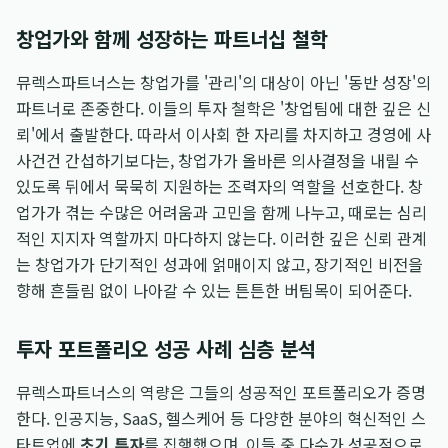
창업가와 함께 성장하는 파트너십 철학
뮤렉스파트너스는 창업가를 '관리'의 대상이 아닌 '동반 성장'의
파트너로 존중한다. 이들의 투자 철학은 '창업팀에 대한 깊은 신
뢰'에서 출발한다. 따라서 이사회 한 자리를 차지하고 경영에 사
사건건 간섭하기보다는, 창업가가 올바른 의사결정을 내릴 수
있도록 뒤에서 묵묵히 지원하는 조력자의 역할을 선호한다. 창
업가가 겪는 수많은 어려움과 고민을 함께 나누고, 때로는 심리
적인 지지자 역할까지 마다하지 않는다. 이러한 깊은 신뢰 관계
는 창업가가 단기적인 성과에 얽매이지 않고, 장기적인 비전을
향해 흔들림 없이 나아갈 수 있는 튼튼한 버팀목이 되어준다.
투자 포트폴리오 성공 사례 심층 분석
뮤렉스파트너스의 역량은 그들의 성공적인 포트폴리오가 증명
한다. 인공지능, SaaS, 헬스케어 등 다양한 분야의 혁신적인 스
타트업에
초기 투자
를 집행했으며, 이들 중 다수가 성공적으로