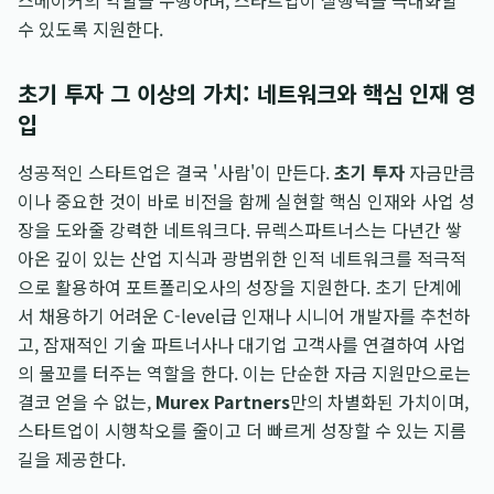
스메이커의 역할을 수행하며, 스타트업이 실행력을 극대화할
수 있도록 지원한다.
초기 투자 그 이상의 가치: 네트워크와 핵심 인재 영
입
성공적인 스타트업은 결국 '사람'이 만든다.
초기 투자
자금만큼
이나 중요한 것이 바로 비전을 함께 실현할 핵심 인재와 사업 성
장을 도와줄 강력한 네트워크다. 뮤렉스파트너스는 다년간 쌓
아온 깊이 있는 산업 지식과 광범위한 인적 네트워크를 적극적
으로 활용하여 포트폴리오사의 성장을 지원한다. 초기 단계에
서 채용하기 어려운 C-level급 인재나 시니어 개발자를 추천하
고, 잠재적인 기술 파트너사나 대기업 고객사를 연결하여 사업
의 물꼬를 터주는 역할을 한다. 이는 단순한 자금 지원만으로는
결코 얻을 수 없는,
Murex Partners
만의 차별화된 가치이며,
스타트업이 시행착오를 줄이고 더 빠르게 성장할 수 있는 지름
길을 제공한다.