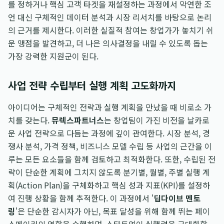
를 정하거나 핵심 고객 타겟을 재설정하는 과정에서 막연한 조
언 대신 구체적인 데이터 분석과 시장 리서치를 바탕으로 논리
의 근거를 제시한다. 이러한 실질적 참여는 창업가가 놓치기 쉬
운 맹점을 발견하고, 더 나은 의사결정을 내릴 수 있도록 돕는
가장 강력한 지원군이 된다.
사업 전략 수립부터 실행 계획 고도화까지
아이디어는 구체적인 전략과 실행 계획을 만났을 때 비로소 가
치를 갖는다.
뮤렉스파트너스
는 창업팀이 가진 비전을 날카로
운 사업 전략으로 다듬는 과정에 깊이 관여한다. 시장 분석, 경
쟁사 분석, 가격 정책, 비즈니스 모델 수립 등 사업의 근간을 이
루는 모든 요소들을 함께 검토하고 최적화한다. 또한, 수립된 전
략이 단순한 계획에 그치지 않도록 분기별, 월별, 주별 실행 계
획(Action Plan)을 구체화하고 핵심 성과 지표(KPI)를 설정하
여 진행 상황을 함께 추적한다. 이 과정에서 '
딥다이브 멘토
링
'은 단순한 감시자가 아닌, 목표 달성을 위해 함께 뛰는 페이