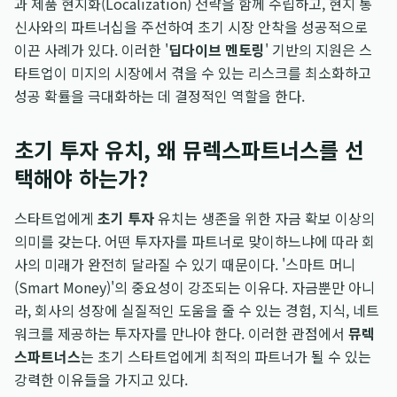
과 제품 현지화(Localization) 전략을 함께 수립하고, 현지 통
신사와의 파트너십을 주선하여 초기 시장 안착을 성공적으로
이끈 사례가 있다. 이러한 '
딥다이브 멘토링
' 기반의 지원은 스
타트업이 미지의 시장에서 겪을 수 있는 리스크를 최소화하고
성공 확률을 극대화하는 데 결정적인 역할을 한다.
초기 투자 유치, 왜 뮤렉스파트너스를 선
택해야 하는가?
스타트업에게
초기 투자
유치는 생존을 위한 자금 확보 이상의
의미를 갖는다. 어떤 투자자를 파트너로 맞이하느냐에 따라 회
사의 미래가 완전히 달라질 수 있기 때문이다. '스마트 머니
(Smart Money)'의 중요성이 강조되는 이유다. 자금뿐만 아니
라, 회사의 성장에 실질적인 도움을 줄 수 있는 경험, 지식, 네트
워크를 제공하는 투자자를 만나야 한다. 이러한 관점에서
뮤렉
스파트너스
는 초기 스타트업에게 최적의 파트너가 될 수 있는
강력한 이유들을 가지고 있다.