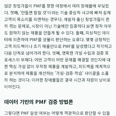
많은 창업가들이 PMF를 향한 여정에서 여러 장애물에 부딪힌
다. 첫째, '만들면 팔릴 것'이라는 기술 중심적 사고에 빠져 실제
고객의 목소리를 외면하는 경우다. 개발자 출신 창업가들이 흔
히 겪는 문제로, 시장이 아닌 기술에만 집중하다 보면 정작 아무
도 원하지 않는 제품을 만들게 될 수 있다. 둘째, 피상적인 데이
터에 의존하여 PMF를 섣불리 판단하는 오류다. 몇몇 긍정적인
고객 피드백이나 초기 매출만으로 PMF를 달성했다고 착각하고
다음 단계로 넘어가려 한다. 셋째, 명확한 가설 수립과 검증 프
로세스의 부재다. 어떤 고객의 어떤 문제를 해결할 것인지에 대
한 핵심 가설 없이 무작정 제품을 개발하고, 피드백을 체계적으
로 분석하여 제품을 개선하는 '가설-검증-학습' 사이클을 소홀
히 하는 것이다. 이러한 장애물들은 결국 시간과 자원의 낭비로
이어진다.
데이터 기반의 PMF 검증 방법론
그렇다면 PMF 달성 여부는 어떻게 객관적으로 판단할 수 있을