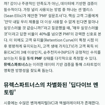
까? 감이나 주관적인 만족도가 아닌, 데이터에 기반한 검증이
필수적이다. 가장 널리 사용되는 방법 중 하나는 션 엘리스
(Sean Ellis)가 제안한 'PMF 설문조사'다. 핵심 고객 그룹에게
'만약 내일 우리 제품을 더 이상 사용할 수 없게 된다면 얼마나
실망스러울 것 같습니까?'라고 질문했을 때, '매우 실망스러울
것'이라고 답한 비율이 40%를 넘으면 PMF의 강력한 신호로 본
다. 이 외에도 고객 유지율(Retention Curve)이 특정 시점 이
후 평평하게 유지되는지, 고객 생애 가치(LTV)가 고객 획득 비
용(CAC)의 3배 이상인지, 순추천지수(NPS)가 긍정적인 수치를
보이는지 등을 통해
PMF
상태를 다각적으로 측정할 수 있다.
뮤렉스파트너스
는 이러한 데이터 기반 검증을 통해 스타트업이
명확한 방향성을 찾도록 돕는다.
뮤렉스파트너스의 차별화된 '딥다이브 멘
토링'
시중에는 수많은 벤처캐피털(VC)과 엑셀러레이터가 존재한다.