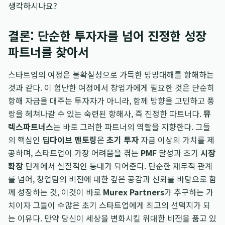
생각하시나요?
결론: 단순한 투자자를 넘어 진정한 성장
파트너를 찾아서
스타트업의 여정은 불확실성으로 가득한 망망대해를 항해하는
것과 같다. 이 험난한 여정에서 창업가에게 필요한 것은 단순히
항해 자금을 대주는 투자자가 아니라, 함께 방향을 고민하고 풍
랑을 헤쳐나갈 수 있는 숙련된 항해사, 즉 진정한 파트너다.
뮤
렉스파트너스
는 바로 그러한 파트너의 역할을 지향한다. 그들
의 핵심인
딥다이브 멘토링
은
초기 투자
자금 이상의 가치를 제
공하며, 스타트업이 가장 어려움을 겪는
PMF
달성과 초기
시장
확장
단계에서 실질적인 등대가 되어준다. 단순한 재무적 관계
를 넘어, 창업팀의 비전에 대한 깊은 공감과 신뢰를 바탕으로 함
께 성장하는 것, 이것이 바로
Murex Partners
가 추구하는 가
치이자 그들이 수많은 초기 스타트업에게 최고의 선택지가 되
는 이유다. 만약 당신이 세상을 변화시킬 위대한 비전을 품고 있