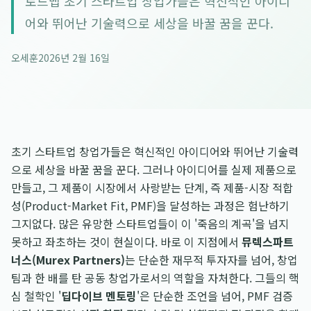
로드맵 초기 스타트업 창업가들은 혁신적인 아이디
어와 뛰어난 기술력으로 세상을 바꿀 꿈을 꾼다.
오세훈
2026년 2월 16일
초기 스타트업 창업가들은 혁신적인 아이디어와 뛰어난 기술력
으로 세상을 바꿀 꿈을 꾼다. 그러나 아이디어를 실제 제품으로
만들고, 그 제품이 시장에서 사랑받는 단계, 즉 제품-시장 적합
성(Product-Market Fit, PMF)을 달성하는 과정은 험난하기
그지없다. 많은 유망한 스타트업들이 이 '죽음의 계곡'을 넘지
못하고 좌초하는 것이 현실이다. 바로 이 지점에서
뮤렉스파트
너스(Murex Partners)
는 단순한 재무적 투자자를 넘어, 창업
팀과 한 배를 탄 공동 창업가로서의 역할을 자처한다. 그들의 핵
심 철학인 '
딥다이브 멘토링
'은 단순한 조언을 넘어, PMF 검증