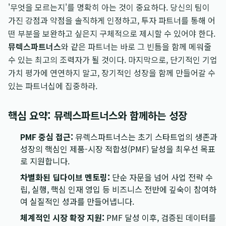
'무엇을 모르는지'를 명확히 아는 것이 중요하다. 당신의 팀이
가진 강점과 약점을 솔직하게 인정하고, 투자 파트너를 통해 어
떤 부분을 보완하고 싶은지 구체적으로 제시할 수 있어야 한다.
뮤렉스파트너스
와 같은 파트너는 바로 그 빈틈을 함께 메워줄
수 있는 최고의 조력자가 될 것이다. 마지막으로, 단기적인 기업
가치 평가에 연연하지 말고, 장기적인 성장을 함께 만들어갈 수
있는 파트너십에 집중하라.
핵심 요약: 뮤렉스파트너스와 함께하는 성장
PMF 중심 접근:
뮤렉스파트너스는 초기 스타트업의 생존과
성장의 핵심인 제품-시장 적합성(PMF) 달성을 최우선 목표
로 지원합니다.
차별화된 딥다이브 멘토링:
단순 자문을 넘어 사업 전략 수
립, 실행, 핵심 인재 영입 등 비즈니스 전반에 깊숙이 참여하
여 실질적인 성과를 만들어냅니다.
체계적인 시장 확장 지원:
PMF 달성 이후, 검증된 데이터를