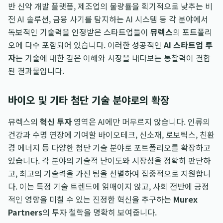
반 신약 개발 플랫폼, 제조업의 불량률을 획기적으로 낮추는 비
전 AI 솔루션, 금융 사기를 탐지하는 AI 시스템 등 각 분야에서
독보적인 기술력을 인정받은 스타트업들이
뮤렉스
의 포트폴리
오에 다수 포함되어 있습니다. 이러한 성공적인
AI 스타트업 투
자
는 기술에 대한 깊은 이해와 시장을 내다보는 통찰력이 결합
된 결과물입니다.
바이오 및 기타 첨단 기술 분야로의 확장
뮤렉스의
혁신 투자
영역은 AI에만 머무르지 않습니다. 인류의
건강과 수명 연장에 기여할 바이오테크, 신소재, 로보틱스, 친환
경 에너지 등 다양한 첨단 기술 분야로 포트폴리오를 확장하고
있습니다. 각 분야의 기술적 난이도와 시장성을 정확히 판단하
고, 최고의 기술력을 가진 팀을 선별하여 집중적으로 지원합니
다. 이는 특정 기술 트렌드에 얽매이지 않고, 사회 전반에 긍정
적인 영향을 미칠 수 있는 진정한 혁신을 추구하는
Murex
Partners
의 투자 철학을 명확히 보여줍니다.