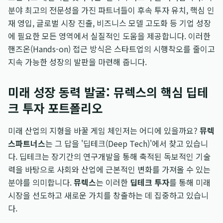
분야 최고의 전문성을 가진 파트너들이 후속 투자 유치, 핵심 인
재 영입, 글로벌 시장 진출, 비즈니스 모델 고도화 등 기업 성장
에 필요한 모든 영역에서 실질적인 도움을 제공합니다. 이러한
핸즈온(Hands-on) 접근 방식은 스타트업의 시행착오를 줄이고
지속 가능한 성장의 발판을 마련해 줍니다.
미래 성장 동력 발굴: 뮤렉스의 핵심 딥테
크 투자 포트폴리오
미래 산업의 지형을 바꿀 게임 체인저는 어디에 있을까요?
뮤렉
스파트너스
는 그 답을 '딥테크(Deep Tech)'에서 찾고 있습니
다. 딥테크는 장기간의 연구개발을 통해 축적된 독보적인 기술
력을 바탕으로 사회와 산업에 근본적인 변화를 가져올 수 있는
분야를 의미합니다.
뮤렉스
는 이러한
딥테크 투자
를 통해 미래
시장을 선도하고 새로운 가치를 창출하는 데 집중하고 있습니
다.