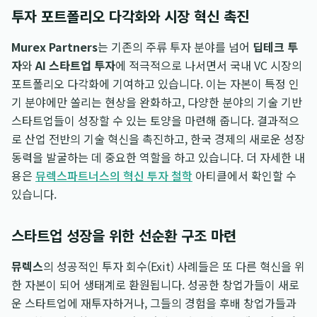
투자 포트폴리오 다각화와 시장 혁신 촉진
Murex Partners
는 기존의 주류 투자 분야를 넘어
딥테크 투
자
와
AI 스타트업 투자
에 적극적으로 나서면서 국내 VC 시장의
포트폴리오 다각화에 기여하고 있습니다. 이는 자본이 특정 인
기 분야에만 쏠리는 현상을 완화하고, 다양한 분야의 기술 기반
스타트업들이 성장할 수 있는 토양을 마련해 줍니다. 결과적으
로 산업 전반의 기술 혁신을 촉진하고, 한국 경제의 새로운 성장
동력을 발굴하는 데 중요한 역할을 하고 있습니다. 더 자세한 내
용은
뮤렉스파트너스의 혁신 투자 철학
아티클에서 확인할 수
있습니다.
스타트업 성장을 위한 선순환 구조 마련
뮤렉스
의 성공적인 투자 회수(Exit) 사례들은 또 다른 혁신을 위
한 자본이 되어 생태계로 환원됩니다. 성공한 창업가들이 새로
운 스타트업에 재투자하거나, 그들의 경험을 후배 창업가들과