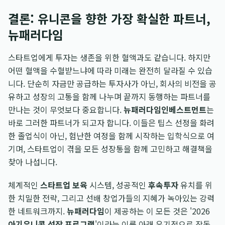
결론: 유니콘을 향한 가장 확실한 파트너,
뉴패러다임
스타트업에게 투자는 생존을 위한 혈액과도 같습니다. 하지만
어떤 혈액을 수혈받느냐에 따라 미래는 완전히 달라질 수 있습
니다. 단순히 자금만 공급하는 투자사가 아닌, 회사의 비전을 공
유하고 성장의 고통을 함께 나누며 끝까지 동행하는 파트너를
만나는 것이 무엇보다 중요합니다.
뉴패러다임인베스트먼트
는
바로 그러한 파트너가 되고자 합니다. 이들은 팁스 선정을 화려
한 졸업식이 아닌, 험난한 여정을 함께 시작하는 입학식으로 여
기며, 스타트업이 겪을 모든 성장통을 함께 고민하고 해결책을
찾아 나섭니다.
체계적인
스타트업 보육
시스템, 성공적인
후속투자
유치를 위
한 치밀한 전략, 그리고 선배 창업가들의 지혜가 녹아있는 강력
한 네트워크까지.
뉴패러다임
이 제공하는 이 모든 것은 '2026
아기유니콘 성장 프로그램
'이라는 이름 아래 유기적으로 작동