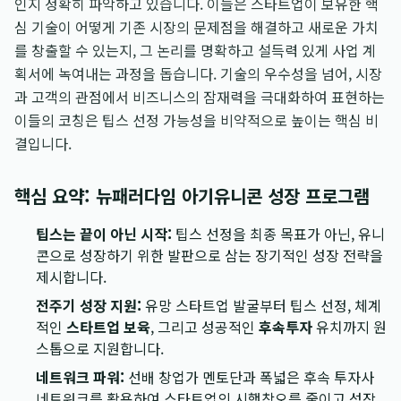
인지 정확히 파악하고 있습니다. 이들은 스타트업이 보유한 핵
심 기술이 어떻게 기존 시장의 문제점을 해결하고 새로운 가치
를 창출할 수 있는지, 그 논리를 명확하고 설득력 있게 사업 계
획서에 녹여내는 과정을 돕습니다. 기술의 우수성을 넘어, 시장
과 고객의 관점에서 비즈니스의 잠재력을 극대화하여 표현하는
이들의 코칭은 팁스 선정 가능성을 비약적으로 높이는 핵심 비
결입니다.
핵심 요약: 뉴패러다임 아기유니콘 성장 프로그램
팁스는 끝이 아닌 시작:
팁스 선정을 최종 목표가 아닌, 유니
콘으로 성장하기 위한 발판으로 삼는 장기적인 성장 전략을
제시합니다.
전주기 성장 지원:
유망 스타트업 발굴부터 팁스 선정, 체계
적인
스타트업 보육
, 그리고 성공적인
후속투자
유치까지 원
스톱으로 지원합니다.
네트워크 파워:
선배 창업가 멘토단과 폭넓은 후속 투자사
네트워크를 활용하여 스타트업의 시행착오를 줄이고 성장