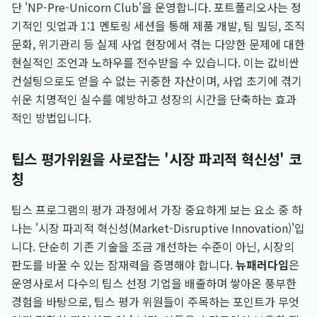
단 'NP-Pre-Unicorn Club'을 운영합니다. 포트폴리오사는 정
기적인 밋업과 1:1 멘토링 세션을 통해 제품 개발, 팀 빌딩, 조직
문화, 위기관리 등 실제 사업 현장에서 겪는 다양한 문제에 대한
현실적인 조언과 노하우를 전수받을 수 있습니다. 이는 값비싼
컨설팅으로도 얻을 수 없는 귀중한 자산이며, 사업 초기에 겪기
쉬운 치명적인 실수를 예방하고 성장의 시간을 단축하는 효과
적인 방법입니다.
팁스 평가위원을 사로잡는 '시장 파괴적 혁신성' 코
칭
팁스 프로그램의 평가 과정에서 가장 중요하게 보는 요소 중 하
나는 '시장 파괴적 혁신성(Market-Disruptive Innovation)'입
니다. 단순히 기존 기술을 조금 개선하는 수준이 아닌, 시장의
판도를 바꿀 수 있는 잠재력을 증명해야 합니다.
뉴패러다임
은
운영사로서 다수의 팁스 선정 기업을 배출하며 쌓아온 풍부한
경험을 바탕으로, 팁스 평가 위원들이 주목하는 포인트가 무엇