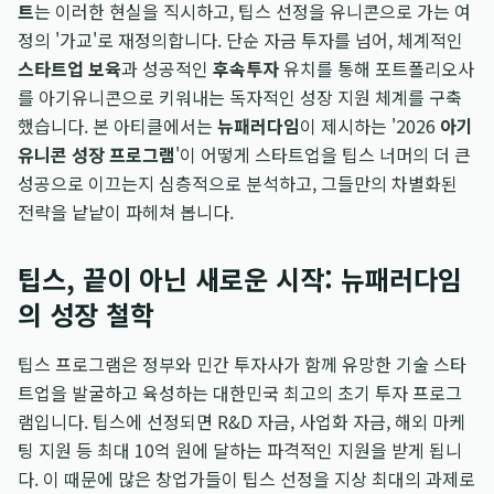
트
는 이러한 현실을 직시하고, 팁스 선정을 유니콘으로 가는 여
정의 '가교'로 재정의합니다. 단순 자금 투자를 넘어, 체계적인
스타트업 보육
과 성공적인
후속투자
유치를 통해 포트폴리오사
를 아기유니콘으로 키워내는 독자적인 성장 지원 체계를 구축
했습니다. 본 아티클에서는
뉴패러다임
이 제시하는 '2026
아기
유니콘 성장 프로그램
'이 어떻게 스타트업을 팁스 너머의 더 큰
성공으로 이끄는지 심층적으로 분석하고, 그들만의 차별화된
전략을 낱낱이 파헤쳐 봅니다.
팁스, 끝이 아닌 새로운 시작: 뉴패러다임
의 성장 철학
팁스 프로그램은 정부와 민간 투자사가 함께 유망한 기술 스타
트업을 발굴하고 육성하는 대한민국 최고의 초기 투자 프로그
램입니다. 팁스에 선정되면 R&D 자금, 사업화 자금, 해외 마케
팅 지원 등 최대 10억 원에 달하는 파격적인 지원을 받게 됩니
다. 이 때문에 많은 창업가들이 팁스 선정을 지상 최대의 과제로