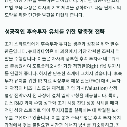
강한 성장 기반을 구축하는 과정입니다. 이러한 집중적인
스타
트업 보육
과정은 회사의 기초 체력을 강화하고, 다음 단계로의
도약을 위한 단단한 발판을 마련해 줍니다.
성공적인 후속투자 유치를 위한 맞춤형 전략
초기 스타트업에게
후속투자
유치는 생존과 성장을 위한 필수
관문입니다.
뉴패러다임
은 이 과정에서 가장 강력한 조력자 역
할을 수행합니다. 이들은 자사의 풍부한 후속 투자사 네트워크
를 총동원하여 포트폴리오사와 가장 적합한(Right-fit) 투자사
를 연결해 줍니다. 하지만 단순한 소개에 그치지 않습니다. 후속
투자 유치를 위한 IR 자료 작성부터 예상 질문(FAQ) 대비, 투자
자 관점의 비즈니스 모델 재검토, 기업 가치(Valuation) 산정
협상 전략까지 전 과정에 걸쳐 밀착 코칭을 제공합니다. 특히,
팁스 R&D 과제 수행 성과와 초기 시장 진입 성공 사례를 매력
적인 성장 스토리로 엮어 투자자들을 설득하는 데 탁월한 노하
우를 보유하고 있습니다. 이를 통해 스타트업은 후속 투자 유치
과정에서 겪는 불필요한 시간과 에너지 낭비를 최소화하고, 최