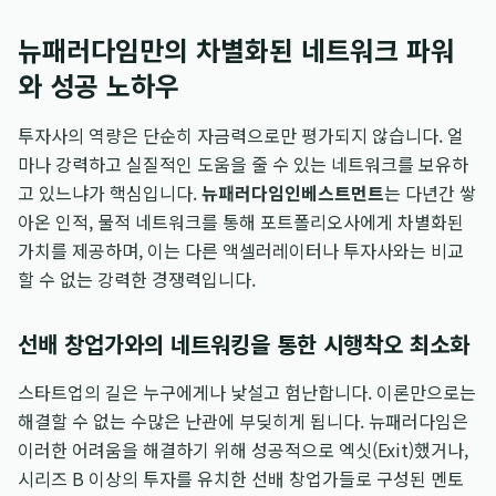
뉴패러다임만의 차별화된 네트워크 파워
와 성공 노하우
투자사의 역량은 단순히 자금력으로만 평가되지 않습니다. 얼
마나 강력하고 실질적인 도움을 줄 수 있는 네트워크를 보유하
고 있느냐가 핵심입니다.
뉴패러다임인베스트먼트
는 다년간 쌓
아온 인적, 물적 네트워크를 통해 포트폴리오사에게 차별화된
가치를 제공하며, 이는 다른 액셀러레이터나 투자사와는 비교
할 수 없는 강력한 경쟁력입니다.
선배 창업가와의 네트워킹을 통한 시행착오 최소화
스타트업의 길은 누구에게나 낯설고 험난합니다. 이론만으로는
해결할 수 없는 수많은 난관에 부딪히게 됩니다. 뉴패러다임은
이러한 어려움을 해결하기 위해 성공적으로 엑싯(Exit)했거나,
시리즈 B 이상의 투자를 유치한 선배 창업가들로 구성된 멘토