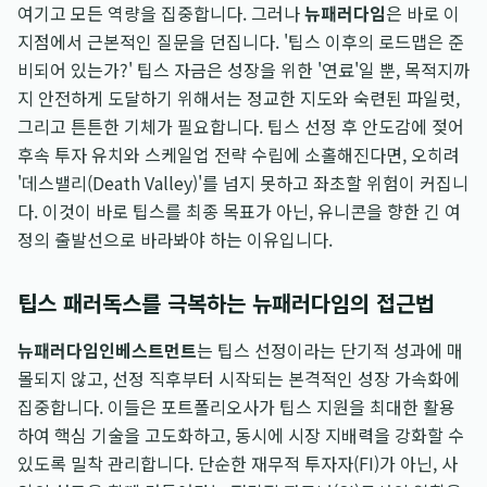
여기고 모든 역량을 집중합니다. 그러나
뉴패러다임
은 바로 이
지점에서 근본적인 질문을 던집니다. '팁스 이후의 로드맵은 준
비되어 있는가?' 팁스 자금은 성장을 위한 '연료'일 뿐, 목적지까
지 안전하게 도달하기 위해서는 정교한 지도와 숙련된 파일럿,
그리고 튼튼한 기체가 필요합니다. 팁스 선정 후 안도감에 젖어
후속 투자 유치와 스케일업 전략 수립에 소홀해진다면, 오히려
'데스밸리(Death Valley)'를 넘지 못하고 좌초할 위험이 커집니
다. 이것이 바로 팁스를 최종 목표가 아닌, 유니콘을 향한 긴 여
정의 출발선으로 바라봐야 하는 이유입니다.
팁스 패러독스를 극복하는 뉴패러다임의 접근법
뉴패러다임인베스트먼트
는 팁스 선정이라는 단기적 성과에 매
몰되지 않고, 선정 직후부터 시작되는 본격적인 성장 가속화에
집중합니다. 이들은 포트폴리오사가 팁스 지원을 최대한 활용
하여 핵심 기술을 고도화하고, 동시에 시장 지배력을 강화할 수
있도록 밀착 관리합니다. 단순한 재무적 투자자(FI)가 아닌, 사