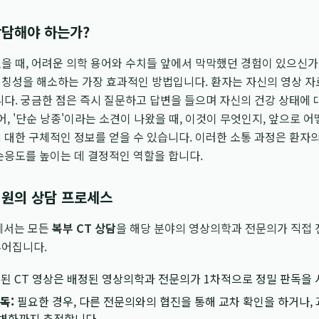
상담해야 하는가?
을 때, 어려운 의학 용어와 수치들 앞에서 막막했던 경험이 있으신가
대칭성을 해소하는 가장 효과적인 방법입니다. 환자는 자신의 영상 자
니다. 궁금한 점은 즉시 질문하고 답변을 들으며 자신의 건강 상태에 
어, '단순 낭종'이라는 소견이 나왔을 때, 이것이 무엇인지, 앞으로 
 대한 구체적인 정보를 얻을 수 있습니다. 이러한 소통 과정은 환자의
순응도를 높이는 데 결정적인 역할을 합니다.
원의 상담 프로세스
에서는 모든
복부 CT 상담
을 해당 분야의 영상의학과 전문의가 직접 
루어집니다.
된 CT 영상은 배정된 영상의학과 전문의가 1차적으로 정밀 판독을 
독:
필요한 경우, 다른 전문의와의 협진을 통해 교차 확인을 하거나,
 변화까지 추적합니다.