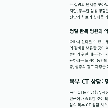
는 질병의 단서를 찾아냅
지만, 풍부한 임상 경험
진단과 치료의 성패를 가
정밀 판독 병원의 
따라서 신뢰할 수 있는
의 장비를 보유한 곳이 
높이기 위한 내부적인 시
용하려는 노력이 동반되
중, 삼중의 검토 과정을
복부 CT 상담:
복부 CT는 간, 담낭, 
만큼이나 중요한 것이 바
심의
복부 CT 상담
시스