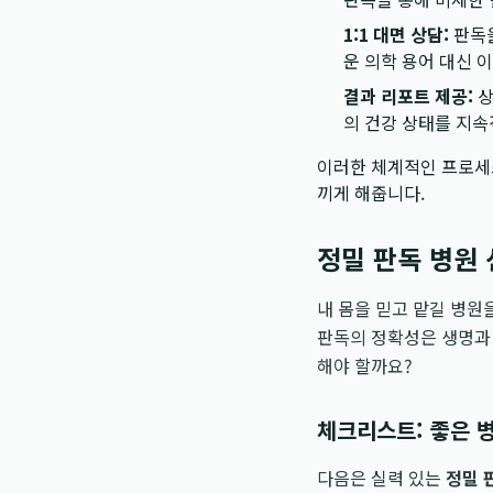
1:1 대면 상담:
판독을
운 의학 용어 대신 
결과 리포트 제공:
상
의 건강 상태를 지속
이러한 체계적인 프로세
끼게 해줍니다.
정밀 판독 병원
내 몸을 믿고 맡길 병원
판독의 정확성은 생명과 
해야 할까요?
체크리스트: 좋은 
다음은 실력 있는
정밀 