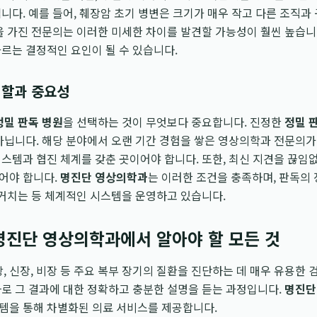
니다. 예를 들어, 췌장암 초기 병변은 크기가 매우 작고 다른 조직과
을 가진 전문의는 이러한 미세한 차이를 발견할 가능성이 훨씬 높습니
르는 결정적인 요인이 될 수 있습니다.
역할과 중요성
정밀 판독 병원
을 선택하는 것이 무엇보다 중요합니다. 진정한
정밀 
아닙니다. 해당 분야에서 오랜 기간 경험을 쌓은 영상의학과 전문의가
스템과 협진 체계를 갖춘 곳이어야 합니다. 또한, 최신 지견을 끊임
어야 합니다.
명진단 영상의학과
는 이러한 조건을 충족하며, 판독의
 거치는 등 체계적인 시스템을 운영하고 있습니다.
 명진단 영상의학과에서 알아야 할 모든 것
췌장, 신장, 비장 등 주요 복부 장기의 질환을 진단하는 데 매우 유용한
로 그 결과에 대한 정확하고 충분한 설명을 듣는 과정입니다.
명진단
템을 통해 차별화된 의료 서비스를 제공합니다.