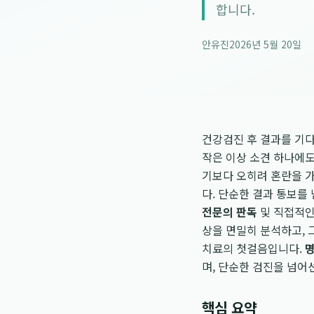
합니다.
안유진
2026년 5월 20일
건강검진 후 결과를 기다
작은 이상 소견 하나에
기보다 오히려 혼란을 가
다. 단순한 결과 통보를
전문의 판독
및 직접적
상을 면밀히 분석하고, 
치료의 첫걸음입니다.
며, 단순한 검진을 넘어
핵심 요약