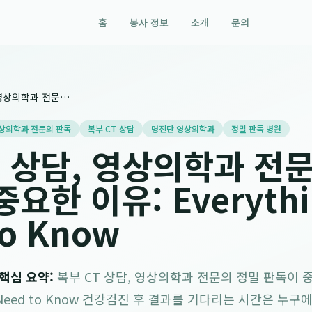
홈
봉사 정보
소개
문의
복부 CT 상담, 영상의학과 전문의 정밀 판독이 중요한 이유: Everything You Need to Know
상의학과 전문의 판독
복부 CT 상담
명진단 영상의학과
정밀 판독 병원
T 상담, 영상의학과 전
요한 이유: Everythi
to Know
/ 핵심 요약:
복부 CT 상담, 영상의학과 전문의 정밀 판독이 
You Need to Know 건강검진 후 결과를 기다리는 시간은 