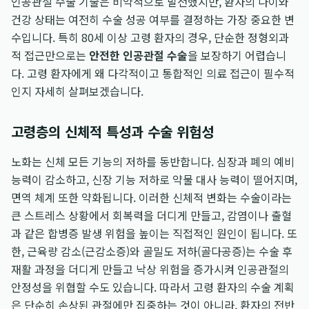
인공관절 수술 기술은 비약적으로 발전했지만, 환자의 나이와
건강 상태는 여전히 수술 성공 여부를 결정하는 가장 중요한 변
수입니다. 특히 80세 이상 고령 환자의 경우, 단순한 정형외과
적 접근만으로는
안전한 인공관절 수술
을 보장하기 어렵습니
다. 고령 환자에게 왜 다각적이고 통합적인 의료 접근이 필수적
인지 자세히 살펴보겠습니다.
고령층의 신체적 특성과 수술 위험성
노화는 신체 모든 기능의 저하를 동반합니다. 심장과 폐의 예비
능력이 감소하고, 신장 기능 저하로 약물 대사 능력이 떨어지며,
면역 체계 또한 약화됩니다. 이러한 신체적 변화는 수술이라는
큰 스트레스 상황에서 회복력을 더디게 만들고, 감염이나 출혈
과 같은 합병증 발생 위험을 높이는 직접적인 원인이 됩니다. 또
한, 근육량 감소(근감소증)와 골밀도 저하(골다공증)는 수술 후
재활 과정을 더디게 만들고 낙상 위험을 증가시켜 인공관절의
안정성을 위협할 수도 있습니다. 따라서 고령 환자의 수술 계획
은 단순히 손상된 관절에만 집중하는 것이 아니라, 환자의 전반