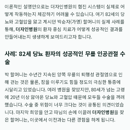
이론적인 설명만으로는 더자인병원의 협진 시스템이 실제로 어
떻게 작동하는지 체감하기 어려울 수 있습니다. 여기 82세의 당
뇨와 고혈압을 앓고 계시던 박순자(가명) 할머니의 실제 사례를
통해,
더자인병원
의 환자 중심 치료가 어떻게 성공적인 결과를
만들어내는지 생생하게 보여드리고자 합니다.
사례: 82세 당뇨 환자의 성공적인 무릎 인공관절 수
술
박 할머니는 수년간 지속된 양쪽 무릎의 퇴행성 관절염으로 인
해 걷는 것은 물론, 잠을 이루기도 힘들 정도의 극심한 통증에
시달리고 있었습니다. 여러 병원을 찾았지만, 80세가 넘는 고령
에 20년 이상 앓아온 당뇨와 고혈압 때문에 모두들 수술을 꺼려
했습니다. 수술 중 위험이 너무 크다는 것이 공통된 의견이었습
니다. 마지막 희망을 안고 따님의 손에 이끌려
더자인병원
을 찾
은 할머니는, 이곳에서 이전과는 다른 경험을 하게 됩니다.