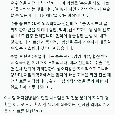
술 위험을 사전에 차단합니다. 이 과정은 '수술을 해도 되는
가'를 판단하는 것을 넘어, '어떻게 하면 가장 안전하게 수술
할 수 있는가'에 대한 해답을 찾는 과정입니다.
수술 중 단계:
마취통증의학과 전문의가 수술 시작부터 끝
까지 환자 곁을 지키며 혈압, 맥박, 산소포화도 등 생체 신호
를 1:1로 집중 관리합니다. 만약의 응급상황 발생 시, 내과
및 관련 과 의료진과 즉각적인 협진을 통해 신속하게 대응할
수 있는 시스템이 갖추어져 있습니다.
수술 후 단계:
수술 후에는 통증 관리, 감염 예방, 혈전 방지
등 집중적인 케어가 이루어집니다. 내과 전문의는 수술로 인
한 신체 변화와 기저질환의 상호작용을 지속적으로 모니터
링하며, 재활의학과에서는 환자의 빠른 회복을 위한 전문 재
활 치료를 시작합니다. 환자의 심리적 안정을 돕기 위한 지
원도 함께 이루어집니다.
이처럼
더자인병원
의 협진 시스템은 각 전문 분야의 지식과 경
험을 하나로 모아 환자 한 명에게 집중하는, 진정한 의미의 환자
중심 의료를 실현합니다.