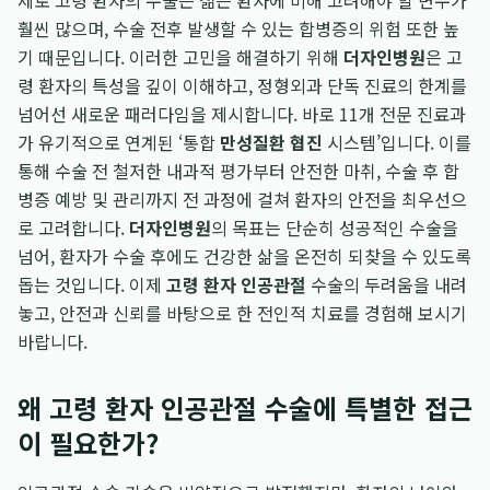
제로 고령 환자의 수술은 젊은 환자에 비해 고려해야 할 변수가
훨씬 많으며, 수술 전후 발생할 수 있는 합병증의 위험 또한 높
기 때문입니다. 이러한 고민을 해결하기 위해
더자인병원
은 고
령 환자의 특성을 깊이 이해하고, 정형외과 단독 진료의 한계를
넘어선 새로운 패러다임을 제시합니다. 바로 11개 전문 진료과
가 유기적으로 연계된 ‘통합
만성질환 협진
시스템’입니다. 이를
통해 수술 전 철저한 내과적 평가부터 안전한 마취, 수술 후 합
병증 예방 및 관리까지 전 과정에 걸쳐 환자의 안전을 최우선으
로 고려합니다.
더자인병원
의 목표는 단순히 성공적인 수술을
넘어, 환자가 수술 후에도 건강한 삶을 온전히 되찾을 수 있도록
돕는 것입니다. 이제
고령 환자 인공관절
수술의 두려움을 내려
놓고, 안전과 신뢰를 바탕으로 한 전인적 치료를 경험해 보시기
바랍니다.
왜 고령 환자 인공관절 수술에 특별한 접근
이 필요한가?