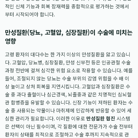
적인 신체 기능과 회복 잠재력을 종합적으로 평가하는 것에서
부터 시작되어야 합니다.
만성질환(당뇨, 고혈압, 심장질환)이 수술에 미치는
영향
고령 환자의 대다수는 한 가지 이상의 만성질환을 앓고 있습니
다. 고혈압, 당뇨병, 심장질환, 만성 신부전 등은 인공관절 수술
과정 전반에 걸쳐 심각한 위험 요소로 작용할 수 있습니다. 예를
들어, 조절되지 않는 당뇨는 수술 부위의 감염 위험을 수 배 이
상 높이고 상처 회복을 지연시킵니다. 고혈압과 심장질환은 수
술 중 과다 출혈이나 심근경색, 뇌졸중과 같은 치명적인 심뇌혈
관 합병증을 유발할 수 있습니다. 신장 기능이 저하된 환자는 수
술 중 사용되는 약물이나 마취제에 민감하게 반응할 수 있어 세
심한 관리가 필요합니다. 이러한 이유로
만성질환 협진
시스템
은 선택이 아닌 필수이며, 각 질환에 대한 전문가가 수술 전부터
환자의 상태를 최적으로 조절하고 수술 후까지 지속적으로 관