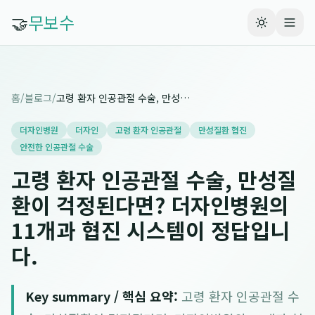
🤝
무보수
홈
/
블로그
/
고령 환자 인공관절 수술, 만성질환이 걱정된다면? 더자인병원의 11개과 협진 시스템이 정답입니다.
더자인병원
더자인
고령 환자 인공관절
만성질환 협진
안전한 인공관절 수술
고령 환자 인공관절 수술, 만성질
환이 걱정된다면? 더자인병원의
11개과 협진 시스템이 정답입니
다.
Key summary / 핵심 요약:
고령 환자 인공관절 수