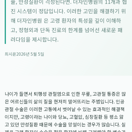
술, 만성질환이 걱정된다면. 더자인병원의 11개과 협
진 시스템이 정답입니다. 이러한 고민을 해결하기 위
해 더자인병원 은 고령 환자의 특성을 깊이 이해하
고, 정형외과 단독 진료의 한계를 넘어선 새로운 패
러다임을 제시합니다.
최시온
2026년 5월 5일
나이가 들면서 퇴행성 관절염으로 인한 무릎, 고관절 통증은 많
은 어르신들의 삶의 질을 현저히 떨어뜨리는 주범입니다. 인공
관절 수술은 이러한 고통에서 벗어날 수 있는 효과적인 해결책
이지만, 고령이라는 나이와 당뇨, 고혈압, 심장질환 등 평소 앓
고 있던 만성질환 때문에 수술을 망설이는 경우가 많습니다. 실