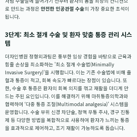
처럼 수술실에 들어가기 전부터 환자의 몸을 최상의 컨디션으
로 만드는 과정은
안전한 인공관절 수술
의 가장 중요한 초석이
됩니다.
3단계: 최소 절개 수술 및 환자 맞춤 통증 관리 시스
템
더자인병원 정형외과팀은 풍부한 임상 경험을 바탕으로 근육과
힘줄 손상을 최소화하는 '최소 절개 수술법(Minimally
Invasive Surgery)'을 시행합니다. 이는 기존 수술법에 비해 출
혈과 통증이 적고, 회복 속도가 빠르다는 장점이 있습니다. 또
한, 수술 후 통증은 환자의 회복 의지를 꺾고 재활을 더디게 만
드는 주된 요인입니다. 이를 해결하기 위해 마취통증의학과와
협력하여 ‘다중 통증 조절(Multimodal analgesia)’ 시스템을
운영합니다. 수술 부위 신경 차단술, 정맥 무통 주사, 경구 진통
제 등 다양한 방법을 복합적으로 사용하여 환자가 느끼는 통증
을 효과적으로 제어하고, 조기 재활이 가능하도록 돕습니다.