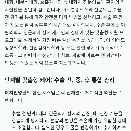
내과, 내분비내과, 호흡기내과 등 내과계 전문의들이 환자의 기
저질환을 면밀히 검토합니다. 마취통증의학과 전문의는 수술
전 평가를 통해 가장 안전한 마취 방법을 선택하고, 수술 중 환
자의 모든 활력 징후를 실시간으로 감시합니다. 수술 후에는 재
활의학과 전문의가 환자 개개인의 상태에 맞는 맞춤형 재활 프
로그램을 설계하여 가장 빠른 일상 복귀를 돕습니다. 이 외에도
영상의학과, 진단검사의학과 등 모든 관련 부서가 유기적으로
소통하고 협력하여 진단부터 치료, 재활에 이르는 전 과정에서
발생할 수 있는 위험 요소를 최소화합니다.
단계별 맞춤형 케어: 수술 전, 중, 후 통합 관리
더자인
병원의 협진 시스템은 각 단계별로 체계적인 역할을 수
행합니다.
수술 전 단계:
내과 전문의가 환자의 심장, 폐, 신장 기능을
정밀하게 평가하고, 혈압과 혈당을 수술에 가장 적합한 상태
로 조절합니다. 필요한 경우 약물을 변경하거나 추가하여 수