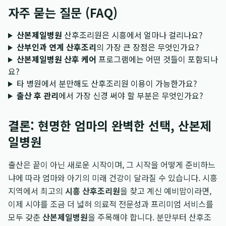
자주 묻는 질문 (FAQ)
산본제일병원
산후조리원은 시흥에서 얼마나 걸리나요?
산부인과 연계 산후조리
의 가장 큰 장점은 무엇인가요?
산본제일병원 산후 케어
프로그램에는 어떤 것들이 포함되나
요?
타 병원에서 분만해도 산후조리원 이용이 가능한가요?
출산 후 관리
에서 가장 신경 써야 할 부분은 무엇인가요?
결론: 현명한 엄마의 완벽한 선택, 산본제
일병원
출산은 끝이 아닌 새로운 시작이며, 그 시작을 어떻게 준비하느
냐에 따라 엄마와 아기의 미래 건강이 달라질 수 있습니다. 시흥
지역에서 최고의
시흥 산후조리원
을 찾고 계신 예비맘이라면,
이제 시야를 조금 더 넓혀 의료적 전문성과 프리미엄 서비스를
모두 갖춘
산본제일병원
을 주목해야 합니다. 분만부터 산후조