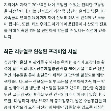
지역에서 자차로 20~30분 내에 도달할 수 있는 편리한 교통망
을 자랑합니다. 이는 산후조리 기간 중 남편의 출퇴근 방문이나
가족들의 면회를 용이하게 하여 산모의 정서적 안정에 큰 도움
이 됩니다. 또한, 퇴소 후에도 아기의 예방접종이나 산모의 진료
를 위해 익숙한 병원을 편안하게 방문할 수 있다는 장점이 있습
니다.
최근 리뉴얼로 완성된 프리미엄 시설
성공적인
출산 후 관리
를 위해서는 완벽한 휴식이 보장되는 환
경이 필수적입니다.
산본제일병원 산후 케어
시설은 최근 전면
적인 리뉴얼을 통해 호텔급의 쾌적하고 안락한 환경으로 재탄
생했습니다. 모든 산모실은 외부 소음을 완벽하게 차단하는 방
음 설계와 개별 냉난방 시스템을 갖추고 있으며, 편안한 숙면을
위한 고급 침구와 휴식을 위한 안락의자가 비치되어 있습니다.
또한, 각 방마다 개별 유축기와 공기청정기, 넓은 수납공간을 제
공하여 산모가 오직 자신의 회복에만 집중할 수 있도록 세심하