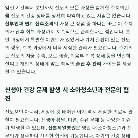
임신 기간부터 분만까지 산모의 모든 과정을 함께한 주치의만
큼 산모의 건강 상태를 정확히 파악하고 있는 사람은 없습니다.
산부인과 연계 산후조리
의 가장 큰 장점 중 하나는 바로 이 주치
의가 산후 회복 과정까지 지속적으로 관리한다는 점입니다. 분
만 과정에서 특별한 이벤트가 있었거나 기저 질환이 있는 산모
의 경우, 회복 과정에서 더욱 세심한 관리가 필요합니다. 주치의
는 산모의 자궁 수축, 오로 배출, 회음부 회복 상태 등을 면밀히
살피고 개인의 상태에 맞는 최적의
출산 후 관리
가이드를 제공
할 수 있습니다.
신생아 건강 문제 발생 시 소아청소년과 전문의 협
진
산모뿐만 아니라, 세상에 갓 태어난 아기 역시 세심한 의료적 관
찰이 필요합니다. 신생아 황달, 미열, 수유 문제 등 다양한 이슈
가 발생할 수 있는데,
산본제일병원
은 병원 내 소아청소년과 전
문의가 상주하여 신속한 협진이 가능합니다. 아기의 건강 상태