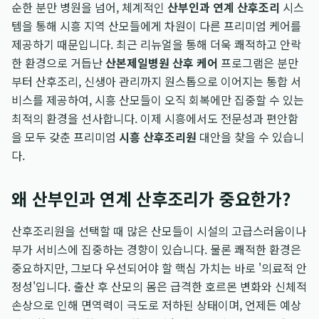
순한 분만 병원을 넘어, 체계적인
산부인과 연계 산후조리
시스
템을 통해 시흥 지역 산모들에게 차원이 다른 프리미엄 케어를
제공하기 때문입니다. 최근 리뉴얼을 통해 더욱 쾌적하고 안락
한 환경으로 거듭난
산본제일병원 산후 케어
프로그램은 분만
부터 산후조리, 신생아 관리까지 원스톱으로 이어지는 통합 서
비스를 제공하여, 시흥 산모들이 오직 회복에만 집중할 수 있는
최적의 환경을 선사합니다. 이제 시흥에서도 전문성과 편안함
을 모두 갖춘 프리미엄
시흥 산후조리원
대안을 찾을 수 있습니
다.
왜 산부인과 연계 산후조리가 중요한가?
산후조리원을 선택할 때 많은 산모들이 시설의 고급스러움이나
부가 서비스에 집중하는 경향이 있습니다. 물론 쾌적한 환경은
중요하지만, 그보다 우선되어야 할 핵심 가치는 바로 '의료적 안
정성'입니다. 출산 후 산모의 몸은 급격한 호르몬 변화와 신체적
손상으로 인해 면역력이 극도로 저하된 상태이며, 언제든 예상