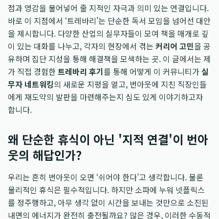
점과 영감을 불어넣어 줄 지적인 자극과 의미 있는 연결입니다.
바로 이 지점에서 ‘트레바리’는 단순한 독서 모임을 넘어선 대안
을 제시합니다. 다양한 산업의 실무자들이 모여 책을 매개로 깊
이 있는 대화를 나누고, 각자의 현장에서 겪는
커리어 고민
을 공
유하며 집단 지성을 통해 해결책을 모색하는 곳. 이 글에서는 제
가 직접 경험한
트레바리 후기
를 통해 어떻게 이 커뮤니티가
실
무자 네트워킹
의 새로운 지평을 열고, 번아웃에 지친 직장인들
에게 재도약의 발판을 마련해주는지 심도 있게 이야기하고자
합니다.
왜 단순한 휴식이 아닌 '지적 연결'이 번아
웃의 해답인가?
우리는 흔히 번아웃이 오면 ‘쉬어야 한다’고 생각합니다. 물론
물리적인 휴식은 필수적입니다. 하지만 소파에 누워 넷플릭스
를 정주행하고, 아무 생각 없이 시간을 보내는 것만으로 소진된
내면의 에너지가 완전히 충전될까요? 많은 경우, 이러한 수동적