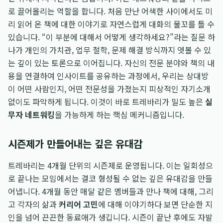
로 끌어올리는 역할을 합니다. 처음 만난 어색한 사이에서도 미
리 읽어 온 책에 대한 이야기로 자연스럽게 대화의 물꼬를 틀 수
있습니다. “이 부분에 대해서 어떻게 생각하세요?”라는 질문 하
나가 개인의 가치관, 업무 철학, 문제 해결 방식까지 엿볼 수 있
는 깊이 있는 토론으로 이어집니다. 자신의 전문 분야와 책의 내
용을 연결하여 인사이트를 공유하는 과정에서, 우리는 상대방
이 어떤 사람인지, 어떤 전문성을 가졌는지 피상적인 자기소개
없이도 파악하게 됩니다. 이것이 바로 트레바리가 밀도 높은
실
무자 네트워킹
을 가능하게 하는 핵심 메커니즘입니다.
시즌제가 만들어내는 깊은 유대감
트레바리는 4개월 단위의 시즌제로 운영됩니다. 이는 일회성으
로 끝나는 모임에서는 결코 형성될 수 없는 깊은 유대감을 만들
어냅니다. 4개월 동안 매달 같은 멤버들과 만나 책에 대해, 그리
고 각자의 삶과
커리어 고민
에 대해 이야기하다 보면 단순한 지
인을 넘어 끈끈한 동료애가 생깁니다. 시즌이 끝난 후에도 자발