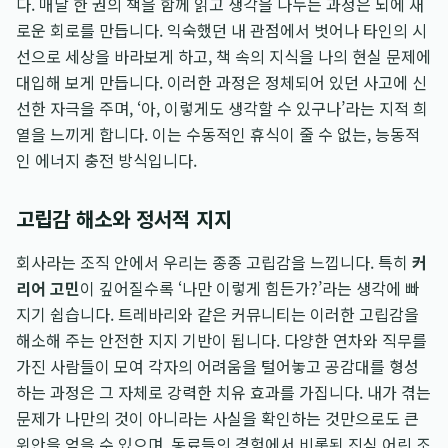
다. 매달 한 권의 책을 함께 읽고 생각을 나누는 과정은 뇌에 새
로운 회로를 만듭니다. 익숙했던 내 관점에서 벗어나 타인의 시
선으로 세상을 바라보게 하고, 책 속의 지식을 나의 현실 문제에
대입해 보게 만듭니다. 이러한 과정은 정체되어 있던 사고에 신
선한 자극을 주며, ‘아, 이렇게도 생각할 수 있구나’라는 지적 희
열을 느끼게 합니다. 이는 수동적인 휴식이 줄 수 없는, 능동적
인 에너지 충전 방식입니다.
고립감 해소와 정서적 지지
회사라는 조직 안에서 우리는 종종 고립감을 느낍니다. 특히
커
리어 고민
이 깊어질수록 ‘나만 이렇게 힘든가?’라는 생각에 빠
지기 쉽습니다. 트레바리와 같은 커뮤니티는 이러한 고립감을
해소해 주는 안전한 지지 기반이 됩니다. 다양한 연차와 직무를
가진 사람들이 모여 각자의 어려움을 털어놓고 공감대를 형성
하는 과정은 그 자체로 강력한 치유 효과를 가집니다. 내가 겪는
문제가 나만의 것이 아니라는 사실을 확인하는 것만으로도 큰
위안을 얻을 수 있으며, 동료들의 경험에서 비롯된 진심 어린 조