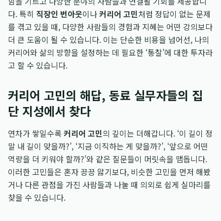
힘을 기르고 다양한 분야의 사람들과 연결될 기회를 제공합니
다. 특히
직장인 번아웃
이나
커리어 고민
처럼 정답이 없는 문제
를 겪고 있을 때, 다양한 사람들의 경험과 지혜는 어떤 강의보다
더 큰 도움이 될 수 있습니다. 이는 단순한 비용을 넘어선, 나의
커리어와 삶의 방향을 설정하는 데 필요한 ‘통찰’에 대한 투자라
고 할 수 있습니다.
커리어 고민의 해답, 동료 실무자들의 집
단 지성에서 찾다
연차가 쌓일수록
커리어 고민
의 깊이는 더해갑니다. ‘이 길이 정
말 내 길이 맞을까?’, ‘지금 이직하는 게 맞을까?’, ‘앞으로 어떤
역량을 더 키워야 할까?’와 같은 질문들이 머릿속을 맴돕니다.
이러한 고민들은 혼자 끙끙 앓기보다, 비슷한 고민을 먼저 해봤
거나 다른 관점을 가진 사람들과 나눌 때 의외로 쉽게 실마리를
찾을 수 있습니다.