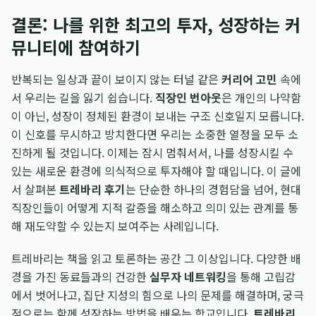
결론: 나를 위한 최고의 투자, 성장하는 커
뮤니티에 참여하기
반복되는 일상과 끝이 보이지 않는 터널 같은
커리어 고민
속에
서 우리는 길을 잃기 쉽습니다.
직장인 번아웃
은 개인의 나약함
이 아닌, 성장이 정체된 환경이 보내는 구조 신호일지 모릅니다.
이 신호를 무시하고 방치한다면 우리는 소중한 열정을 모두 소
진하게 될 것입니다. 이제는 잠시 멈춰서서, 나를 성장시킬 수
있는 새로운 환경에 의식적으로 투자해야 할 때입니다. 이 글에
서 살펴본
트레바리 후기
는 단순한 하나의 경험담을 넘어, 현대
직장인들이 어떻게 지적 갈증을 해소하고 의미 있는 관계를 통
해 재도약할 수 있는지 보여주는 사례입니다.
트레바리는 책을 읽고 토론하는 공간 그 이상입니다. 다양한 배
경을 가진 동료들과의 건강한
실무자 네트워킹
을 통해 고립감
에서 벗어나고, 집단 지성의 힘으로 나의 문제를 해결하며, 궁극
적으로는 함께 성장하는 방법을 배우는 학교입니다.
트레바리