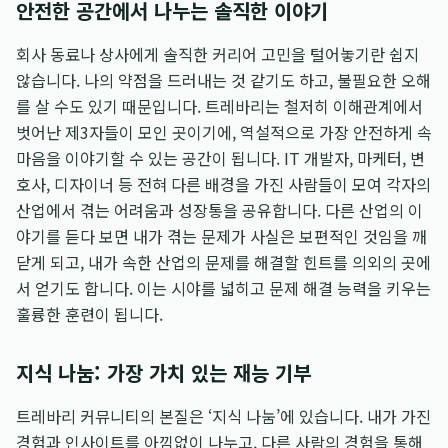
안전한 공간에서 나누는 솔직한 이야기
회사 동료나 상사에게 솔직한 커리어 고민을 털어놓기란 쉽지
않습니다. 나의 약점을 드러내는 것 같기도 하고, 불필요한 오해
를 살 수도 있기 때문입니다. 트레바리는 철저히 이해관계에서
벗어난 제3자들이 모인 곳이기에, 역설적으로 가장 안전하게 속
마음을 이야기할 수 있는 공간이 됩니다. IT 개발자, 마케터, 변
호사, 디자이너 등 전혀 다른 배경을 가진 사람들이 모여 각자의
산업에서 겪는 어려움과 성장통을 공유합니다. 다른 산업의 이
야기를 듣다 보면 내가 겪는 문제가 사실은 보편적인 것임을 깨
닫게 되고, 내가 속한 산업의 문제를 해결할 힌트를 의외의 곳에
서 얻기도 합니다. 이는 시야를 넓히고 문제 해결 능력을 키우는
훌륭한 훈련이 됩니다.
지식 나눔: 가장 가치 있는 재능 기부
트레바리 커뮤니티의 본질은 ‘지식 나눔’에 있습니다. 내가 가진
경험과 인사이트를 아낌없이 나누고, 다른 사람의 경험을 통해