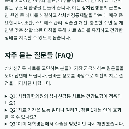
통해 비뚤어진 척추와 골반, 경추를 바로잡아 신경이 압박받지
않는 구조적 환경을 만들어 줍니다. 이는
삼차신경통
의 근본적
인 원인 중 하나를 해결하고
삼차신경통재발
을 막는 데 매우 중
요합니다. 또한, 스트레스 관리, 식습관 개선, 충분한 수면 등 개
인별 맞춤 생활 습관 티칭을 통해 치료 효과를 유지하고 건강한
상태를 지속할 수 있도록 돕습니다.
자주 묻는 질문들 (FAQ)
삼차신경통 치료를 고민하는 분들이 가장 궁금해하는 질문들을
모아 답변해 드립니다. 올바른 정보를 바탕으로 최선의 치료 결
정을 내리시길 바랍니다.
Q1: 사람과한의원의 삼차신경통 치료는 건강보험이 적용되
나요?
Q2: 치료 기간은 보통 얼마나 걸리며, 정말 1개월 안에 효과
를 볼 수 있나요?
Q3: 이미 대학병원에서 수술을 받았지만 다시 재발했습니다.