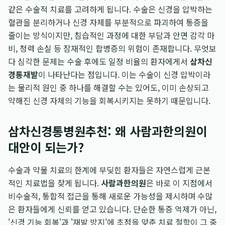
같은 수술적 치료를 고려하게 됩니다. 수술은 신경을 압박하는
혈관을 분리하거나 신경 자체를 부분적으로 파괴하여 통증을
줄이는 방식이지만, 침습적인 과정에 대한 부담과 안면 감각 마
비, 청력 손실 등 잠재적인 합병증의 위험이 존재합니다. 무엇보
다 심각한 문제는 수술 후에도 일정 비율의 환자에게서
삼차신
경통재발
이 나타난다는 점입니다. 이는 수술이 신경 압박이라
는 물리적 원인 중 하나를 해결할 수는 있어도, 이미 손상되고
약해진 신경 자체의 기능을 회복시키지는 못하기 때문입니다.
삼차신경통병원추천: 왜 사람과한의원이
대안이 되는가?
수술과 약물 치료의 한계에 부딪힌 환자들은 자연스럽게 근본
적인 치료법을 찾게 됩니다.
사람과한의원
은 바로 이 지점에서
비수술적, 통합적 접근을 통해 새로운 가능성을 제시하며 수많
은 환자들에게 신뢰를 얻고 있습니다. 단순한 통증 억제가 아닌,
'신경 기능 회복'과 '재발 방지'에 초점을 맞춘 치료 철학이 그 중