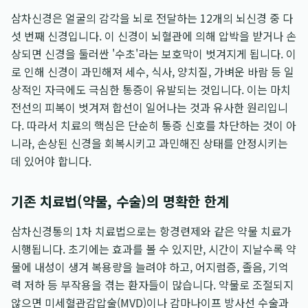
삼차신경은 얼굴의 감각을 뇌로 전달하는 12개의 뇌신경 중 다
섯 번째 신경입니다. 이 신경이 뇌혈관에 의해 압박을 받거나 손
상되면 신경을 둘러싼 '수초'라는 보호막이 벗겨지게 됩니다. 이
로 인해 신경이 과민해져 세수, 식사, 양치질, 가벼운 바람 등 일
상적인 자극에도 극심한 통증이 유발되는 것입니다. 이는 마치
전선의 피복이 벗겨져 합선이 일어나는 것과 유사한 원리입니
다. 따라서 치료의 핵심은 단순히 통증 신호를 차단하는 것이 아
니라, 손상된 신경을 회복시키고 과민해진 상태를 안정시키는
데 있어야 합니다.
기존 치료법(약물, 수술)의 명확한 한계
삼차신경통의 1차 치료법으로는 항경련제와 같은 약물 치료가
시행됩니다. 초기에는 효과를 볼 수 있지만, 시간이 지날수록 약
물에 내성이 생겨 복용량을 늘려야 하고, 어지럼증, 졸음, 기억
력 저하 등 부작용을 겪는 환자들이 많습니다. 약물로 조절되지
않으면 미세혈관감압술(MVD)이나 감마나이프 방사선 수술과