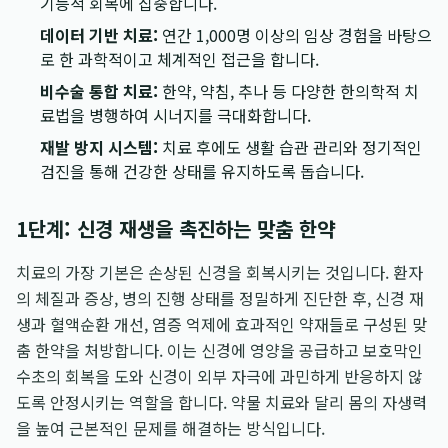
기능적 회복에 집중합니다.
데이터 기반 치료:
연간 1,000명 이상의 임상 경험을 바탕으
로 한 과학적이고 체계적인 접근을 합니다.
비수술 통합 치료:
한약, 약침, 추나 등 다양한 한의학적 치
료법을 병행하여 시너지를 극대화합니다.
재발 방지 시스템:
치료 후에도 생활 습관 관리와 정기적인
검진을 통해 건강한 상태를 유지하도록 돕습니다.
1단계: 신경 재생을 촉진하는 맞춤 한약
치료의 가장 기본은 손상된 신경을 회복시키는 것입니다. 환자
의 체질과 증상, 병의 진행 상태를 정밀하게 진단한 후, 신경 재
생과 혈액순환 개선, 염증 억제에 효과적인 약재들로 구성된 맞
춤 한약을 처방합니다. 이는 신경에 영양을 공급하고 보호막인
수초의 회복을 도와 신경이 외부 자극에 과민하게 반응하지 않
도록 안정시키는 역할을 합니다. 약물 치료와 달리 몸의 자생력
을 높여 근본적인 문제를 해결하는 방식입니다.