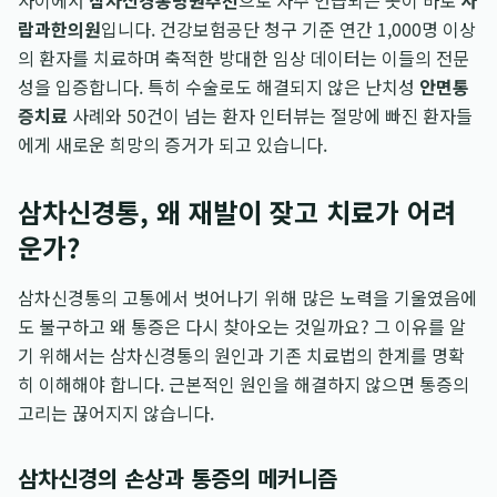
사이에서
삼차신경통병원추천
으로 자주 언급되는 곳이 바로
사
람과한의원
입니다. 건강보험공단 청구 기준 연간 1,000명 이상
의 환자를 치료하며 축적한 방대한 임상 데이터는 이들의 전문
성을 입증합니다. 특히 수술로도 해결되지 않은 난치성
안면통
증치료
사례와 50건이 넘는 환자 인터뷰는 절망에 빠진 환자들
에게 새로운 희망의 증거가 되고 있습니다.
삼차신경통, 왜 재발이 잦고 치료가 어려
운가?
삼차신경통의 고통에서 벗어나기 위해 많은 노력을 기울였음에
도 불구하고 왜 통증은 다시 찾아오는 것일까요? 그 이유를 알
기 위해서는 삼차신경통의 원인과 기존 치료법의 한계를 명확
히 이해해야 합니다. 근본적인 원인을 해결하지 않으면 통증의
고리는 끊어지지 않습니다.
삼차신경의 손상과 통증의 메커니즘