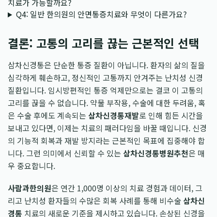
치료가 가능할까요?
Q4: 일반 한의원의 안면통증치료와 무엇이 다른가요?
결론: 고통의 고리를 끊는 근본적인 선택
삼차신경통은 단순한 통증 질환이 아닙니다. 환자의 삶의 질을
심각하게 훼손하고, 정신적인 고통까지 안겨주는 난치성 신경
질환입니다. 임시방편적인 통증 억제만으로는 결코 이 고통의
고리를 끊을 수 없습니다. 약물 부작용, 수술에 대한 두려움, 혹
은 수술 후에도 계속되는
삼차신경통재발
로 인해 힘든 시간을
보내고 있다면, 이제는 치료의 패러다임을 바꿀 때입니다. 신경
의 기능적 회복과 재발 방지라는 근본적인 목표에 집중해야 합
니다. 그런 의미에서 신뢰할 수 있는
삼차신경통병원추천
은 매
우 중요합니다.
사람과한의원
은 연간 1,000명 이상의 치료 경험과 데이터, 그
리고 난치성 환자들의 수많은 회복 사례를 통해 비수술
삼차신
경통
치료의 새로운 기준을 제시하고 있습니다. 손상된 신경을