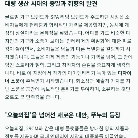
대량 생산 시대의 종말과 취향의 발견
글로벌 가구 브랜드와 SPA 리빙 브랜드가 주도하던 시장은 소
비자들에게 편리함과 합리적인 가격을 제공했지만, 동시에 개
성의 상실이라는 문제점을 낳았습니다. 어디를 가도 비슷한 디
자인의 가구와 소품이 보이는 '인테리어의 획일화'에 대한 피로
감이 쌓이면서, 소비자들은 남들과 다른 특별함을 갈망하기 시
작했습니다. 그들은 이제 제품의 기능이나 가격을 넘어, 그 안에
담긴 스토리와 철학, 그리고 창작자의 손길을 중요하게 생각합
니다. 바로 이 지점에서 작가의 아이덴티티가 녹아 있는
디자이
너 소품
이 주목받기 시작했습니다. 희소성과 예술적 가치를 지
닌 소품은 공간에 독보적인 분위기를 부여하며, 소유하는 것만
으로도 큰 만족감을 줍니다.
'오늘의집'을 넘어선 새로운 대안, 뚜누의 등장
오늘의집, 29CM와 같은 대형 플랫폼들은 방대한 양의 제품과
정보를 제공하며 국내 인테리어 시장의 대중화를 이끌었습니