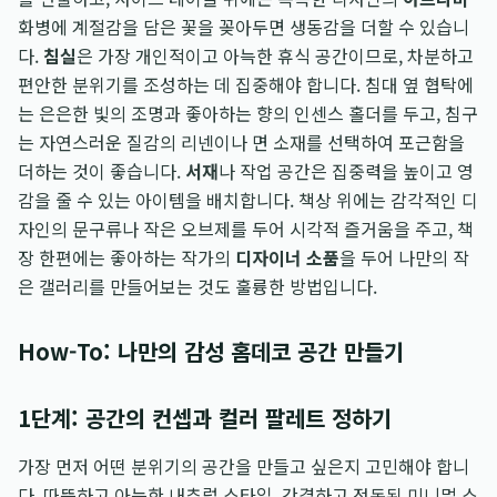
화병에 계절감을 담은 꽃을 꽂아두면 생동감을 더할 수 있습니
다.
침실
은 가장 개인적이고 아늑한 휴식 공간이므로, 차분하고
편안한 분위기를 조성하는 데 집중해야 합니다. 침대 옆 협탁에
는 은은한 빛의 조명과 좋아하는 향의 인센스 홀더를 두고, 침구
는 자연스러운 질감의 리넨이나 면 소재를 선택하여 포근함을
더하는 것이 좋습니다.
서재
나 작업 공간은 집중력을 높이고 영
감을 줄 수 있는 아이템을 배치합니다. 책상 위에는 감각적인 디
자인의 문구류나 작은 오브제를 두어 시각적 즐거움을 주고, 책
장 한편에는 좋아하는 작가의
디자이너 소품
을 두어 나만의 작
은 갤러리를 만들어보는 것도 훌륭한 방법입니다.
How-To: 나만의 감성 홈데코 공간 만들기
1단계: 공간의 컨셉과 컬러 팔레트 정하기
가장 먼저 어떤 분위기의 공간을 만들고 싶은지 고민해야 합니
다. 따뜻하고 아늑한 내추럴 스타일, 간결하고 정돈된 미니멀 스