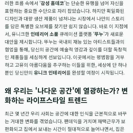
러한 흐름 속에서 ‘
감성 홈데코
’는 단순한 유행을 넘어 자신을
표현하는 중요한 수단으로 자리 잡았습니다. 하지만 획일화된
디자인과 대량 생산 제품이 넘쳐나는 시장에서 나만의 스토리
를 담은 특별한 오브제를 찾기란 쉽지 않습니다. 바로 이 지점에
서, 유니크한
인테리어 소품
큐레이션 플랫폼 ‘
뚜누
’가 새로운
대안을 제시합니다. 뚜누는 국내외 재능 있는 아티스트들과의
협업을 통해, 당신의 공간에 예술적 영감과 깊이를 더할 독창적
인 제품들을 세심하게 선보입니다. 이곳에서는 평범함을 거부
하고 고유의 아름다움을 추구하는 이들을 위한, 세상에 단 하나
뿐인 당신만의
유니크 인테리어
를 완성할 여정이 시작됩니다.
왜 우리는 '나다운 공간'에 열광하는가? 변
화하는 라이프스타일 트렌드
최근 몇 년간 우리 사회는 공간에 대한 인식을 근본적으로 바꾸
는 거대한 변화를 겪었습니다. 팬데믹을 거치며 재택근무가 보
편화되고 집에서 보내는 시간이 절대적으로 늘어나면서, 집은