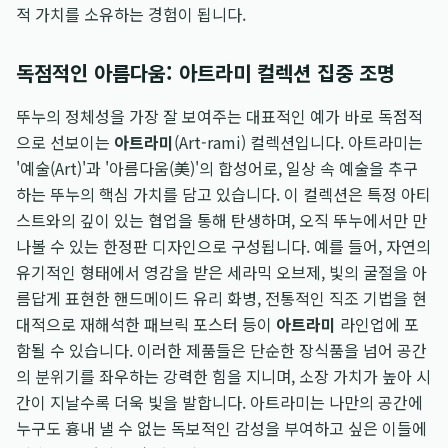
적 가치를 소유하는 경험이 됩니다.
독점적인 아름다움: 아트라미 컬렉션 집중 조명
뚜누의 정체성을 가장 잘 보여주는 대표적인 예가 바로 독점적
으로 선보이는
아트라미
(Art-rami) 컬렉션입니다. 아트라미는
'예술(Art)'과 '아름다움(美)'의 합성어로, 일상 속 예술을 추구
하는 뚜누의 핵심 가치를 담고 있습니다. 이 컬렉션은 특정 아티
스트와의 깊이 있는 협업을 통해 탄생하며, 오직 뚜누에서만 만
나볼 수 있는 한정판 디자인으로 구성됩니다. 예를 들어, 자연의
유기적인 형태에서 영감을 받은 세라믹 오브제, 빛의 굴절을 아
름답게 표현한 핸드메이드 유리 화병, 전통적인 직조 기법을 현
대적으로 재해석한 패브릭 포스터 등이
아트라미
라인업에 포
함될 수 있습니다. 이러한 제품들은 단순한 장식품을 넘어 공간
의 분위기를 좌우하는 강력한 힘을 지니며, 소장 가치가 높아 시
간이 지날수록 더욱 빛을 발합니다. 아트라미는 나만의 공간에
누구도 흉내 낼 수 없는 독보적인 감성을 부여하고 싶은 이들에