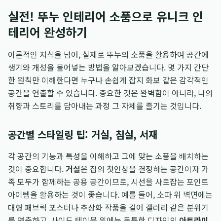
실전! 뚜누 인테리어 소품으로 유니크 인
테리어 완성하기
이론적인 지식을 넘어, 실제로 뚜누의 소품을 활용하여 공간에
생기와 개성을 불어넣는 방법을 알아보겠습니다. 몇 가지 간단
한 원칙만 이해한다면 누구나 손쉽게 잡지 화보 같은 감각적인
공간을 연출할 수 있습니다. 중요한 것은 완벽함이 아니라, 나의
취향과 스토리를 담아내는 과정 그 자체를 즐기는 것입니다.
공간별 스타일링 팁: 거실, 침실, 서재
각 공간의 기능과 특성을 이해하고 그에 맞는 소품을 배치하는
것이 중요합니다.
거실
은 집의 첫인상을 결정하는 공간이자 가
족 모두가 함께하는 공용 공간이므로, 시선을 사로잡는 포인트
아이템을 활용하는 것이 좋습니다. 예를 들어, 소파 위 벽면에는
대형 패브릭 포스터나 추상화 작품을 걸어 갤러리 같은 분위기
를 연출하고, 사이드 테이블 위에는 독특한 디자인의
아트라미