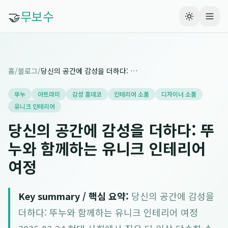
🤝
무보수
홈
/
블로그
/
당신의 공간에 감성을 더하다: 뚜누와 함께하는 유니크 인테리어 여정
뚜누
아트라미
감성 홈데코
인테리어 소품
디자이너 소품
유니크 인테리어
당신의 공간에 감성을 더하다: 뚜
누와 함께하는 유니크 인테리어
여정
Key summary / 핵심 요약:
당신의 공간에 감성을
더하다: 뚜누와 함께하는 유니크 인테리어 여정