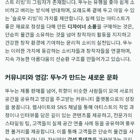
스트 리빙'의 그림자가 존재합니다. 뚜누는 유행을 좇아 쉽게 소
비하고 버리는 방식에 반대하며, 오래도록 곁에 두고 아낄 수 있
는 '슬로우 리빙'의 가치를 제안합니다. 실력 있는 아티스트가
좋은 재료로 정성을 다해 만든
디자이너 소품
을 구매하는 것은,
단순히 물건을 소유하는 것을 넘어 창작자의 활동을 지지하고
건강한 창작 환경에 기여하는 윤리적 소비의 실천입니다. 뚜누
는 이러한 가치에 동감하는 소비자들과 창작자들을 연결하며,
지속 가능한 아름다움의 선순환 구조를 만들어가고 있습니다.
커뮤니티와 영감: 뚜누가 만드는 새로운 문화
뚜누는 제품 판매를 넘어, 취향이 비슷한 사람들이 모여 서로의
공간을 공유하고 영감을 주고받는 커뮤니티 플랫폼으로의 성장
을 꿈꿉니다. 웹사이트와 SNS 채널을 통해 아티스트의 작업 과
정이나 인터뷰를 담은 깊이 있는 콘텐츠를 제공하고, 전문가의
스타일링 팁, 고객들의 실제 공간 연출 사례 등을 공유하며 풍부
한 볼거리를 제공합니다. 이를 통해 고객들은 단순히 물건을 사
는 소비자가 아니라, 자신만의
감성 홈데코
를 가꾸어가는 크리