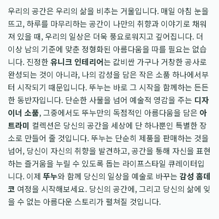
우리의 공간은 우리의 삶을 비추는 거울입니다. 매일 아침 눈을
뜨고, 하루를 마무리하는 공간이 나만의 취향과 이야기로 채워
져 있을 때, 우리의 일상은 더욱 풍요로워지고 깊어집니다. 더
이상 남의 기준에 맞춘 정형화된 아름다움을 따를 필요는 없습
니다. 진정한
유니크 인테리어
는 값비싼 가구나 거창한 공사로
완성되는 것이 아니라, 나의 감성을 담은 작은 소품 하나에서부
터 시작되기 때문입니다. 뚜누는 바로 그 시작을 함께하는 든든
한 동반자입니다. 단순한 사물을 넘어 예술적 영감을 주는
디자
이너 소품
, 그중에서도 뚜누만의 독점적인 아름다움을 담은
아
트라미
컬렉션은 당신의 공간을 세상에 단 하나뿐인 특별한 장
소로 만들어 줄 것입니다. 뚜누는 단순히 제품을 판매하는 것을
넘어, 당신이 자신의 취향을 발견하고, 공간을 통해 자신을 표현
하는 즐거움을 누릴 수 있도록 돕는 라이프스타일 큐레이터입
니다. 이제
뚜누
와 함께 당신의 일상을 예술로 바꾸는
감성 홈데
코
여정을 시작해보세요. 당신의 공간에, 그리고 당신의 삶에 잊
을 수 없는 아름다운 스토리가 펼쳐질 것입니다.