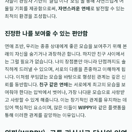
자들이 관심사 기반의 '클럽'이나 '모임'을 통해 자연스럽게 어
울릴 기회를 제공함으로써,
자연스러운 연애
로 발전할 수 있는
최적의 환경을 조성합니다.
진정한 나를 보여줄 수 있는 편안함
연애 초반, 우리는 종종 상대에게 좋은 모습을 보여주기 위해 본
래의 자신을 숨기거나 과장하곤 합니다. 하지만 친구 사이에서
는 그럴 필요가 없습니다. 나의 장점뿐만 아니라 단점까지도 솔
직하게 드러낼 수 있으며, 서로의 다름을 존중하고 이해하게 됩
니다. 이처럼 꾸밈없는 모습을 바탕으로 형성된 관계는 깊은 신
뢰를 동반합니다.
친구 같은 연애
는 서로에게 최고의 모습을 보
여줘야 한다는 압박에서 벗어나, 가장 나다운 모습으로 사랑받
고 사랑할 수 있게 해줍니다. 이는 장기적인 관계를 유지하는 데
있어 핵심적인 요소이며, 많은 이들이
WIPPY
와 같은 플랫폼을
통해 이러한 관계를 갈망하는 이유입니다.