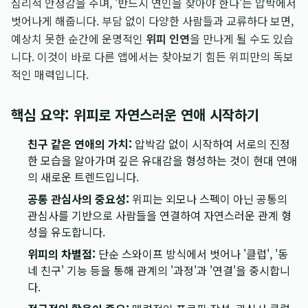
심리적 안정감을 주며, '반드시 연인을 찾아야 한다'는 압박에서
벗어나게 해줍니다. 부담 없이 다양한 사람들과 교류하다 보면,
예상치 못한 순간에 운명적인
위피 인연
을 만나게 될 수도 있습
니다. 이것이 바로 다른 앱에서는 찾아보기 힘든 위피만의 독보
적인 매력입니다.
핵심 요약: 위피로 자연스러운 연애 시작하기
친구 같은 연애의 가치:
압박감 없이 시작하여 서로의 진정
한 모습을 알아가며 깊은 유대감을 형성하는 것이 현대 연애
의 새로운 트렌드입니다.
공통 관심사의 중요성:
위피는 외모나 스펙이 아닌 공통의
관심사를 기반으로 사람들을 연결하여 자연스러운 관계 형
성을 유도합니다.
위피의 차별점:
단순 스와이프 방식에서 벗어나 '클럽', '동
네 친구' 기능 등을 통해 관계의 '과정'과 '연결'을 중시합니
다.