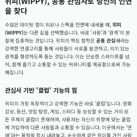
위피(WIPPY), 공통 관심사로 당신의 인연
을 찾다
수많은 데이팅 앱이 외모나 스펙을 전면에 내세울 때,
위피
(WIPPY)
는 다른 길을 선택했습니다. 바로 '사람'과 '관계'의 본
질에 집중하는 것입니다. 위피의 핵심 철학은
공통 관심사
라는
강력한 연결고리를 통해 사람들이 서로를 발견하고, 의미 있는
관계를 형성하도록 돕는 것입니다. 이는 단순한 스와이프를 넘
어, 함께 즐기고 소통할 수 있는 커뮤니티를 제공함으로써 가능
해집니다.
관심사 기반 '클럽' 기능의 힘
위피의 가장 독창적이고 강력한 기능은 바로 '클럽'입니다. 영화
감상, 등산, 맛집 탐방, 게임, 스터디 등 상상할 수 있는 거의 모
든 주제의 클럽이 존재하며, 사용자는 자신의 취향에 맞는 클럽
에 가입하여 다른 사람들과 소통할 수 있습니다. 이곳에서는 '연
애'라는 목적을 잠시 내려놓고, 순수하게 같은 취미를 가진 사람