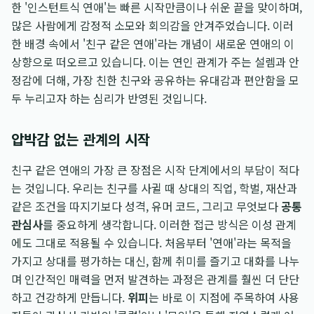
한 '인스턴트식 연애'는 빠른 시작만큼이나 쉬운 끝을 맞이하며,
많은 사람에게 감정적 소모와 회의감을 안겨주었습니다. 이러
한 배경 속에서 '친구 같은 연애'라는 개념이 새로운 연애의 이
상향으로 떠오르고 있습니다. 이는 연인 관계가 주는 설렘과 안
정감에 더해, 가장 친한 친구와 공유하는 유대감과 편안함을 모
두 누리고자 하는 심리가 반영된 것입니다.
압박감 없는 관계의 시작
친구 같은 연애의 가장 큰 장점은 시작 단계에서의 부담이 적다
는 것입니다. 우리는 친구를 사귈 때 상대의 직업, 학벌, 재산과
같은 조건을 따지기보다 성격, 유머 코드, 그리고 무엇보다
공통
관심사
를 중요하게 생각합니다. 이러한 접근 방식은 이성 관계
에도 그대로 적용될 수 있습니다. 처음부터 '연애'라는 목적을
가지고 상대를 평가하는 대신, 함께 취미를 즐기고 대화를 나누
며 인간적인 매력을 먼저 발견하는 과정은 관계를 훨씬 더 단단
하고 건강하게 만듭니다.
위피
는 바로 이 지점에 주목하여 사용