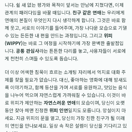
니다. 쉴 새 없는 평가와 목적이 앞서는 만남에 지쳤다면, 이제
관계의 패러다임을 바꿀 때입니다.
친구 같은 연애
는 우리에게
연애의 본질이 무엇인지 다시 생각하게 합니다. 그것은 바로 함
께 웃고, 서로의 이야기를 들어주며, 가장 나다운 모습으로 기댈
수 있는 든든한 내 편을 만드는 과정입니다. 그리고
위피
(WIPPY)
는 바로 그 여정을 시작하기에 가장 완벽한 출발점입
니다.
공통 관심사
라는 튼튼한 다리를 놓고, 사용자들이 서로에
게 천천히 스며들 수 있도록 돕습니다.
더 이상 어색한 침묵이 흐르는 소개팅 자리에서 억지로 대화 주
제를 찾을 필요가 없습니다. 대신, 좋아하는 영화에 대해 밤새도
록 이야기하고, 함께 등산을 가며 서로를 응원하고, 맛있는 음식
을 나누어 먹으며 자연스럽게 가까워질 수 있습니다. 이것이 바
로 위피가 제안하는
자연스러운 연애
의 모습이며, 당신이 오랫
동안 찾아 헤맨 진정한
위피 인연
일지도 모릅니다. 망설이지 마
세요. 지금 위피의 문을 열고, 당신의 가장 친한 친구가 될 미래
의 연인을 만나보세요. 일상 속 작은 설렘이 당신을 기다리고 있