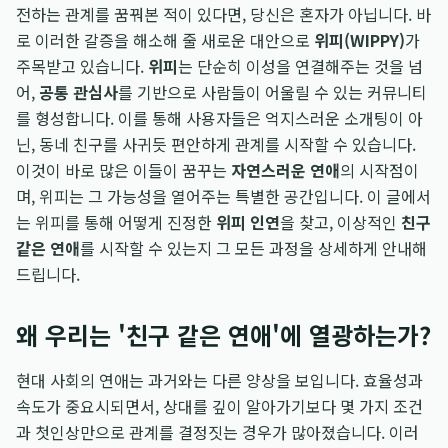
전하는 관계를 꿈꿔본 적이 있다면, 당신은 혼자가 아닙니다. 바
로 이러한 갈증을 해소해 줄 새로운 대안으로
위피(WIPPY)
가
주목받고 있습니다.
위피
는 단순히 이성을 연결해주는 것을 넘
어,
공통 관심사
를 기반으로 사람들이 어울릴 수 있는 커뮤니티
를 형성합니다. 이를 통해 사용자들은 억지스러운 소개팅이 아
닌, 동네 친구를 사귀듯 편안하게 관계를 시작할 수 있습니다.
이것이 바로 많은 이들이 꿈꾸는
자연스러운 연애
의 시작점이
며, 위피는 그 가능성을 열어주는 특별한 공간입니다. 이 글에서
는 위피를 통해 어떻게 진정한
위피 인연
을 찾고, 이상적인
친구
같은 연애
를 시작할 수 있는지 그 모든 과정을 상세하게 안내해
드립니다.
왜 우리는 '친구 같은 연애'에 열광하는가?
현대 사회의 연애는 과거와는 다른 양상을 보입니다. 효율성과
속도가 중요시되면서, 상대를 깊이 알아가기보다 몇 가지 조건
과 첫인상만으로 관계를 결정짓는 경우가 많아졌습니다. 이러