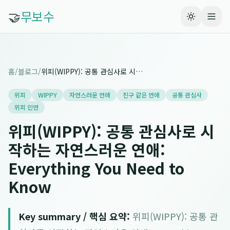
🤝
무보수
홈
/
블로그
/
위피(WIPPY): 공통 관심사로 시작하는 자연스러운 연애: Everything You Need to Know
위피
WIPPY
자연스러운 연애
친구 같은 연애
공통 관심사
위피 인연
위피(WIPPY): 공통 관심사로 시
작하는 자연스러운 연애:
Everything You Need to
Know
Key summary / 핵심 요약:
위피(WIPPY): 공통 관