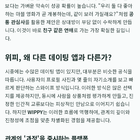
보다는 가벼운 약속이 성공 확률이 높습니다. "우리 둘 다 좋아
하는 마블 영화가 곧 개봉하는데, 같이 보러 가실래요?"처럼
공
통 관심사
를 활용한 제안은 상대방이 부담 없이 수락하게 만듭
니다. 이것이 바로
친구 같은 연애
로 가는 가장 확실한 길입니
다.
위피, 왜 다른 데이팅 앱과 다른가?
시중에는 수많은 데이팅 앱이 있지만, 대부분은 비슷한 공식을
따릅니다. 사용자의 프로필 사진과 몇 줄의 자기소개를 보고 빠
르게 판단하는 스와이프 방식입니다. 이러한 방식은 많은 선택
지를 제공하지만, 동시에 사람을 상품처럼 평가하게 만들고, 진
정한 인간적 교류보다는 피상적인 만남으로 이어지기 쉽습니
다. 하지만
WIPPY
는 이러한 흐름에 역행하여, 관계의 깊이와
진정성에 초점을 맞춘 차별화된 경험을 제공합니다.
관계의 '과정'을 중시하는 플랫폼