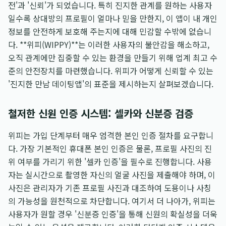
전'과 '신뢰'가 되었습니다. 특히 진지한 관계를 원하는 사용자
일수록 상대방의 프로필이 얼마나 믿을 만한지, 이 앱이 내 개인
정보를 안전하게 보호해 주는지에 대해 민감할 수밖에 없습니
다. **위피(WIPPY)**는 이러한 사용자의 불안감을 해소하고,
오직 관계에만 집중할 수 있는 환경을 만들기 위해 업계 최고 수
준의 안전장치를 마련했습니다. 위피가 어떻게 신뢰할 수 있는
'진지한 만남 데이팅앱'의 표준을 제시하는지 살펴보겠습니다.
철저한 신원 인증 시스템: 셀카와 신분증 검증
위피는 가입 단계부터 매우 엄격한 본인 인증 절차를 요구합니
다. 가장 기본적인 휴대폰 본인 인증은 물론, 프로필 사진의 진
위 여부를 가리기 위한 '셀카 인증'을 필수로 진행합니다. 사용
자는 실시간으로 촬영한 자신의 얼굴 사진을 제출해야 하며, 이
사진은 관리자가 기존 프로필 사진과 대조하여 도용이나 사칭
의 가능성을 원천적으로 차단합니다. 여기서 더 나아가, 위피는
사용자가 원할 경우 '신분증 인증'을 통해 신원의 확실성을 더욱