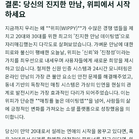
결론: 당신의 진지한 만남, 위피에서 시작
하세요
지금까지 우리는 왜 **위피(WIPPY)**가 수많은 경쟁 앱들을 제
치고 20대와 30대를 위한 최고의 '진지한 만남 데이팅앱'으로
자리매김했는지 다각도로 살펴보았습니다. 가벼운 만남에 대한
피로와 불신이 팽배한 오늘날, 위피는 '신뢰'와 '진정성'이라는
가치를 최우선으로 내세우며 사용자들에게 새로운 희망을 제시
하고 있습니다. 철저한 신원 인증 시스템과 24시간 모니터링은
온라인 만남의 가장 큰 불안 요소인 안전 문제를 해결해주었고,
동네 기반의 독창적인 매칭 시스템은 가상의 인연을 현실의 관
계로 발전시키는 가장 효과적인 다리가 되어주었습니다. 이는
위피가 단순한 **매칭률 높은 데이팅앱**을 넘어, 사람들의 삶
에 긍정적인 변화를 가져오는 소셜 플랫폼으로 성장했음을 의
미합니다.
당신이 만약 20대로서 설레는 연애의 시작을 꿈꾸고 있다면, 혹