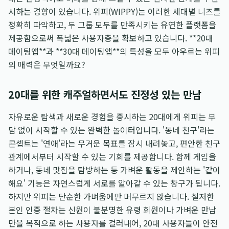
시하는 경향이 있습니다. 위피(WIPPY)는 이러한 세대별 니즈를
정확히 파악하고, 두 그룹 모두를 만족시키는 유연한 플랫폼을
제공함으로써 폭넓은 사용자층을 확보하고 있습니다. **20대
데이팅앱**과 **30대 데이팅앱**의 특성을 모두 아우르는 위피
의 매력은 무엇일까요?
20대를 위한 캐주얼하면서도 진정성 있는 만남
자유로운 탐색과 새로운 경험을 중시하는 20대에게 위피는 부
담 없이 시작할 수 있는 완벽한 놀이터입니다. '동네 친구'라는
콘셉트는 '연애'라는 무거운 목표를 잠시 내려놓고, 편안한 친구
관계에서부터 시작할 수 있는 기회를 제공합니다. 함께 게임을
하거나, 동네 맛집을 탐방하는 등 가벼운 활동을 제안하는 '같이
해요' 기능은 자연스럽게 서로를 알아갈 수 있는 창구가 됩니다.
하지만 위피는 단순한 가벼움에만 머무르지 않습니다. 철저한
본인 인증 절차는 신원이 불분명한 유령 회원이나 가벼운 만남
만을 목적으로 하는 사용자를 걸러내어, 20대 사용자들이 안전