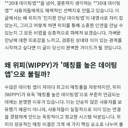
**20대 데이팅앱**을 넘어, 결혼까지 생각하는 **30대 데이팅
앱** 사용자들에게도 매력적인 선택지로 만들고 있습니다. 이
글에서는 왜 위피가 '진지한 만남 데이팅앱'의 대명사로 자리 잡
았는지, 그리고 어떻게 하면 위피를 통해 소중한 인연을 만날 수
있는지 그 모든 비법을 심층적으로 파헤쳐 보겠습니다. 가벼운
만남에 대한 피로감을 느끼고, 검증된 상대와 의미 있는 관계를
시작하고 싶다면 이 글이 당신의 완벽한 가이드가 될 것입니다.
왜 위피(WIPPY)가 '매칭률 높은 데이팅
앱'으로 불릴까?
수많은 데이팅 앱이 저마다 최고의 매칭률을 자랑하지만, 위피
(WIPPY)가 유독 '매칭률 높은 데이팅앱'으로 꾸준히 언급되는
데에는 분명한 이유가 있습니다. 이는 단순히 많은 사용자를 보
유했기 때문이 아니라, 사용자들이 실질적으로 의미 있는 연결
을 경험하게 만드는 독창적이고 정교한 시스템 덕분입니다. 위
피의 성공적인 매칭 비결은 크게 세 가지 핵심 요소로 나누어 볼