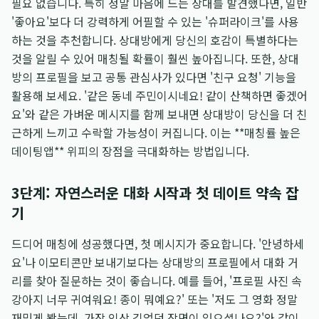
필요 없습니다. 특히 정말 마음에 드는 상대를 발견했다면, 일반
'좋아요'보다 더 강력하게 어필할 수 있는 '슈퍼라이크'를 사용
하는 것을 추천합니다. 상대방에게 당신의 호감이 특별하다는
것을 알릴 수 있어 매칭될 확률이 훨씬 높아집니다. 또한, 상대
방의 프로필을 보고 공통 관심사가 있다면 '친구 요청' 기능을
활용해 보세요. '같은 동네 주민이시네요! 같이 산책하면 좋겠어
요'와 같은 가벼운 메시지를 함께 보내면 상대방이 당신을 더 친
근하게 느끼고 수락할 가능성이 커집니다. 이는 **매칭률 높은
데이팅앱** 위피의 장점을 극대화하는 방법입니다.
3단계: 자연스러운 대화 시작과 첫 데이트 약속 잡
기
드디어 매칭에 성공했다면, 첫 메시지가 중요합니다. '안녕하세
요'나 이모티콘만 보내기보다는 상대방의 프로필에서 대화 거
리를 찾아 질문하는 것이 좋습니다. 예를 들어, '프로필 사진 속
강아지 너무 귀여워요! 종이 뭐예요?' 또는 '저도 그 영화 정말
재밌게 봤는데, 가장 인상 깊었던 장면이 있으셨나요?'와 같이