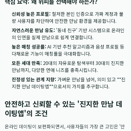
핵심 요약: 왜 위피를 선택해야 하는가?
신뢰성 높은 프로필:
철저한 본인 인증으로 가짜 계정과 불
량 사용자를 차단하여 안전한 만남 환경을 제공합니다.
자연스러운 만남 유도:
'동네 친구' 기반 시스템으로 온라인
의 인연을 실제 만남으로 쉽게 연결합니다.
높은 매칭 성공률:
AI 기반 추천 알고리즘과 음성 프로필 등
다채로운 기능이 매칭률을 극대화합니다.
모든 세대 만족:
20대의 자유로운 탐색부터 30대의 진지한
만남까지, 다양한 연애 니즈를 충족시킵니다.
진정성 있는 관계 지향:
가벼운 만남을 넘어, 의미 있고 **진
지한 만남 데이팅앱**으로서의 가치를 추구합니다.
안전하고 신뢰할 수 있는 '진지한 만남 데
이팅앱'의 조건
온라인 데이팅이 보편화되면서, 사용자들의 가장 큰 고민은 '안